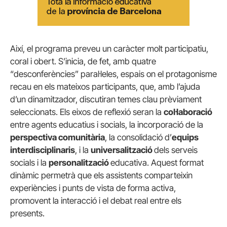
Així, el programa preveu un caràcter molt participatiu,
coral i obert. S’inicia, de fet, amb quatre
“desconferències” paral·leles, espais on el protagonisme
recau en els mateixos participants, que, amb l’ajuda
d’un dinamitzador, discutiran temes clau prèviament
seleccionats. Els eixos de reflexió seran la
col·laboració
entre agents educatius i socials, la incorporació de la
perspectiva comunitària
, la consolidació d’
equips
interdisciplinaris
, i la
universalització
dels serveis
socials i la
personalització
educativa. Aquest format
dinàmic permetrà que els assistents comparteixin
experiències i punts de vista de forma activa,
promovent la interacció i el debat real entre els
presents.