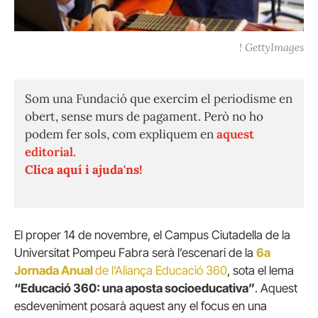
! GettyImages
Som una Fundació que exercim el periodisme en
obert, sense murs de pagament. Però no ho
podem fer sols, com expliquem en
aquest
editorial.
Clica aquí i ajuda'ns!
El proper 14 de novembre, el Campus Ciutadella de la
Universitat Pompeu Fabra serà l’escenari de la
6a
Jornada Anual
de l’Aliança Educació 360
, sota el lema
“Educació 360: una aposta socioeducativa”
. Aquest
esdeveniment posarà aquest any el focus en una