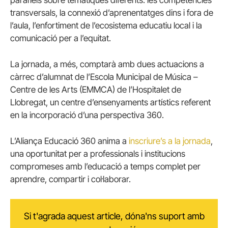
transversals, la connexió d’aprenentatges dins i fora de
l’aula, l’enfortiment de l’ecosistema educatiu local i la
comunicació per a l’equitat.
La jornada, a més, comptarà amb dues actuacions a
càrrec d’alumnat de l’Escola Municipal de Música –
Centre de les Arts (EMMCA) de l’Hospitalet de
Llobregat, un centre d’ensenyaments artístics referent
en la incorporació d’una perspectiva 360.
L’Aliança Educació 360 anima a
inscriure’s a la jornada
,
una oportunitat per a professionals i institucions
compromeses amb l’educació a temps complet per
aprendre, compartir i col·laborar.
Si t'agrada aquest article, dóna'ns suport amb