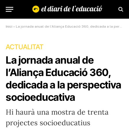
Inici
»
La jornada anual de l’Aliança Educació 360, dedicada a la perspectiva socioeducativa
ACTUALITAT
La jornada anual de
l’Aliança Educació 360,
dedicada a la perspectiva
socioeducativa
Hi haurà una mostra de trenta
projectes socioeducatius