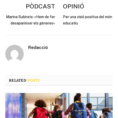
PÒDCAST
OPINIÓ
Marina Subirats: «Hem de fer
Per una visió positiva del món
desaparèixer els gèneres»
educatiu
Redacció
RELATED
POSTS