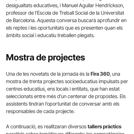
desigualtats educatives, i Manuel Aguilar Hendrickson,
professor de l’Escola de Treball Social de la Universitat
de Barcelona. Aquesta conversa buscarà aprofundir en
els reptes i les oportunitats que es presenten quan els
àmbits social i educatiu treballen plegats.
Mostra de projectes
Una de les novetats de la jornada és la
Fira 360
, una
mostra de trenta projectes socioeducatius impulsats per
centres educatius, ens locals i entitats, que han estat
seleccionats entre més d’un centenar de propostes. Els
assistents tindran l’oportunitat de conversar amb els
responsables de cada projecte.
A continuació, es realitzaran diversos
tallers pràctics
paral·lels sobre temàtiques diferents: les competències