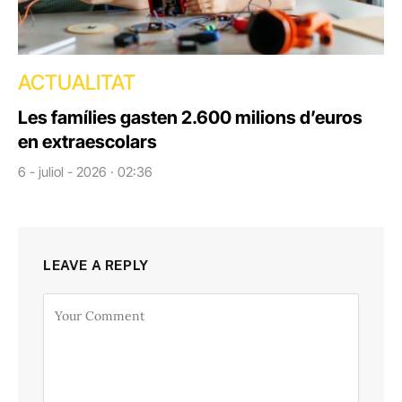
ACTUALITAT
Les famílies gasten 2.600 milions d’euros
en extraescolars
6 - juliol - 2026 · 02:36
LEAVE A REPLY