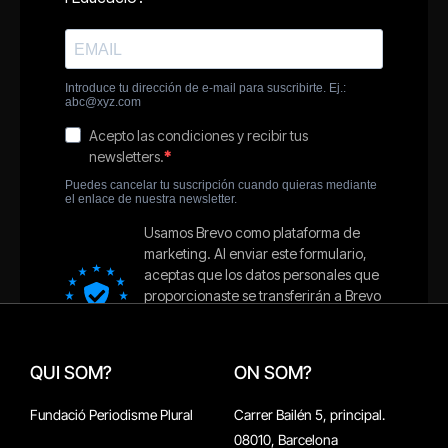
QUI SOM?
ON SOM?
Fundació Periodisme Plural
Carrer Bailén 5, principal.
08010, Barcelona