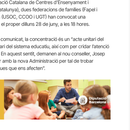
ció Catalana de Centres d’Ensenyament i
talunya), dues federacions de famílies (Fapel i
ius (USOC, CCOO i UGT) han convocat una
 proper dilluns 28 de juny, a les 18 hores.
comunicat, la concentració és un “acte unitari del
ri del sistema educatiu, així com per cridar l’atenció
 En aquest sentit, demanen al nou conseller, Josep
r amb la nova Administració per tal de trobar
ues que ens afecten”.