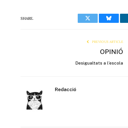
SHARE.
Twitter
Bluesky
PREVIOUS ARTICLE
OPINIÓ
Desigualtats a l’escola
Redacció