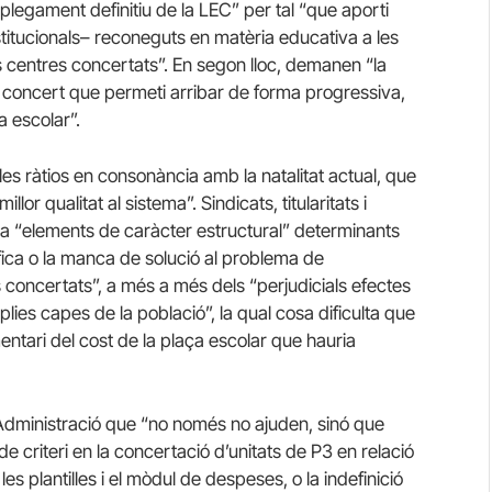
plegament definitiu de la LEC” per tal “que aporti
stitucionals– reconeguts en matèria educativa a les
 dels centres concertats”. En segon lloc, demanen “la
 concert que permeti arribar de forma progressiva,
a escolar”.
les ràtios en consonància amb la natalitat actual, que
lor qualitat al sistema”. Sindicats, titularitats i
a “elements de caràcter estructural” determinants
ica o la manca de solució al problema de
s concertats”, a més a més dels “perjudicials efectes
ies capes de la població”, la qual cosa dificulta que
ntari del cost de la plaça escolar que hauria
’Administració que “no només no ajuden, sinó que
de criteri en la concertació d’unitats de P3 en relació
es plantilles i el mòdul de despeses, o la indefinició