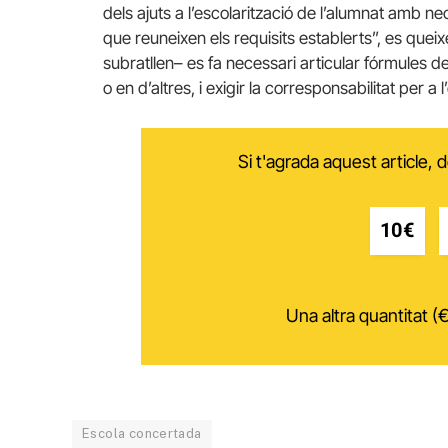
dels ajuts a l’escolarització de l’alumnat amb ne
que reuneixen els requisits establerts”, es quei
subratllen– es fa necessari articular fórmules de 
o en d’altres, i exigir la corresponsabilitat per a 
Si t'agrada aquest article,
10€
Una altra quantitat (€
Escola concertada