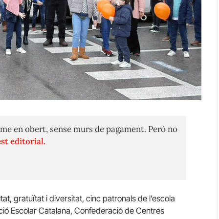
me en obert, sense murs de pagament. Però no
st editorial.
tat, gratuïtat i diversitat, cinc patronals de l’escola
ció Escolar Catalana, Confederació de Centres