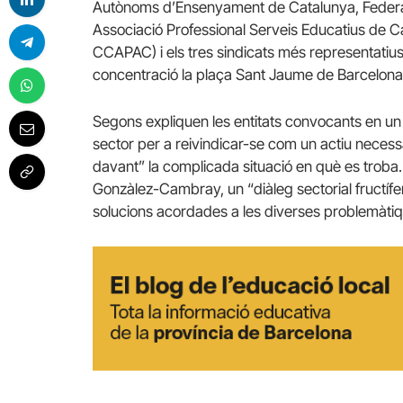
Autònoms d’Ensenyament de Catalunya, Federa
Associació Professional Serveis Educatius de Ca
CCAPAC) i els tres sindicats més representat
concentració la plaça Sant Jaume de Barcelona el
Segons expliquen les entitats convocants en un 
sector per a reivindicar-se com un actiu necessa
davant” la complicada situació en què es troba.
Gonzàlez-Cambray, un “diàleg sectorial fructífe
solucions acordades a les diverses problemàtiq