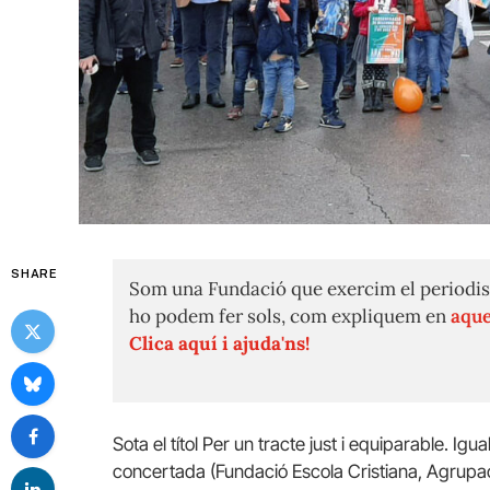
SHARE
Som una Fundació que exercim el periodis
ho podem fer sols, com expliquem en
aque
Clica aquí i ajuda'ns!
Sota el títol Per un tracte just i equiparable. Igual
concertada (Fundació Escola Cristiana, Agrupa