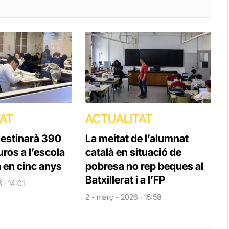
TAT
ACTUALITAT
destinarà 390
La meitat de l’alumnat
uros a l’escola
català en situació de
 en cinc anys
pobresa no rep beques al
Batxillerat i a l’FP
 · 14:01
2 - març - 2026 · 15:58