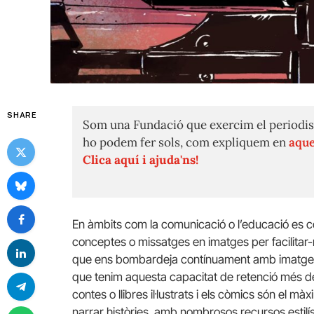
SHARE
Som una Fundació que exercim el periodis
ho podem fer sols, com expliquem en
aque
Clica aquí i ajuda'ns!
En àmbits com la comunicació o l’educació es c
conceptes o missatges en imatges per facilitar-n
que ens bombardeja contínuament amb imatges 
que tenim aquesta capacitat de retenció més de
contes o llibres il·lustrats i els còmics són el 
narrar històries, amb nombrosos recursos estilí