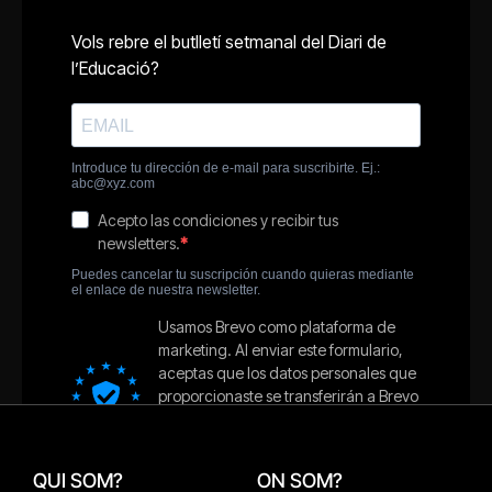
QUI SOM?
ON SOM?