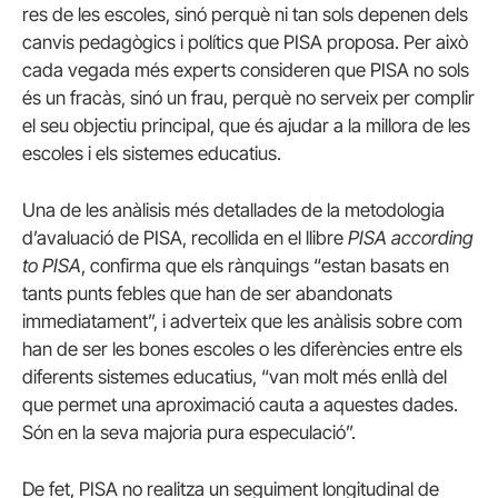
res de les escoles, sinó perquè ni tan sols depenen dels
canvis pedagògics i polítics que PISA proposa. Per això
cada vegada més experts consideren que PISA no sols
és un fracàs, sinó un frau, perquè no serveix per complir
el seu objectiu principal, que és ajudar a la millora de les
escoles i els sistemes educatius.
Una de les anàlisis més detallades de la metodologia
d’avaluació de PISA, recollida en el llibre
PISA according
to PISA
, confirma que els rànquings “estan basats en
tants punts febles que han de ser abandonats
immediatament”, i adverteix que les anàlisis sobre com
han de ser les bones escoles o les diferències entre els
diferents sistemes educatius, “van molt més enllà del
que permet una aproximació cauta a aquestes dades.
Són en la seva majoria pura especulació”.
De fet, PISA no realitza un seguiment longitudinal de