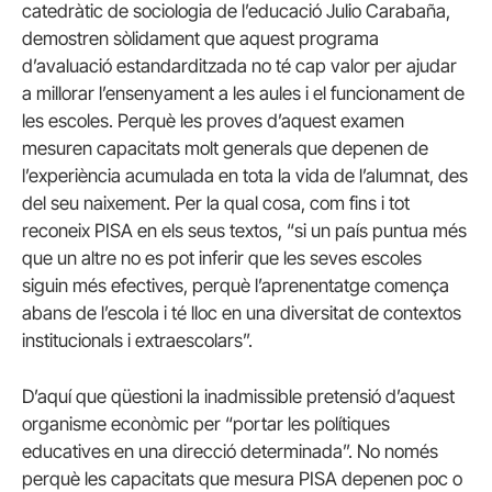
catedràtic de sociologia de l’educació Julio Carabaña,
demostren sòlidament que aquest programa
d’avaluació estandarditzada no té cap valor per ajudar
a millorar l’ensenyament a les aules i el funcionament de
les escoles. Perquè les proves d’aquest examen
mesuren capacitats molt generals que depenen de
l’experiència acumulada en tota la vida de l’alumnat, des
del seu naixement. Per la qual cosa, com fins i tot
reconeix PISA en els seus textos, “si un país puntua més
que un altre no es pot inferir que les seves escoles
siguin més efectives, perquè l’aprenentatge comença
abans de l’escola i té lloc en una diversitat de contextos
institucionals i extraescolars”.
D’aquí que qüestioni la inadmissible pretensió d’aquest
organisme econòmic per “portar les polítiques
educatives en una direcció determinada”. No només
perquè les capacitats que mesura PISA depenen poc o