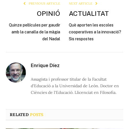
PREVIOUS ARTICLE
NEXT ARTICLE
OPINIÓ
ACTUALITAT
Quinze pel·lícules per gaudir
Què aporten les escoles
amb la canalla de la màgia
cooperatives a la innovació?
del Nadal
Sis respostes
Enrique Díez
Assagista i professor titular de la Facultat
d'Educació a la Universidad de León. Doctor en
Ciències de l'Educació. Llicenciat en Filosofia.
RELATED
POSTS