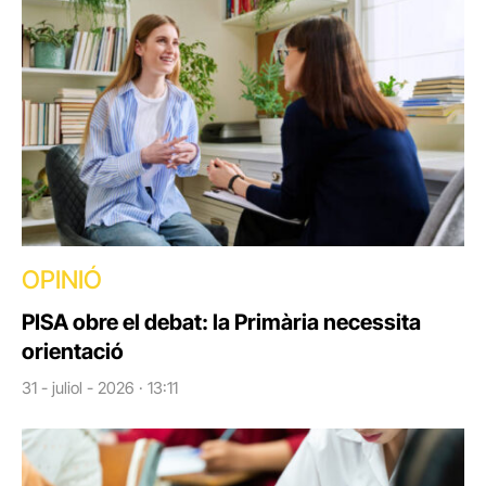
OPINIÓ
PISA obre el debat: la Primària necessita
orientació
31 - juliol - 2026 · 13:11