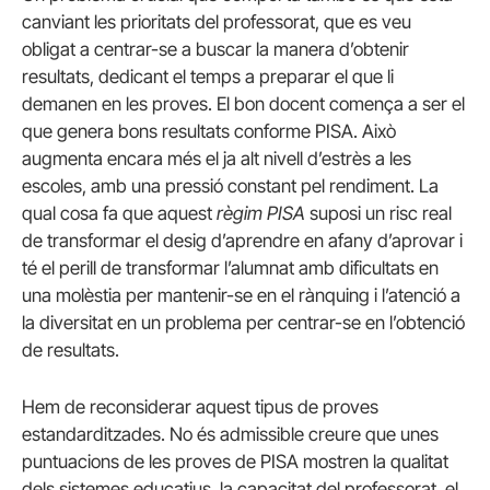
canviant les prioritats del professorat, que es veu
obligat a centrar-se a buscar la manera d’obtenir
resultats, dedicant el temps a preparar el que li
demanen en les proves. El bon docent comença a ser el
que genera bons resultats conforme PISA. Això
augmenta encara més el ja alt nivell d’estrès a les
escoles, amb una pressió constant pel rendiment. La
qual cosa fa que aquest
règim PISA
suposi un risc real
de transformar el desig d’aprendre en afany d’aprovar i
té el perill de transformar l’alumnat amb dificultats en
una molèstia per mantenir-se en el rànquing i l’atenció a
la diversitat en un problema per centrar-se en l’obtenció
de resultats.
Hem de reconsiderar aquest tipus de proves
estandarditzades. No és admissible creure que unes
puntuacions de les proves de PISA mostren la qualitat
dels sistemes educatius, la capacitat del professorat, el