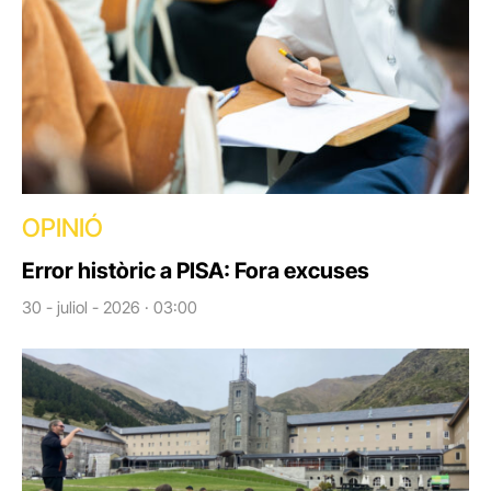
OPINIÓ
Error històric a PISA: Fora excuses
30 - juliol - 2026 · 03:00