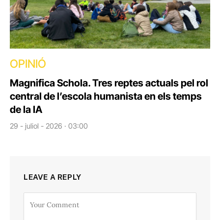
OPINIÓ
Magnifica Schola. Tres reptes actuals pel rol
central de l’escola humanista en els temps
de la IA
29 - juliol - 2026 · 03:00
LEAVE A REPLY