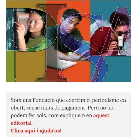
Som una Fundació que exercim el periodisme en
obert, sense murs de pagament. Però no ho
podem fer sols, com expliquem en
aquest
editorial.
Clica aquí i ajuda'ns!