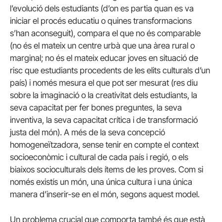
l’evolució dels estudiants (d’on es partia quan es va
iniciar el procés educatiu o quines transformacions
s’han aconseguit), compara el que no és comparable
(no és el mateix un centre urbà que una àrea rural o
marginal; no és el mateix educar joves en situació de
risc que estudiants procedents de les elits culturals d’un
país) i només mesura el que pot ser mesurat (res diu
sobre la imaginació o la creativitat dels estudiants, la
seva capacitat per fer bones preguntes, la seva
inventiva, la seva capacitat crítica i de transformació
justa del món). A més de la seva concepció
homogeneïtzadora, sense tenir en compte el context
socioeconòmic i cultural de cada país i regió, o els
biaixos socioculturals dels ítems de les proves. Com si
només existís un món, una única cultura i una única
manera d’inserir-se en el món, segons aquest model.
Un problema crucial que comporta també és que està