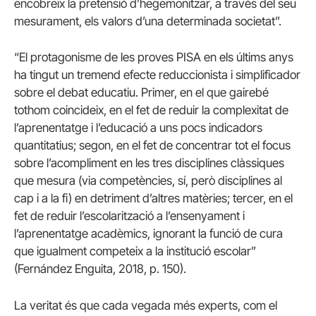
encobreix la pretensió d’hegemonitzar, a través del seu
mesurament, els valors d’una determinada societat”.
“El protagonisme de les proves PISA en els últims anys
ha tingut un tremend efecte reduccionista i simplificador
sobre el debat educatiu. Primer, en el que gairebé
tothom coincideix, en el fet de reduir la complexitat de
l’aprenentatge i l’educació a uns pocs indicadors
quantitatius; segon, en el fet de concentrar tot el focus
sobre l’acompliment en les tres disciplines clàssiques
que mesura (via competències, sí, però disciplines al
cap i a la fi) en detriment d’altres matèries; tercer, en el
fet de reduir l’escolarització a l’ensenyament i
l’aprenentatge acadèmics, ignorant la funció de cura
que igualment competeix a la institució escolar”
(Fernández Enguita, 2018, p. 150).
La veritat és que cada vegada més experts, com el