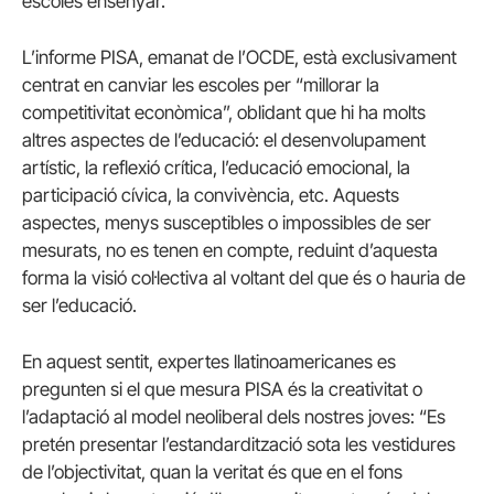
escoles ensenyar.
L’informe PISA, emanat de l’OCDE, està exclusivament
centrat en canviar les escoles per “millorar la
competitivitat econòmica”, oblidant que hi ha molts
altres aspectes de l’educació: el desenvolupament
artístic, la reflexió crítica, l’educació emocional, la
participació cívica, la convivència, etc. Aquests
aspectes, menys susceptibles o impossibles de ser
mesurats, no es tenen en compte, reduint d’aquesta
forma la visió col·lectiva al voltant del que és o hauria de
ser l’educació.
En aquest sentit, expertes llatinoamericanes es
pregunten si el que mesura PISA és la creativitat o
l’adaptació al model neoliberal dels nostres joves: “Es
pretén presentar l’estandardització sota les vestidures
de l’objectivitat, quan la veritat és que en el fons