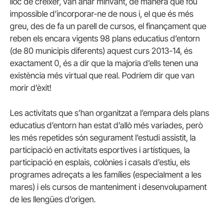
lloc de créixer, van anar minvant, de manera que fou
impossible d’incorporar-ne de nous i, el que és més
greu, des de fa un parell de cursos, el finançament que
reben els encara vigents 98 plans educatius d’entorn
(de 80 municipis diferents) aquest curs 2013-14, és
exactament 0, és a dir que la majoria d’ells tenen una
existència més virtual que real. Podríem dir que van
morir d’èxit!
Les activitats que s’han organitzat a l’empara dels plans
educatius d’entorn han estat d’allò més variades, però
les més repetides són segurament l’estudi assistit, la
participació en activitats esportives i artístiques, la
participació en esplais, colònies i casals d’estiu, els
programes adreçats a les famílies (especialment a les
mares) i els cursos de manteniment i desenvolupament
de les llengües d’origen.