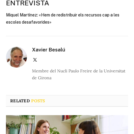
ENTREVISTA
Miquel Martínez: «Hem de redistribuir els recursos cap a les
escoles desafavorides»
Xavier Besalú
X
(Twitter)
Membre del Nucli Paulo Freire de la Universitat
de Girona
RELATED
POSTS