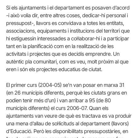
Si els ajuntaments i el departament es posaven d’acord
-i això volia dir, entre altres coses, dedicar-hi personal i
pressupost-, llavors es convidava a totes les entitats,
associacions, equipaments i institucions del territori que
hi estiguessin interessades a col·laborar-hi i a participar
tant en la planificació com en la realització de les
activitats i projectes que es decidís emprendre. Un
autèntic pla comunitari, com es veu, molt pròxim al que
eren i són els projectes educatius de ciutat.
El primer curs (2004-05) se’n van posar en marxa 31
(en 26 municipis diferents, perquè les ciutats grans en
podien tenir més d’un) i van arribar a 95 (de 80
municipis diferents) el curs 2006-07. Quan els
ajuntaments van veure de què es tractava es va produir
una mena d’allau de sol·licituds al departament (llavors)
d’Educació. Però les disponibilitats pressupostàries, en