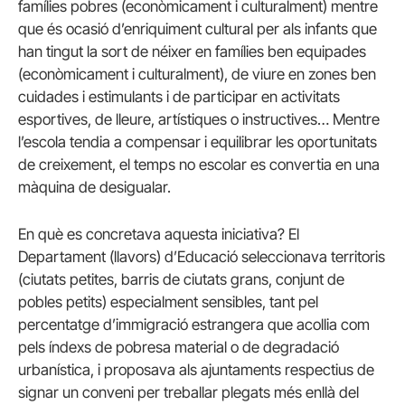
famílies pobres (econòmicament i culturalment) mentre
que és ocasió d’enriquiment cultural per als infants que
han tingut la sort de néixer en famílies ben equipades
(econòmicament i culturalment), de viure en zones ben
cuidades i estimulants i de participar en activitats
esportives, de lleure, artístiques o instructives… Mentre
l’escola tendia a compensar i equilibrar les oportunitats
de creixement, el temps no escolar es convertia en una
màquina de desigualar.
En què es concretava aquesta iniciativa? El
Departament (llavors) d’Educació seleccionava territoris
(ciutats petites, barris de ciutats grans, conjunt de
pobles petits) especialment sensibles, tant pel
percentatge d’immigració estrangera que acollia com
pels índexs de pobresa material o de degradació
urbanística, i proposava als ajuntaments respectius de
signar un conveni per treballar plegats més enllà del