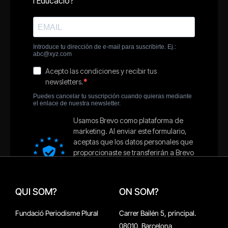
QUI SOM?
ON SOM?
Fundació Periodisme Plural
Carrer Bailén 5, principal.
08010, Barcelona