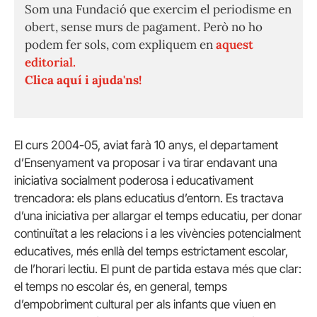
Som una Fundació que exercim el periodisme en
obert, sense murs de pagament. Però no ho
podem fer sols, com expliquem en
aquest
editorial.
Clica aquí i ajuda'ns!
El curs 2004-05, aviat farà 10 anys, el departament
d’Ensenyament va proposar i va tirar endavant una
iniciativa socialment poderosa i educativament
trencadora: els plans educatius d’entorn. Es tractava
d’una iniciativa per allargar el temps educatiu, per donar
continuïtat a les relacions i a les vivències potencialment
educatives, més enllà del temps estrictament escolar,
de l’horari lectiu. El punt de partida estava més que clar:
el temps no escolar és, en general, temps
d’empobriment cultural per als infants que viuen en