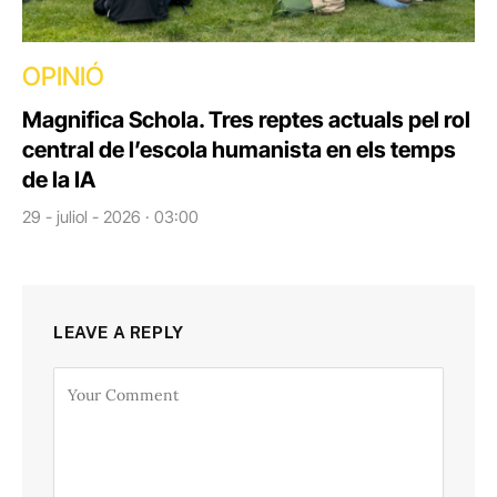
OPINIÓ
Magnifica Schola. Tres reptes actuals pel rol
central de l’escola humanista en els temps
de la IA
29 - juliol - 2026 · 03:00
LEAVE A REPLY