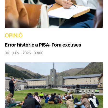
OPINIÓ
Error històric a PISA: Fora excuses
30 - juliol - 2026 · 03:00