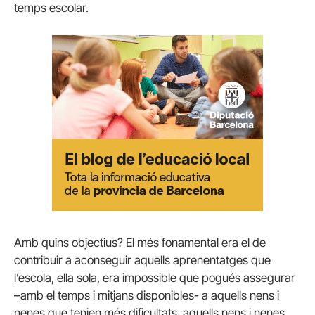
temps escolar.
Amb quins objectius? El més fonamental era el de
contribuir a aconseguir aquells aprenentatges que
l’escola, ella sola, era impossible que pogués assegurar
–amb el temps i mitjans disponibles- a aquells nens i
nenes que tenien més dificultats, aquells nens i nenes