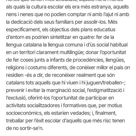
als quals la cultura escolar els era més estranya, aquells
nens i nenes que no podien comptar ni amb l’ajut ni amb
la dedicació dels seus familiars per assolir-los. Més
específicament, els objectius dels plans educatius
d’entorn es podrien sintetitzar en quatre: fer de la
llengua catalana la llengua comuna i d’ús social habitual
en un territori clarament multilingüe; donar l’oportunitat
de fer coses junts a infants de procedències, llengües,
religions i costums diferents, de conèixer millor el país on
residien -és a dir, de reconèixer realment que són
catalans tots aquells que hi viuen i hi juguen/treballen-;
prevenir i evitar la marginació social, l’estigmatització i
l’exclusió, oferint-los l’oportunitat de participar en
activitats socialitzadores i formatives que, per motius
socioeconòmics, els estarien vedades; i, finalment,
treballar per l’èxit escolar d’aquells que més risc tenen
de no sortir-se’n.