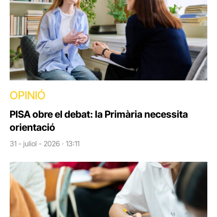
OPINIÓ
PISA obre el debat: la Primària necessita
orientació
31 - juliol - 2026 · 13:11