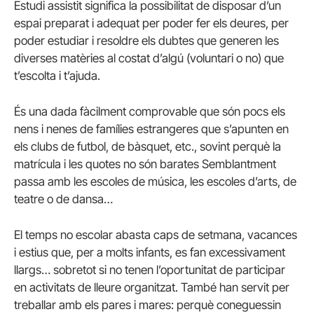
Estudi assistit significa la possibilitat de disposar d’un
espai preparat i adequat per poder fer els deures, per
poder estudiar i resoldre els dubtes que generen les
diverses matèries al costat d’algú (voluntari o no) que
t’escolta i t’ajuda.
És una dada fàcilment comprovable que són pocs els
nens i nenes de famílies estrangeres que s’apunten en
els clubs de futbol, de bàsquet, etc., sovint perquè la
matrícula i les quotes no són barates Semblantment
passa amb les escoles de música, les escoles d’arts, de
teatre o de dansa…
El temps no escolar abasta caps de setmana, vacances
i estius que, per a molts infants, es fan excessivament
llargs… sobretot si no tenen l’oportunitat de participar
en activitats de lleure organitzat. També han servit per
treballar amb els pares i mares: perquè coneguessin