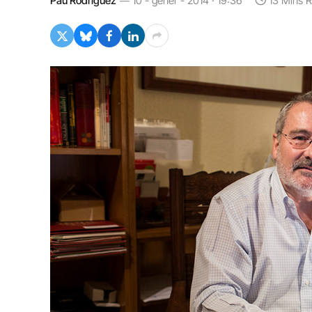
Pau Rodríguez
10 - gener - 2014 · 19:36
13 Mins 