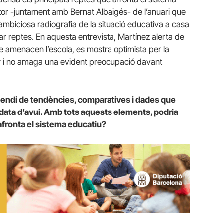
tor -juntament amb Bernat Albaigés- de l’anuari que
ambiciosa radiografia de la situació educativa a casa
ar reptes. En aquesta entrevista, Martínez alerta de
ue amenacen l’escola, es mostra optimista per la
 i no amaga una evident preocupació davant
pendi de tendències, comparatives i dades que
 data d’avui. Amb tots aquests elements, podria
afronta el sistema educatiu?