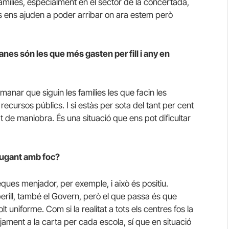
amílies, especialment en el sector de la concertada,
s ens ajuden a poder arribar on ara estem però
lanes són les que més gasten per fill i any en
emanar que siguin les famílies les que facin les
recursos públics. I si estàs per sota del tant per cent
de maniobra. És una situació que ens pot dificultar
 jugant amb foc?
ques menjador, per exemple, i això és positiu.
erill, també el Govern, però el que passa és que
 uniforme. Com si la realitat a tots els centres fos la
jament a la carta per cada escola, sí que en situació