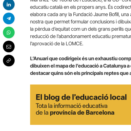
educatiu català en els propers anys. És codirec
elabora cada any la Fundació Jaume Bofill, una 
nostra que permet formular conclusions i dibuix
la pèrdua d’equitat com un dels grans perills q
reducció de l’abandonament educatiu prematur
l’aprovació de la LOMCE.
L’Anuari que codirigeix és un exhaustiu com
dibuixen el mapa de l’educació a Catalunya a
destacar quins són els principals reptes que 