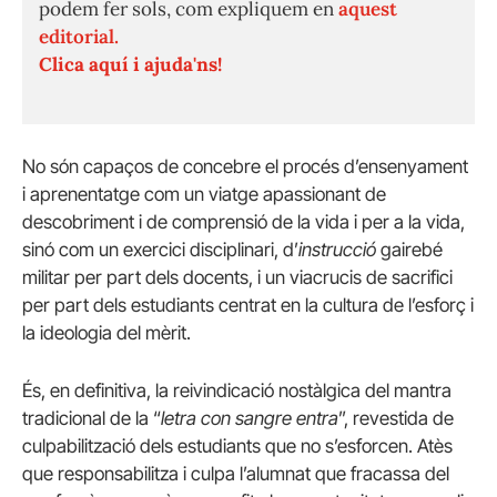
podem fer sols, com expliquem en
aquest
editorial.
Clica aquí i ajuda'ns!
No són capaços de concebre el procés d’ensenyament
i aprenentatge com un viatge apassionant de
descobriment i de comprensió de la vida i per a la vida,
sinó com un exercici disciplinari, d’
instrucció
gairebé
militar per part dels docents, i un viacrucis de sacrifici
per part dels estudiants centrat en la cultura de l’esforç i
la ideologia del mèrit.
És, en definitiva, la reivindicació nostàlgica del mantra
tradicional de la “
letra con sangre entra
”, revestida de
culpabilització dels estudiants que no s’esforcen. Atès
que responsabilitza i culpa l’alumnat que fracassa del