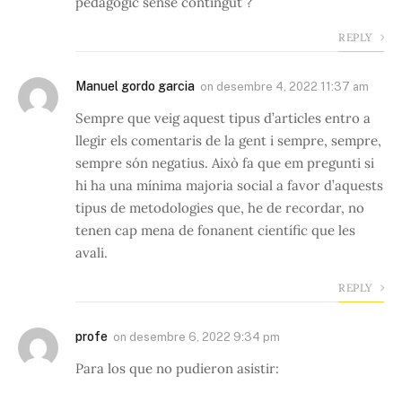
pedagògic sense contingut ?
REPLY
Manuel gordo garcia
on
desembre 4, 2022 11:37 am
Sempre que veig aquest tipus d’articles entro a
llegir els comentaris de la gent i sempre, sempre,
sempre són negatius. Això fa que em pregunti si
hi ha una mínima majoria social a favor d’aquests
tipus de metodologies que, he de recordar, no
tenen cap mena de fonanent científic que les
avali.
REPLY
profe
on
desembre 6, 2022 9:34 pm
Para los que no pudieron asistir: