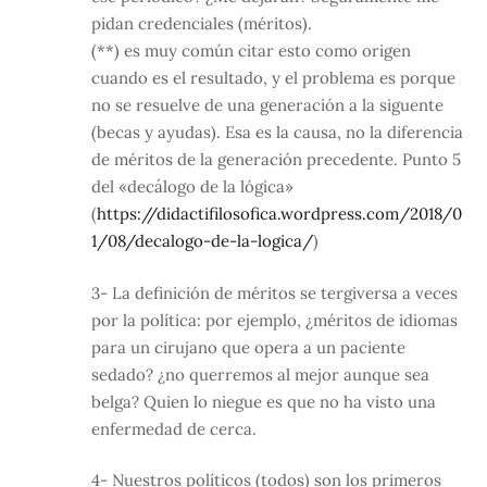
pidan credenciales (méritos).
(**) es muy común citar esto como origen
cuando es el resultado, y el problema es porque
no se resuelve de una generación a la siguente
(becas y ayudas). Esa es la causa, no la diferencia
de méritos de la generación precedente. Punto 5
del «decálogo de la lógica»
(
https://didactifilosofica.wordpress.com/2018/0
1/08/decalogo-de-la-logica/
)
3- La definición de méritos se tergiversa a veces
por la política: por ejemplo, ¿méritos de idiomas
para un cirujano que opera a un paciente
sedado? ¿no querremos al mejor aunque sea
belga? Quien lo niegue es que no ha visto una
enfermedad de cerca.
4- Nuestros políticos (todos) son los primeros