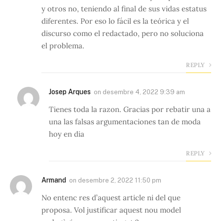
y otros no, teniendo al final de sus vidas estatus
diferentes. Por eso lo fácil es la teórica y el
discurso como el redactado, pero no soluciona
el problema.
REPLY
Josep Arques
on
desembre 4, 2022 9:39 am
Tienes toda la razon. Gracias por rebatir una a
una las falsas argumentaciones tan de moda
hoy en dia
REPLY
Armand
on
desembre 2, 2022 11:50 pm
No entenc res d’aquest article ni del que
proposa. Vol justificar aquest nou model