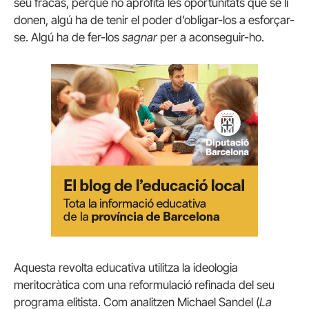
seu fracàs, perquè no aprofita les oportunitats que se li
donen, algú ha de tenir el poder d’obligar-los a esforçar-
se. Algú ha de fer-los
sagnar
per a aconseguir-ho.
Aquesta revolta educativa utilitza la ideologia
meritocràtica com una reformulació refinada del seu
programa elitista. Com analitzen Michael Sandel (
La