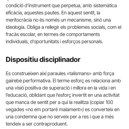
condició d’instrument que perpetua, amb sistemàtica
eficàcia, aquestes pautes. En aquest sentit, la
meritocràcia no és només un mecanisme, sinó una
ideologia. Obliga a rellegir els problemes socials, com el
fracàs escolar, en termes de comportaments
individuals, d’oportunitats i esforços personals.
Dispositiu disciplinador
Es construeixen així paraules «talismans» amb força
gairebé performativa. El terme esforç es relaciona amb
una visió positiva de superació i millora en la vida i en
l’educació, oblidant que l’esforç invertit en una activitat
que manca de sentit per a qui la realitza (copiar 100
vegades «no em portaré malament») es converteix en
una condemna que no serveix per a res i que a més
tendeix a ser contraproduent.