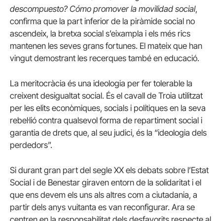
descompuesto? Cómo promover la movilidad social
,
confirma que la part inferior de la piràmide social no
ascendeix, la bretxa social s’eixampla i els més rics
mantenen les seves grans fortunes. El mateix que han
vingut demostrant les recerques també en educació.
La meritocràcia és una ideologia per fer tolerable la
creixent desigualtat social. És el cavall de Troia utilitzat
per les elits econòmiques, socials i polítiques en la seva
rebel·lió contra qualsevol forma de repartiment social i
garantia de drets que, al seu judici, és la “ideologia dels
perdedors”.
Si durant gran part del segle XX els debats sobre l’Estat
Social i de Benestar giraven entorn de la solidaritat i el
que ens devem els uns als altres com a ciutadania, a
partir dels anys vuitanta es van reconfigurar. Ara se
centren en la responsabilitat dels desfavorits respecte al