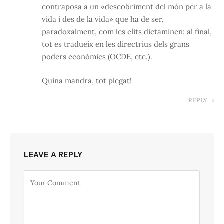
contraposa a un «descobriment del món per a la
vida i des de la vida» que ha de ser,
paradoxalment, com les elits dictaminen: al final,
tot es tradueix en les directrius dels grans
poders econòmics (OCDE, etc.).
Quina mandra, tot plegat!
REPLY
LEAVE A REPLY