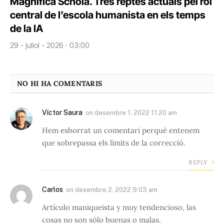
Magnifica Schola. Tres reptes actuals pel rol
central de l’escola humanista en els temps
de la IA
29 - juliol - 2026 · 03:00
NO HI HA COMENTARIS
Víctor Saura
on
desembre 1, 2022 11:20 am
Hem esborrat un comentari perquè entenem
que sobrepassa els límits de la correcció.
REPLY
Carlos
on
desembre 2, 2022 9:03 am
Artículo maniqueista y muy tendencioso, las
cosas no son sólo buenas o malas.