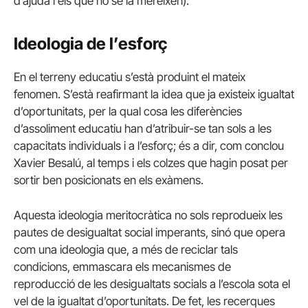
d’ajuda i els que no se la mereixen).
Ideologia de l’esforç
En el terreny educatiu s’està produint el mateix
fenomen. S’està reafirmant la idea que ja existeix igualtat
d’oportunitats, per la qual cosa les diferències
d’assoliment educatiu han d’atribuir-se tan sols a les
capacitats individuals i a l’esforç; és a dir, com conclou
Xavier Besalú, al temps i els colzes que hagin posat per
sortir ben posicionats en els exàmens.
Aquesta ideologia meritocràtica no sols reprodueix les
pautes de desigualtat social imperants, sinó que opera
com una ideologia que, a més de reciclar tals
condicions, emmascara els mecanismes de
reproducció de les desigualtats socials a l’escola sota el
vel de la igualtat d’oportunitats. De fet, les recerques