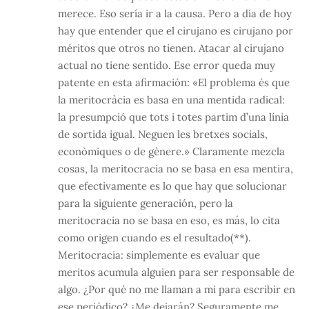
merece. Eso sería ir a la causa. Pero a día de hoy
hay que entender que el cirujano es cirujano por
méritos que otros no tienen. Atacar al cirujano
actual no tiene sentido. Ese error queda muy
patente en esta afirmación: «El problema és que
la meritocràcia es basa en una mentida radical:
la presumpció que tots i totes partim d’una línia
de sortida igual. Neguen les bretxes socials,
econòmiques o de gènere.» Claramente mezcla
cosas, la meritocracia no se basa en esa mentira,
que efectivamente es lo que hay que solucionar
para la siguiente generación, pero la
meritocracia no se basa en eso, es más, lo cita
como origen cuando es el resultado(**).
Meritocracia: simplemente es evaluar que
meritos acumula alguien para ser responsable de
algo. ¿Por qué no me llaman a mi para escribir en
ese periódico? ¿Me dejarán? Seguramente me