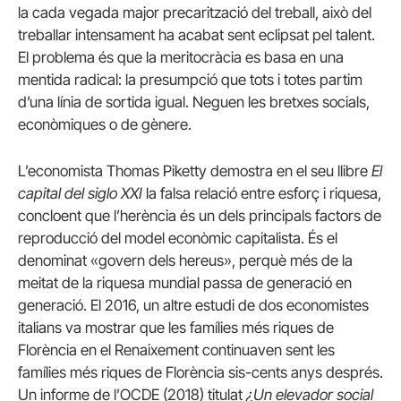
la cada vegada major precarització del treball, això del
treballar intensament ha acabat sent eclipsat pel talent.
El problema és que la meritocràcia es basa en una
mentida radical: la presumpció que tots i totes partim
d’una línia de sortida igual. Neguen les bretxes socials,
econòmiques o de gènere.
L’economista Thomas Piketty demostra en el seu llibre
El
capital del siglo XXI
la falsa relació entre esforç i riquesa,
concloent que l’herència és un dels principals factors de
reproducció del model econòmic capitalista. És el
denominat «govern dels hereus», perquè més de la
meitat de la riquesa mundial passa de generació en
generació. El 2016, un altre estudi de dos economistes
italians va mostrar que les famílies més riques de
Florència en el Renaixement continuaven sent les
famílies més riques de Florència sis-cents anys després.
Un informe de l’OCDE (2018) titulat
¿Un elevador social