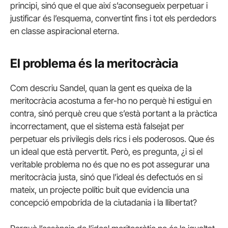
principi, sinó que el que així s’aconsegueix perpetuar i
justificar és l’esquema, convertint fins i tot els perdedors
en classe aspiracional eterna.
El problema és la meritocràcia
Com descriu Sandel, quan la gent es queixa de la
meritocràcia acostuma a fer-ho no perquè hi estigui en
contra, sinó perquè creu que s’està portant a la pràctica
incorrectament, que el sistema està falsejat per
perpetuar els privilegis dels rics i els poderosos. Que és
un ideal que està pervertit. Però, es pregunta, ¿i si el
veritable problema no és que no es pot assegurar una
meritocràcia justa, sinó que l’ideal és defectuós en si
mateix, un projecte polític buit que evidencia una
concepció empobrida de la ciutadania i la llibertat?