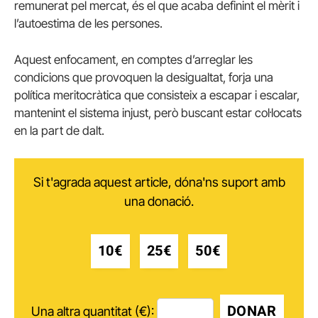
remunerat pel mercat, és el que acaba definint el mèrit i
l’autoestima de les persones.
Aquest enfocament, en comptes d’arreglar les
condicions que provoquen la desigualtat, forja una
política meritocràtica que consisteix a escapar i escalar,
mantenint el sistema injust, però buscant estar col·locats
en la part de dalt.
Si t'agrada aquest article, dóna'ns suport amb
una donació.
10€
25€
50€
DONAR
Una altra quantitat (€):