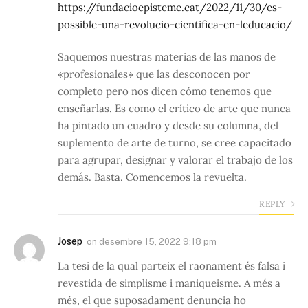
https://fundacioepisteme.cat/2022/11/30/es-
possible-una-revolucio-cientifica-en-leducacio/
Saquemos nuestras materias de las manos de
«profesionales» que las desconocen por
completo pero nos dicen cómo tenemos que
enseñarlas. Es como el crítico de arte que nunca
ha pintado un cuadro y desde su columna, del
suplemento de arte de turno, se cree capacitado
para agrupar, designar y valorar el trabajo de los
demás. Basta. Comencemos la revuelta.
REPLY
Josep
on
desembre 15, 2022 9:18 pm
La tesi de la qual parteix el raonament és falsa i
revestida de simplisme i maniqueisme. A més a
més, el que suposadament denuncia ho