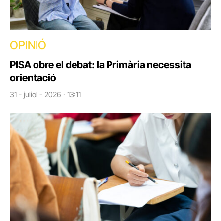
OPINIÓ
PISA obre el debat: la Primària necessita
orientació
31 - juliol - 2026 · 13:11