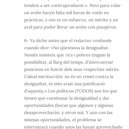
tendeix a ser contraproduent.». Pero para volar
un avión hacen falta mil horas de vuelo en
prácticas, y eso es un esfuerzo, un mérito y un
aval para poder llevar un avión con pasajeros.
6- Ya dicho antes que el redactor confunde
cuando dice: «No qüestiona la desigualtat.
Només insisteix que rics i pobres tinguin la
possibilitat, al llarg del temps, d’intercanviar
posicions en funció dels seus respectius mèrits.
L’ideal meritocràtic no és un remei contra la
desigualtat, és més aviat una justificació
d’aquesta.» Los políticos (TODOS) son los que
tienen que cuestionar la desigualdad y dar
oportunidades (becas que algunos y algunas
desaprovecharán, y otros no). Y aún con las
mismas oportunidades, el problema se
enternizará cuando unos las hayan aprovechado