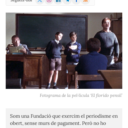
Segueix-nos
(Twitter)
Fotograma de la pel·lícula ‘El florido pensil’
Som una Fundació que exercim el periodisme en
obert, sense murs de pagament. Però no ho