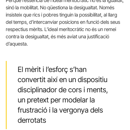
Perquè l’essència de l’ideal meritocràtic no és la igualtat,
sinó la mobilitat. No qüestiona la desigualtat. Només
insisteix que rics i pobres tinguin la possibilitat, al llarg
del temps, d’intercanviar posicions en funció dels seus
respectius mèrits. L’ideal meritocràtic no és un remei
contra la desigualtat, és més aviat una justificació
d’aquesta.
El mèrit i l’esforç s’han
convertit així en un dispositiu
disciplinador de cors i ments,
un pretext per modelar la
frustració i la vergonya dels
derrotats