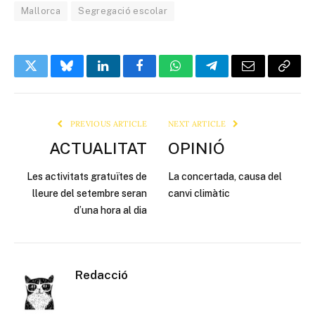
Mallorca
Segregació escolar
Twitter
Bluesky
LinkedIn
Facebook
WhatsApp
Telegram
Email
Copy
Link
PREVIOUS ARTICLE
NEXT ARTICLE
ACTUALITAT
OPINIÓ
Les activitats gratuïtes de
La concertada, causa del
lleure del setembre seran
canvi climàtic
d’una hora al dia
Redacció