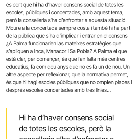
és cert que hi ha d’haver consens social de totes les
escoles, públiques i concertades, amb aquest tema,
però la conselleria s’ha d’enfrontar a aquesta situació.
Moure a la concertada sempre costa i també hi ha part
de la pública que s’ha d’implicar i entrar en el consens
¿A Palma funcionarien las mateixes estratègies que
s’apliquen a Inca, Manacor i Sa Pobla? A Palma el que
està clar, per començar, és que fan falta més centres
educatius, fa com deu anys que no es fa un de nou. Un
altre aspecte per reflexionar, que la normativa permet,
és que hi hagi escoles públiques que no omplen places i
després escoles concertades amb tres línies…
Hi ha d’haver consens social
de totes les escoles, però la