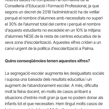
Conselleria d’Educació i Formació Professional, ja que
segons un decret de 2018 l’administració ha de vetllar
perquè el nombre d’alumnes amb necessitats no superi
el 30% de l’alumnat total del centre i perquè el nombre
d’aquests estudiants no excedeixi en un 10% la mitjana
d’alumnes NESE de la resta de centres educatius de la
seva zona d’escolarització. Aquestes xifres criden a un
canvi urgent de la política d’escolarització a Palma.
Quins conseqüències tenen aquestes xifres?
La segregació escolar augmenta les desigualtats socials
i suposa una baixada dels resultats educatius i un
augment de l’abandonament escolar. A més, dificulta
molt la feina docent, en molts de casos arribant a
situacions d’estrès molt gran ja que no podem donar als
infants tot el que necessiten. Hem tingut molts casos de