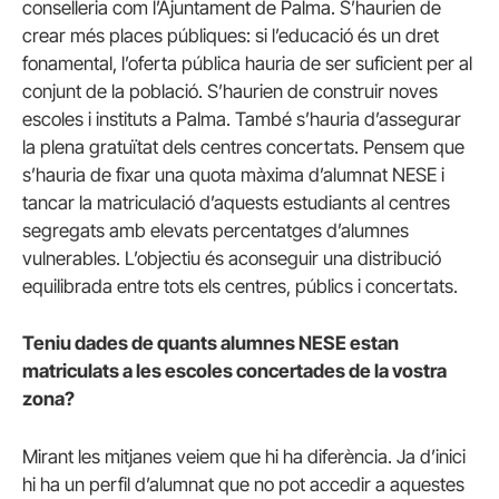
conselleria com l’Ajuntament de Palma. S’haurien de
crear més places públiques: si l’educació és un dret
fonamental, l’oferta pública hauria de ser suficient per al
conjunt de la població. S’haurien de construir noves
escoles i instituts a Palma. També s’hauria d’assegurar
la plena gratuïtat dels centres concertats. Pensem que
s’hauria de fixar una quota màxima d’alumnat NESE i
tancar la matriculació d’aquests estudiants al centres
segregats amb elevats percentatges d’alumnes
vulnerables. L’objectiu és aconseguir una distribució
equilibrada entre tots els centres, públics i concertats.
Teniu dades de quants alumnes NESE estan
matriculats a les escoles concertades de la vostra
zona?
Mirant les mitjanes veiem que hi ha diferència. Ja d’inici
hi ha un perfil d’alumnat que no pot accedir a aquestes