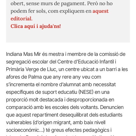
obert, sense murs de pagament. Però no ho
podem fer sols, com expliquem en
aquest
editorial.
Clica aquí i ajuda'ns!
Indiana Mas Mir és mestra i membre de la comissió de
segregació escolar del Centre d’Educació Infantil i
Primària Verge de Lluc, un centre ubicat a un barri a les
afores de Palma que any rere any veu com
s’incrementa el nombre d’alumnat amb necessitat
específiques de suport educatiu (NESE) en una
proporció molt destacada i desproporcionada en
comparació amb les escoles dels voltants. Denuncien
que aquest repartiment desequilibrat dels estudiants
vulnerables (d’origen migrant, amb baix nivell
socioeconómic…) té greus efectes pedagògics i