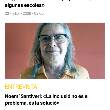
algunes escoles»
23 - juliol - 2026 · 02:00
ENTREVISTA
Noemí Santiveri: «La inclusió no és el
problema, és la solució»