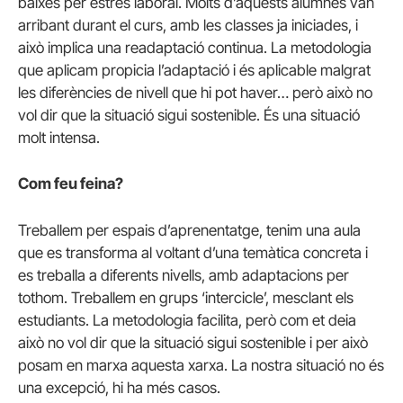
baixes per estrès laboral. Molts d’aquests alumnes van
arribant durant el curs, amb les classes ja iniciades, i
això implica una readaptació continua. La metodologia
que aplicam propicia l’adaptació i és aplicable malgrat
les diferències de nivell que hi pot haver… però això no
vol dir que la situació sigui sostenible. És una situació
molt intensa.
Com feu feina?
Treballem per espais d’aprenentatge, tenim una aula
que es transforma al voltant d’una temàtica concreta i
es treballa a diferents nivells, amb adaptacions per
tothom. Treballem en grups ‘intercicle’, mesclant els
estudiants. La metodologia facilita, però com et deia
això no vol dir que la situació sigui sostenible i per això
posam en marxa aquesta xarxa. La nostra situació no és
una excepció, hi ha més casos.