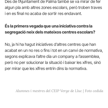
Des de l’Ajuntament de Palma també se va mirar de fer
algun pla amb altres zones escolars, però troben traves
i en es final no acaba de sortir res endavant.
És la primera vegada que una iniciativa contra la
segregació neix dels mateixos centres escolars?
No, ja hi ha hagut iniciatives d’altres centres que han
acabat en un no res o fins i tot en un canvi de normativa,
segons explicava l’altre dia un company a l’assemblea,
però no per solucionar la situació i baixar les xifres, sinó
per mirar que les xifres entrin dins la normativa.
Alumnes i mestres del CEIP Verge de Lluc | Foto cedida