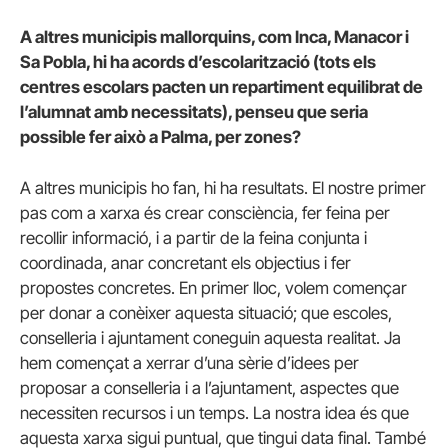
A altres municipis mallorquins, com Inca, Manacor i
Sa Pobla, hi ha acords d’escolarització (tots els
centres escolars pacten un repartiment equilibrat de
l’alumnat amb necessitats), penseu que seria
possible fer això a Palma, per zones?
A altres municipis ho fan, hi ha resultats. El nostre primer
pas com a xarxa és crear consciència, fer feina per
recollir informació, i a partir de la feina conjunta i
coordinada, anar concretant els objectius i fer
propostes concretes. En primer lloc, volem començar
per donar a conèixer aquesta situació; que escoles,
conselleria i ajuntament coneguin aquesta realitat. Ja
hem començat a xerrar d’una sèrie d’idees per
proposar a conselleria i a l’ajuntament, aspectes que
necessiten recursos i un temps. La nostra idea és que
aquesta xarxa sigui puntual, que tingui data final. També