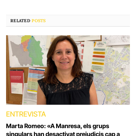
RELATED
POSTS
ENTREVISTA
Marta Romeo: «A Manresa, els grups
singulars han desactivat prejudicis cap a