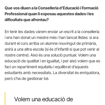
Que vos diuen a la Conselleria d’Educació i Formació
Professional quan li exposau aquestes dades i les
dificultats que afrontau?
En tenir les dades vàrem enviar un escrit a la conselleria
i ens han donat un mestre més i han tancat llistes: si ara
durant el curs arriba un alumne nouvingut de primària,
anirà a una altra escola (si és d’infantil sí que pot venir al
nostre centre). Això és una solució puntual. Volem una
educació de qualitat i en igualtat, i per això volem que es
faci un repartiment equitatiu i equilibrat d’aquests
estudiants amb necessitats. La diversitat és enriquidora,
però s’ha de gestionar bé.
Volem una educació de