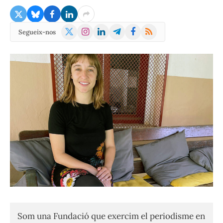
X
Instagram
LinkedIn
Telegram
Facebook
RSS
Segueix-nos
(Twitter)
Som una Fundació que exercim el periodisme en