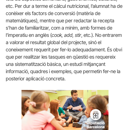
etc. Per dur a terme el càlcul nutricional, l’alumnat ha de
conèixer els factors de conversió (matèria de
matemàtiques), mentre que per redactar la recepta
s’han de familiaritzar, com a mínim, amb formes de
l’imperatiu en anglès (
cook, add, stir
, etc.). No entrarem
a valorar el resultat global del projecte, sinó el
coneixement requerit per fer-lo adequadament. És obvi
que per realitzar les tasques en qüestió es requereix
una sistematització bàsica, un estudi mitjançant
informació, quadres i exemples, que permetin fer-ne la
posterior aplicació concreta.