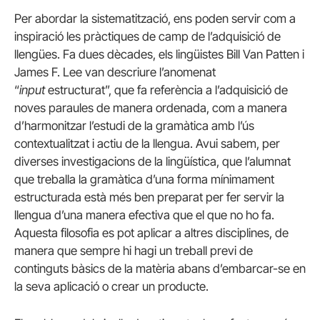
Per abordar la sistematització, ens poden servir com a
inspiració les pràctiques de camp de l’adquisició de
llengües. Fa dues dècades, els lingüistes Bill Van Patten i
James F. Lee van descriure l’anomenat
“
input
estructurat”, que fa referència a l’adquisició de
noves paraules de manera ordenada, com a manera
d’harmonitzar l’estudi de la gramàtica amb l’ús
contextualitzat i actiu de la llengua. Avui sabem, per
diverses investigacions de la lingüística, que l’alumnat
que treballa la gramàtica d’una forma mínimament
estructurada està més ben preparat per fer servir la
llengua d’una manera efectiva que el que no ho fa.
Aquesta filosofia es pot aplicar a altres disciplines, de
manera que sempre hi hagi un treball previ de
continguts bàsics de la matèria abans d’embarcar-se en
la seva aplicació o crear un producte.