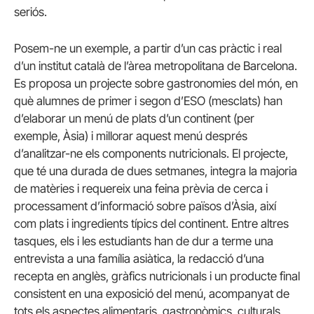
seriós.
Posem-ne un exemple, a partir d’un cas pràctic i real
d’un institut català de l’àrea metropolitana de Barcelona.
Es proposa un projecte sobre gastronomies del món, en
què alumnes de primer i segon d’ESO (mesclats) han
d’elaborar un menú de plats d’un continent (per
exemple, Àsia) i millorar aquest menú després
d’analitzar-ne els components nutricionals. El projecte,
que té una durada de dues setmanes, integra la majoria
de matèries i requereix una feina prèvia de cerca i
processament d’informació sobre països d’Àsia, així
com plats i ingredients típics del continent. Entre altres
tasques, els i les estudiants han de dur a terme una
entrevista a una família asiàtica, la redacció d’una
recepta en anglès, gràfics nutricionals i un producte final
consistent en una exposició del menú, acompanyat de
tots els aspectes alimentaris, gastronòmics, culturals,