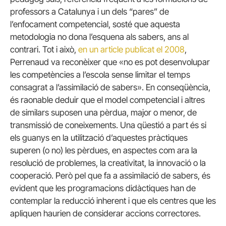
professors a Catalunya i un dels “pares” de
l’enfocament competencial, sosté que aquesta
metodologia no dona l’esquena als sabers, ans al
contrari. Tot i això,
en un article publicat el 2008
,
Perrenaud va reconèixer que «no es pot desenvolupar
les competències a l’escola sense limitar el temps
consagrat a l’assimilació de sabers». En conseqüència,
és raonable deduir que el model competencial i altres
de similars suposen una pèrdua, major o menor, de
transmissió de coneixements. Una qüestió a part és si
els guanys en la utilització d’aquestes pràctiques
superen (o no) les pèrdues, en aspectes com ara la
resolució de problemes, la creativitat, la innovació o la
cooperació. Però pel que fa a assimilació de sabers, és
evident que les programacions didàctiques han de
contemplar la reducció inherent i que els centres que les
apliquen haurien de considerar accions correctores.