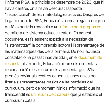
l’informe PISA, a principis de desembre de 2023, que hi
havia centres on s’havia descurat l’aspecte
“instruccional” de les metodologies actives. Després de
la garrotada de PISA, Educació va encarregar a un grup
de 18 experts la redacció d’un
informe amb propostes
de millora del sistema educatiu català. En aquest
document, es fa esment explícit a la necessitat de
“sistematitzar” la comprensió lectora i l’aprenentatge de
les matemàtiques des de la primària. De nou, aquesta
constatació ha passat inadvertida i, en el
document de
resposta
als experts, Educació ni tan sols esmenta la
recomanació d’estructurar els aprenentatges. S’ha
promès enviar als centres educatius unes guies per
fixar els aprenentatges bàsics de les matèries del
currículum, però de moment l’única informació que ha
transcendit és
un resum dels sabers
que ja estableix el
currículum català.