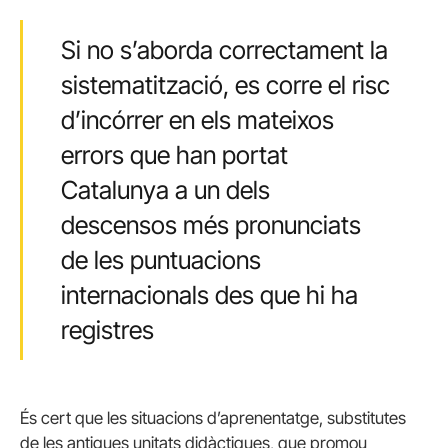
Si no s’aborda correctament la
sistematització, es corre el risc
d’incórrer en els mateixos
errors que han portat
Catalunya a un dels
descensos més pronunciats
de les puntuacions
internacionals des que hi ha
registres
És cert que les situacions d’aprenentatge, substitutes
de les antigues unitats didàctiques, que promou