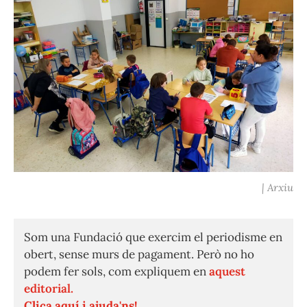
| Arxiu
Som una Fundació que exercim el periodisme en
obert, sense murs de pagament. Però no ho
podem fer sols, com expliquem en
aquest
editorial.
Clica aquí i ajuda'ns!