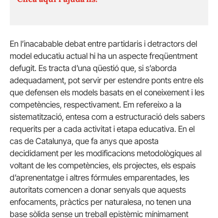
En l’inacabable debat entre partidaris i detractors del
model educatiu actual hi ha un aspecte freqüentment
defugit. Es tracta d’una qüestió que, si s’aborda
adequadament, pot servir per estendre ponts entre els
que defensen els models basats en el coneixement i les
competències, respectivament. Em refereixo a la
sistematització, entesa com a estructuració dels sabers
requerits per a cada activitat i etapa educativa. En el
cas de Catalunya, que fa anys que aposta
decididament per les modificacions metodològiques al
voltant de les competències, els projectes, els espais
d’aprenentatge i altres fórmules emparentades, les
autoritats comencen a donar senyals que aquests
enfocaments, pràctics per naturalesa, no tenen una
base sòlida sense un treball epistèmic mínimament