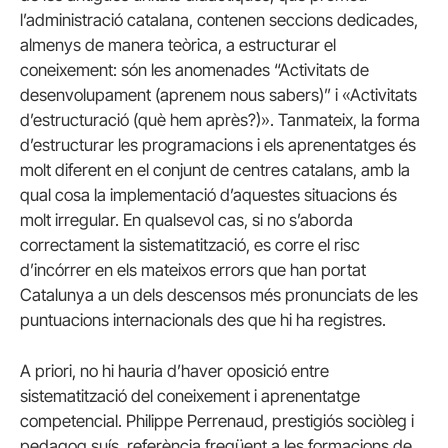
l’administració catalana, contenen seccions dedicades,
almenys de manera teòrica, a estructurar el
coneixement: són les anomenades “Activitats de
desenvolupament (aprenem nous sabers)” i «Activitats
d’estructuració (què hem après?)». Tanmateix, la forma
d’estructurar les programacions i els aprenentatges és
molt diferent en el conjunt de centres catalans, amb la
qual cosa la implementació d’aquestes situacions és
molt irregular. En qualsevol cas, si no s’aborda
correctament la sistematització, es corre el risc
d’incórrer en els mateixos errors que han portat
Catalunya a un dels descensos més pronunciats de les
puntuacions internacionals des que hi ha registres.
A priori, no hi hauria d’haver oposició entre
sistematització del coneixement i aprenentatge
competencial. Philippe Perrenaud, prestigiós sociòleg i
pedagog suís, referència freqüent a les formacions de