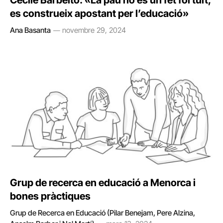
Cécile Barbeito: «La pau no és un fet fortuït,
es construeix apostant per l’educació»
Ana Basanta
novembre 29, 2024
Grup de recerca en educació a Menorca i
bones pràctiques
Grup de Recerca en Educació (Pilar Benejam, Pere Alzina,