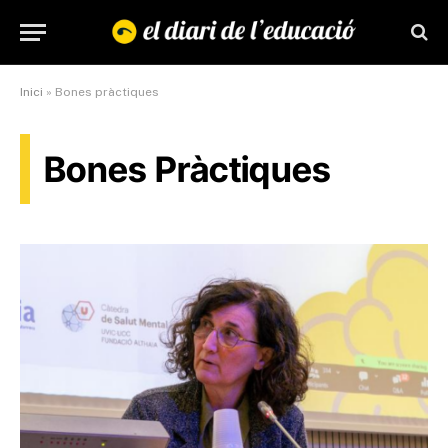
Inici
»
Bones pràctiques
Bones Pràctiques