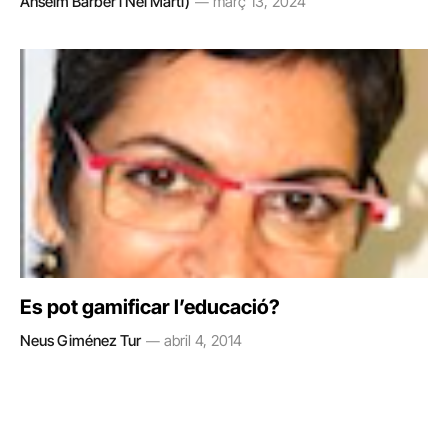
Anselm Barber i Nel Martí)
març 13, 2024
Es pot gamificar l’educació?
Neus Giménez Tur
abril 4, 2014