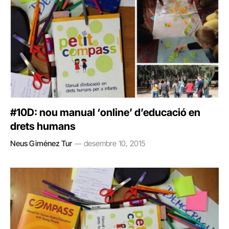
#10D: nou manual ‘online’ d’educació en
drets humans
Neus Giménez Tur
desembre 10, 2015