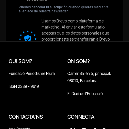
QUI SOM?
ON SOM?
Fundació Periodisme Plural
Carrer Bailén 5, principal.
08010, Barcelona
ISSN 2339 - 9619
El Diari de l'Educació
CONTACTA'NS
CONNECTA
Ana Basanta