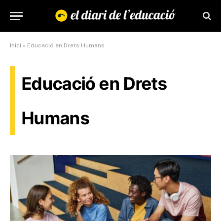
Inici
»
Educació en Drets Humans
Educació en Drets
Humans