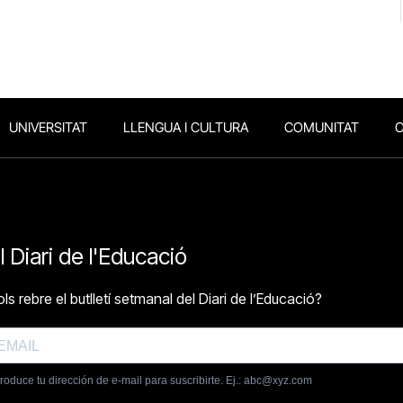
UNIVERSITAT
LLENGUA I CULTURA
COMUNITAT
O