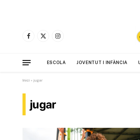
Facebook
X
Instagram
(Twitter)
ESCOLA
JOVENTUT I INFÀNCIA
Inici
»
jugar
jugar