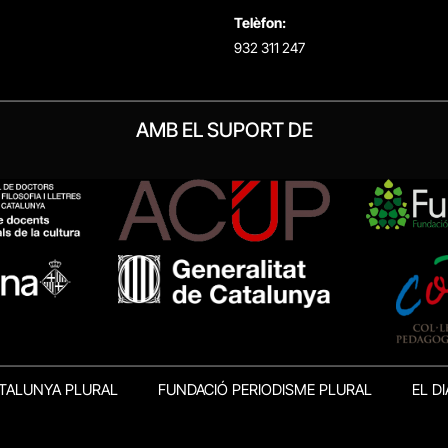
Telèfon:
932 311 247
AMB EL SUPORT DE
TALUNYA PLURAL
FUNDACIÓ PERIODISME PLURAL
EL DI