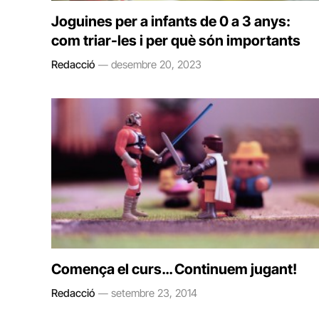
Joguines per a infants de 0 a 3 anys:
com triar-les i per què són importants
Redacció
desembre 20, 2023
Comença el curs… Continuem jugant!
Redacció
setembre 23, 2014