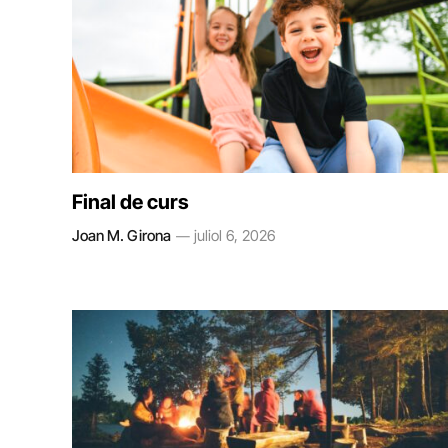
Final de curs
Joan M. Girona
juliol 6, 2026