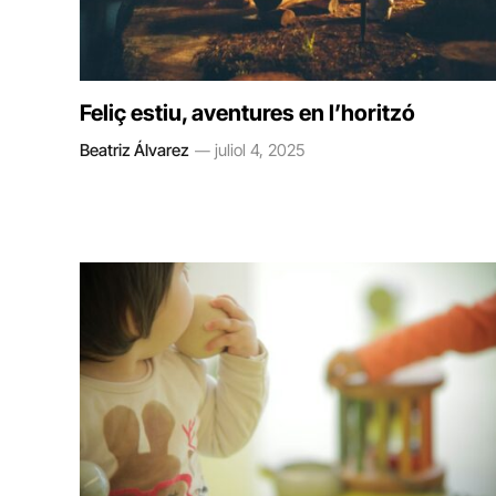
Feliç estiu, aventures en l’horitzó
Beatriz Álvarez
juliol 4, 2025