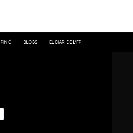
PINIÓ
BLOGS
EL DIARI DE L’FP