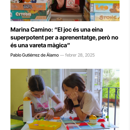
Marina Camino: “El joc és una eina
superpotent per a aprenentatge, però no
és una vareta màgica”
Pablo Gutiérrez de Álamo
febrer 28, 2025