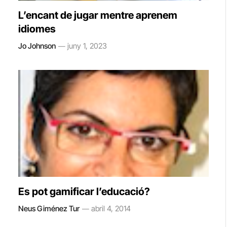
L’encant de jugar mentre aprenem
idiomes
Jo Johnson
juny 1, 2023
Es pot gamificar l’educació?
Neus Giménez Tur
abril 4, 2014