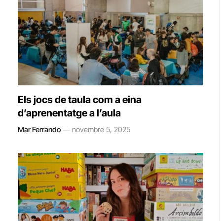
Els jocs de taula com a eina
d’aprenentatge a l’aula
Mar Ferrando
novembre 5, 2025