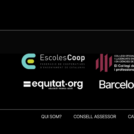
QUI SOM?
CONSELL ASSESSOR
CA