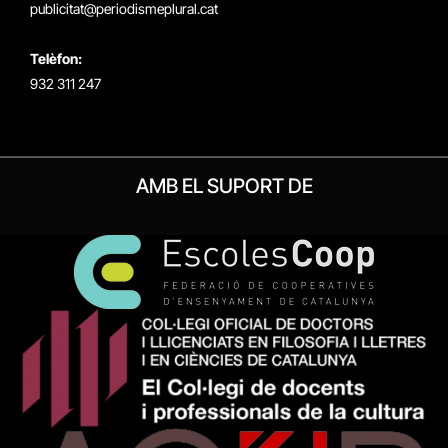
publicitat@periodismeplural.cat
Telèfon:
932 311 247
AMB EL SUPORT DE