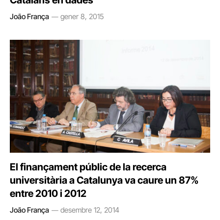
Catalans en dades
João França
gener 8, 2015
El finançament públic de la recerca
universitària a Catalunya va caure un 87%
entre 2010 i 2012
João França
desembre 12, 2014