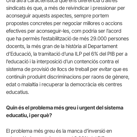
Una altra característica que ens diferencia d’altres
sindicats és que, a més de reivindicar i pressionar per
aconseguir aquests aspectes, sempre portem
propostes concretes per negociar millores o accions
efectives per aconseguir-les, com podria ser l’acord
que ha permès l’estabilització de més 29.000 persones
docents, la més gran de la història al Departament
d’Educació, la tramitació d’una ILP pel 6% del PIB per a
l’educació i la interposició d’un contenciós contra el
sistema de provisió de llocs de treball per
evitar
que es
continuïn produint discriminacions per raons de gènere,
edat o malaltia i recuperar la democràcia els centres
educatius.
Quin és el problema més greu i urgent del sistema
educatiu, i per què?
El problema més greu és la manca d’inversió en