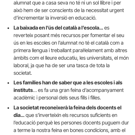
alumnat que a casa seva no té ni un sol llibre i per
això hem de ser conscients de la necessitat urgent
d’incrementar la inversió en educació.
La baixada en l’ús del català a l’escola…
es
reverteix posant més recursos per fomentar el seu
ús en les escoles on l’alumnat no té el català com a
primera llengua i treballant paral·lelament amb altres
àmbits com el lleure educatiu, les universitats, el món
laboral, ja que ha de ser una tasca de tota la
societat.
Les famílies han de saber que a les escoles i als
instituts
… es fa una gran feina d’acompanyament
acadèmic i personal dels seus fills i filles.
La societat reconeixerà la feina dels docents el
dia…
que s’inverteixin els recursos suficients en
l’educació perquè les persones docents puguem dur
a terme la nostra feina en bones condicions, amb el