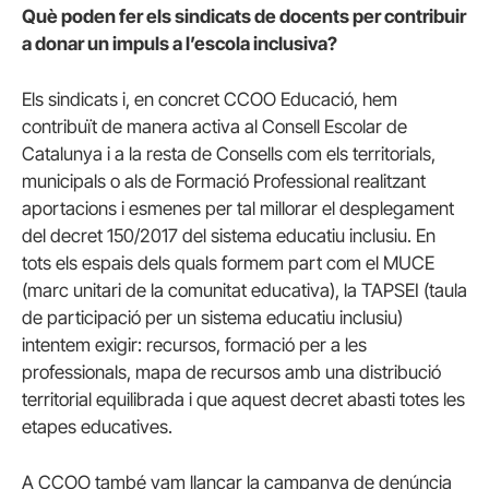
Què poden fer els sindicats de docents per contribuir
a donar un impuls a l’escola inclusiva?
Els sindicats i, en concret CCOO Educació, hem
contribuït de manera activa al Consell Escolar de
Catalunya i a la resta de Consells com els territorials,
municipals o als de Formació Professional realitzant
aportacions i esmenes per tal millorar el desplegament
del decret 150/2017 del sistema educatiu inclusiu. En
tots els espais dels quals formem part com el MUCE
(marc unitari de la comunitat educativa), la TAPSEI (taula
de participació per un sistema educatiu inclusiu)
intentem exigir: recursos, formació per a les
professionals, mapa de recursos amb una distribució
territorial equilibrada i que aquest decret abasti totes les
etapes educatives.
A CCOO també vam llançar la campanya de denúncia