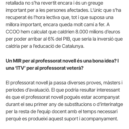
retallada no s’ha revertit encara i és un greuge
important per a les persones afectades. L’únic que s’ha
recuperat és l’hora lectiva que, tot i que suposa una
millora important, encara queda molt camí a fer. A
CCOO hem calculat que caldrien 8.000 milions d’euros
per poder arribar al 6% del PIB, que seria la inversió que
caldria per a l’educació de Catalunya.
Un MIR per al professorat novell és una bona idea? I
una ‘ITV’ per al professorat veterà?
El professorat novell ja passa diverses proves, màsters i
períodes d’avaluació. El que podria resultar interessant
és que el professorat novell pogués estar acompanyat
durant el seu primer any de substitucions o d’interinatge
per la resta de l’equip docent amb el temps necessari
perquè es produeixi aquest suport i acompanyament.