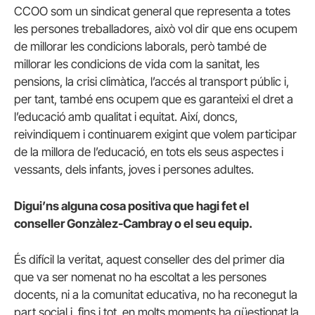
CCOO som un sindicat general que representa a totes
les persones treballadores, això vol dir que ens ocupem
de millorar les condicions laborals, però també de
millorar les condicions de vida com la sanitat, les
pensions, la crisi climàtica, l’accés al transport públic i,
per tant, també ens ocupem que es garanteixi el dret a
l’educació amb qualitat i equitat. Així, doncs,
reivindiquem i continuarem exigint que volem participar
de la millora de l’educació, en tots els seus aspectes i
vessants, dels infants, joves i persones adultes.
Digui’ns alguna cosa positiva que hagi fet el
conseller Gonzàlez-Cambray o el seu equip.
És difícil la veritat, aquest conseller des del primer dia
que va ser nomenat no ha escoltat a les persones
docents, ni a la comunitat educativa, no ha reconegut la
part social i, fins i tot, en molts moments ha qüestionat la