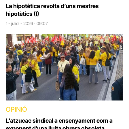
La hipotètica revolta d’uns mestres
hipotètics (I)
1 - juliol - 2026 · 09:07
OPINIÓ
L’atzucac sindical a ensenyament com a
exponent d’una lluita obrera obsoleta