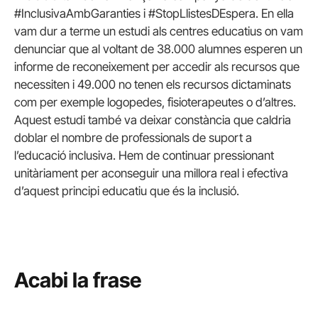
#InclusivaAmbGaranties i #StopLlistesDEspera. En ella
vam dur a terme un estudi als centres educatius on vam
denunciar que al voltant de 38.000 alumnes esperen un
informe de reconeixement per accedir als recursos que
necessiten i 49.000 no tenen els recursos dictaminats
com per exemple logopedes, fisioterapeutes o d’altres.
Aquest estudi també va deixar constància que caldria
doblar el nombre de professionals de suport a
l’educació inclusiva. Hem de continuar pressionant
unitàriament per aconseguir una millora real i efectiva
d’aquest principi educatiu que és la inclusió.
Acabi la frase