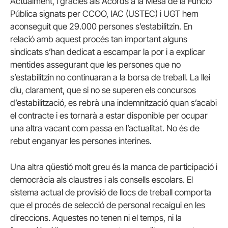
Actualment, i gràcies als Acords a la Mesa de la Funció
Pública signats per CCOO, IAC (USTEC) i UGT hem
aconseguit que 29.000 persones s’estabilitzin. En
relació amb aquest procés tan important alguns
sindicats s’han dedicat a escampar la por i a explicar
mentides assegurant que les persones que no
s’estabilitzin no continuaran a la borsa de treball. La llei
diu, clarament, que si no se superen els concursos
d’estabilització, es rebrà una indemnització quan s’acabi
el contracte i es tornarà a estar disponible per ocupar
una altra vacant com passa en l’actualitat. No és de
rebut enganyar les persones interines.
Una altra qüestió molt greu és la manca de participació i
democràcia als claustres i als consells escolars. El
sistema actual de provisió de llocs de treball comporta
que el procés de selecció de personal recaigui en les
direccions. Aquestes no tenen ni el temps, ni la