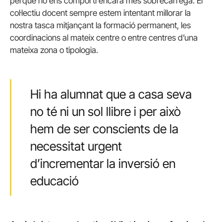
perquè no ens comporti encara més sobrecàrrega. El
col·lectiu docent sempre estem intentant millorar la
nostra tasca mitjançant la formació permanent, les
coordinacions al mateix centre o entre centres d’una
mateixa zona o tipologia.
Hi ha alumnat que a casa seva
no té ni un sol llibre i per això
hem de ser conscients de la
necessitat urgent
d’incrementar la inversió en
educació