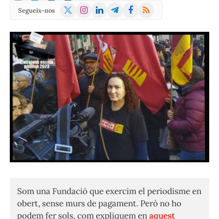
X
Instagram
LinkedIn
Telegram
Facebook
RSS
Segueix-nos
(Twitter)
Som una Fundació que exercim el periodisme en
obert, sense murs de pagament. Però no ho
podem fer sols, com expliquem en
aquest