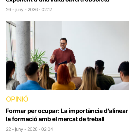
26 - juny - 2026 · 02:12
OPINIÓ
Formar per ocupar: La importància d’alinear
la formació amb el mercat de treball
22 - juny - 2026 · 02:04