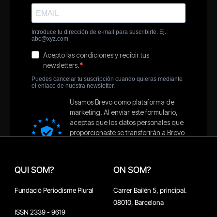
QUI SOM?
ON SOM?
Fundació Periodisme Plural
Carrer Bailén 5, principal.
08010, Barcelona
ISSN 2339 - 9619