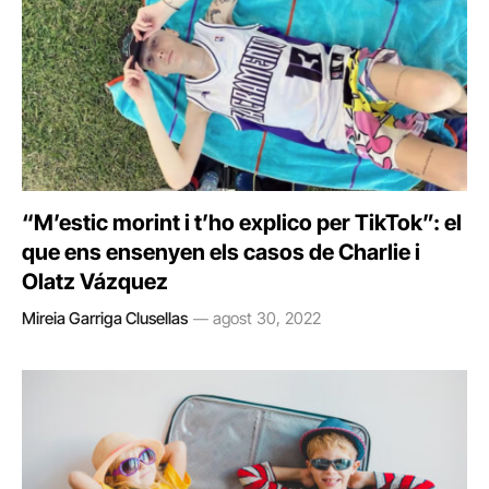
“M’estic morint i t’ho explico per TikTok”: el
que ens ensenyen els casos de Charlie i
Olatz Vázquez
Mireia Garriga Clusellas
agost 30, 2022