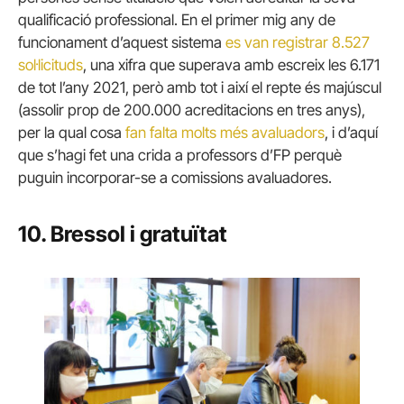
qualificació professional. En el primer mig any de
funcionament d’aquest sistema
es van registrar 8.527
sol·licituds
, una xifra que superava amb escreix les 6.171
de tot l’any 2021, però amb tot i així el repte és majúscul
(assolir prop de 200.000 acreditacions en tres anys),
per la qual cosa
fan falta molts més avaluadors
, i d’aquí
que s’hagi fet una crida a professors d’FP perquè
puguin incorporar-se a comissions avaluadores.
10. Bressol i gratuïtat