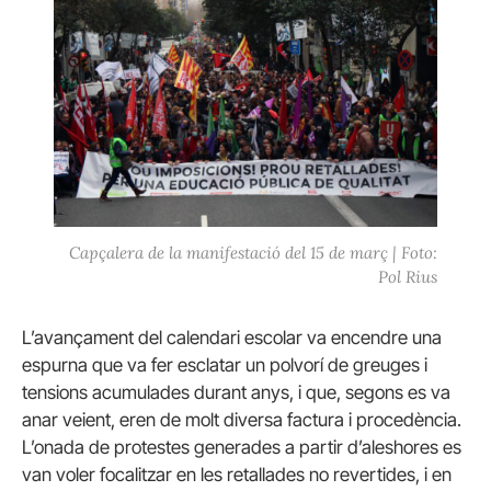
Capçalera de la manifestació del 15 de març | Foto:
Pol Rius
L’avançament del calendari escolar va encendre una
espurna que va fer esclatar un polvorí de greuges i
tensions acumulades durant anys, i que, segons es va
anar veient, eren de molt diversa factura i procedència.
L’onada de protestes generades a partir d’aleshores es
van voler focalitzar en les retallades no revertides, i en