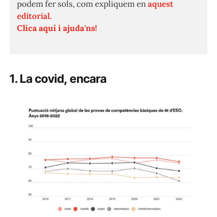
podem fer sols, com expliquem en
aquest
editorial.
Clica aquí i ajuda'ns!
1. La covid, encara