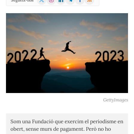
Segueix-nos
(Twitter)
GettyImages
Som una Fundació que exercim el periodisme en
obert, sense murs de pagament. Però no ho