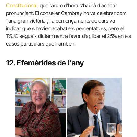
Constitucional
, que tard o d’hora s’haurà d’acabar
pronunciant. El conseller Cambray ho va celebrar com
“una gran victòria”, i a començaments de curs va
indicar que s’havien acabat els percentatges, però el
TSJC segueix dictaminant a favor d’aplicar el 25% en els
casos particulars que li arriben.
12. Efemèrides de l’any