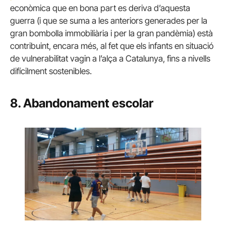
econòmica que en bona part es deriva d’aquesta
guerra (i que se suma a les anteriors generades per la
gran bombolla immobiliària i per la gran pandèmia) està
contribuint, encara més, al fet que els infants en situació
de vulnerabilitat vagin a l’alça a Catalunya, fins a nivells
difícilment sostenibles.
8. Abandonament escolar