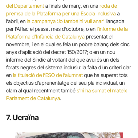
del Departament
a finals de març, en una
roda de
premsa de la Plataforma per una Escola Inclusiva
a
l’abril, en
la campanya ‘Jo també hi vull anar’
llançada
per l’Affac el passat mes d’octubre, o en
l’informe de la
Plataforma d’Infància de Catalunya
presentat el
novembre, i en el qual es feia un pobre balanç dels cinc
anys d’aplicació del decret 150/2017; o en un nou
informe del Síndic al voltant del que avui és un dels
forats negres del sistema inclusiu: la falta d’un criteri clar
en
la titulació de l’ESO de l’alumnat
que ha superat tots
els objectius d’aprenentatge del seu pla individual, un
clam al qual recentment també
s’hi ha sumat el mateix
Parlament de Catalunya
.
7. Ucraïna