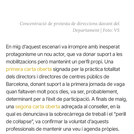
Concentració de protesta de direccions davant del
Departament | Foto: VS
En mig d’aquest escenari va irrompre amb inesperat
protagonisme un nou actor, que va donar suport a les
mobilitzacions però mantenint un perfil propi. Una
primera carta oberta
signada per la pràctica totalitat
dels directors i directores de centres públics de
Barcelona, donant suport a la primera jornada de vaga
quan faltaven molt pocs dies, va ser, probablement,
determinant per a l’èxit de participació. A finals de maig,
una
segona carta oberta
adreçada al conseller, en la
qual es denunciava la sobrecàrrega de treball i el “perill
de col·lapse”, va confirmar la voluntat d’aquests
professionals de mantenir una veu i agenda pròpies.