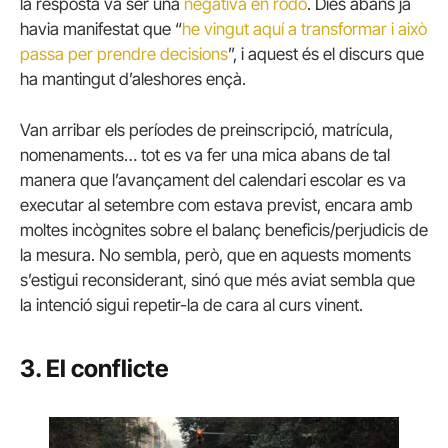
la resposta va ser una
negativa en rodó
. Dies abans ja
havia manifestat que “
he vingut aquí a transformar i això
passa per prendre decisions
”, i aquest és el discurs que
ha mantingut d’aleshores ençà.
Van arribar els períodes de preinscripció, matrícula,
nomenaments… tot es va fer una mica abans de tal
manera que l’avançament del calendari escolar es va
executar al setembre com estava previst, encara amb
moltes incògnites sobre el balanç beneficis/perjudicis de
la mesura. No sembla, però, que en aquests moments
s’estigui reconsiderant, sinó que més aviat sembla que
la intenció sigui repetir-la de cara al curs vinent.
3. El conflicte