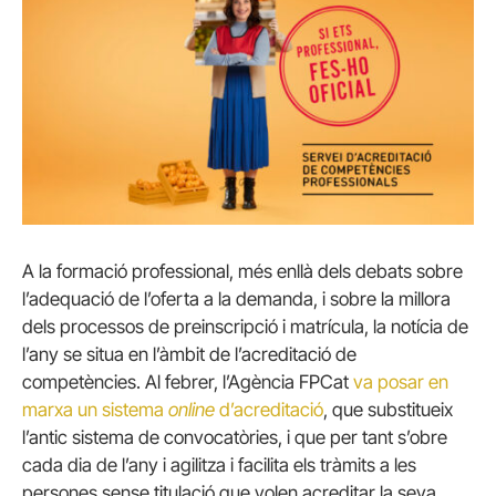
A la formació professional, més enllà dels debats sobre
l’adequació de l’oferta a la demanda, i sobre la millora
dels processos de preinscripció i matrícula, la notícia de
l’any se situa en l’àmbit de l’acreditació de
competències. Al febrer, l’Agència FPCat
va posar en
marxa un sistema
online
d’acreditació
, que substitueix
l’antic sistema de convocatòries, i que per tant s’obre
cada dia de l’any i agilitza i facilita els tràmits a les
persones sense titulació que volen acreditar la seva