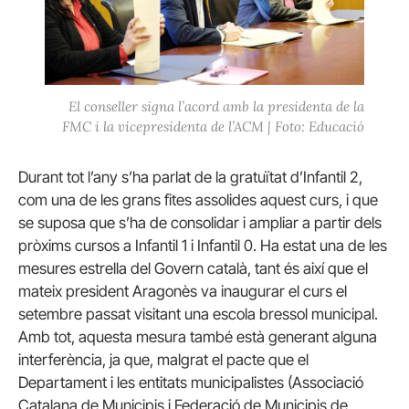
El conseller signa l’acord amb la presidenta de la
FMC i la vicepresidenta de l’ACM | Foto: Educació
Durant tot l’any s’ha parlat de la gratuïtat d’Infantil 2,
com una de les grans fites assolides aquest curs, i que
se suposa que s’ha de consolidar i ampliar a partir dels
pròxims cursos a Infantil 1 i Infantil 0. Ha estat una de les
mesures estrella del Govern català, tant és així que el
mateix president Aragonès va inaugurar el curs el
setembre passat visitant una escola bressol municipal.
Amb tot, aquesta mesura també està generant alguna
interferència, ja que, malgrat el pacte que el
Departament i les entitats municipalistes (Associació
Catalana de Municipis i Federació de Municipis de