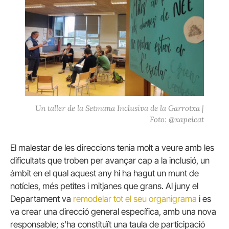
Un taller de la Setmana Inclusiva de la Garrotxa |
Foto: @xapeicat
El malestar de les direccions tenia molt a veure amb les
dificultats que troben per avançar cap a la inclusió, un
àmbit en el qual aquest any hi ha hagut un munt de
notícies, més petites i mitjanes que grans. Al juny el
Departament va
remodelar tot el seu organigrama
i es
va crear una direcció general específica, amb una nova
responsable; s’ha constituït una taula de participació