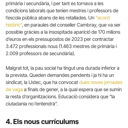
primària i secundària, i per tant es tornava a les
condicions laborals que tenien mestres i professors de
l’escola pública abans de les retallades. Un
“acord
històric”
, en paraules del conseller Cambray, que va ser
possible gràcies a la insospitada
aparició
de 170 milions
d’euros en els pressupostos de 2023 per contractar
3.472 professionals nous (1.463 mestres de primària i
2.009 professors de secundària).
Malgrat tot, la pau social ha tingut una durada inferior a
la prevista. Queden demandes pendents i ja hi ha un
sindicat, la Ustec, que ha convocat
dues noves jornades
de vaga
a finals de gener, a la qual espera que se sumin
la resta d’organitzacions. Educació considera que “la
ciutadania no l’entendrà”.
4. Els nous currículums