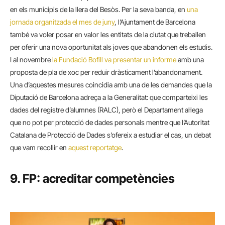
en els municipis de la llera del Besòs. Per la seva banda, en
una
jornada organitzada el mes de juny
, l’Ajuntament de Barcelona
també va voler posar en valor les entitats de la ciutat que treballen
per oferir una nova oportunitat als joves que abandonen els estudis.
I al novembre
la Fundació Bofill va presentar un informe
amb una
proposta de pla de xoc per reduir dràsticament l’abandonament.
Una d’aquestes mesures coincidia amb una de les demandes que la
Diputació de Barcelona adreça a la Generalitat: que comparteixi les
dades del registre d’alumnes (RALC), però el Departament al·lega
que no pot per protecció de dades personals mentre que l’Autoritat
Catalana de Protecció de Dades s’ofereix a estudiar el cas, un debat
que vam recollir en
aquest reportatge
.
9. FP: acreditar competències