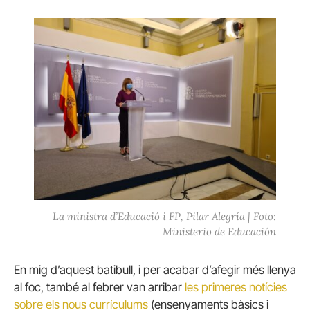
La ministra d’Educació i FP, Pilar Alegría | Foto:
Ministerio de Educación
En mig d’aquest batibull, i per acabar d’afegir més llenya
al foc, també al febrer van arribar
les primeres notícies
sobre els nous currículums
(ensenyaments bàsics i