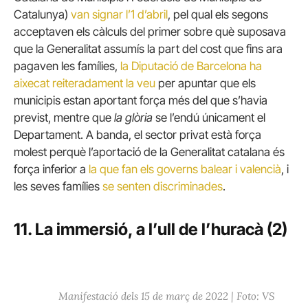
Catalunya)
van signar l’1 d’abril
, pel qual els segons
acceptaven els càlculs del primer sobre què suposava
que la Generalitat assumís la part del cost que fins ara
pagaven les famílies,
la Diputació de Barcelona ha
aixecat reiteradament la veu
per apuntar que els
municipis estan aportant força més del que s’havia
previst, mentre que
la glòria
se l’endú únicament el
Departament. A banda, el sector privat està força
molest perquè l’aportació de la Generalitat catalana és
força inferior a
la que fan els governs balear i valencià
, i
les seves famílies
se senten discriminades
.
11. La immersió, a l’ull de l’huracà (2)
Manifestació dels 15 de març de 2022 | Foto: VS