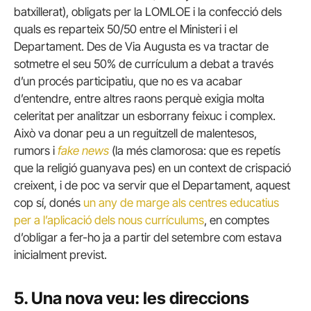
batxillerat), obligats per la LOMLOE i la confecció dels
quals es reparteix 50/50 entre el Ministeri i el
Departament. Des de Via Augusta es va tractar de
sotmetre el seu 50% de currículum a debat a través
d’un procés participatiu, que no es va acabar
d’entendre, entre altres raons perquè exigia molta
celeritat per analitzar un esborrany feixuc i complex.
Això va donar peu a un reguitzell de malentesos,
rumors i
fake news
(la més clamorosa: que es repetís
que la religió guanyava pes) en un context de crispació
creixent, i de poc va servir que el Departament, aquest
cop sí, donés
un any de marge als centres educatius
per a l’aplicació dels nous currículums
, en comptes
d’obligar a fer-ho ja a partir del setembre com estava
inicialment previst.
5. Una nova veu: les direccions