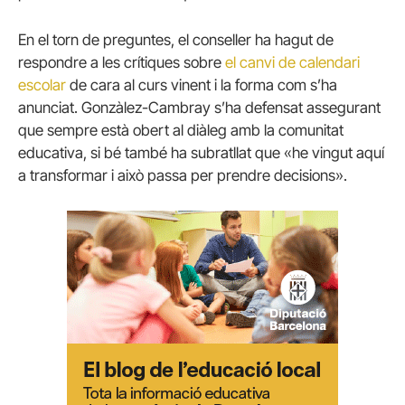
En el torn de preguntes, el conseller ha hagut de
respondre a les crítiques sobre
el canvi de calendari
escolar
de cara al curs vinent i la forma com s’ha
anunciat. Gonzàlez-Cambray s’ha defensat assegurant
que sempre està obert al diàleg amb la comunitat
educativa, si bé també ha subratllat que «he vingut aquí
a transformar i això passa per prendre decisions».