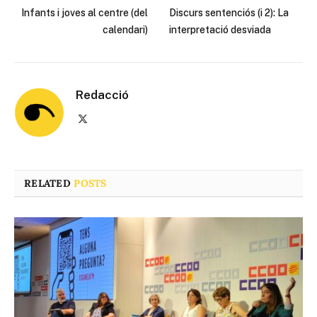
Infants i joves al centre (del
Discurs sentenciós (i 2): La
calendari)
interpretació desviada
Redacció
X
(Twitter)
RELATED
POSTS