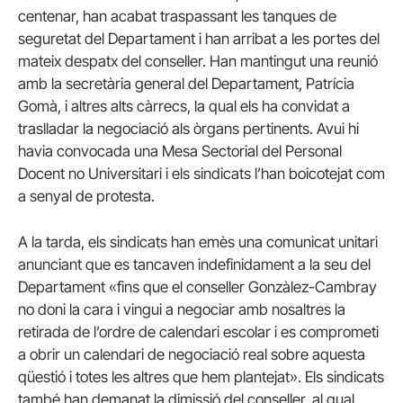
centenar, han acabat traspassant les tanques de
seguretat del Departament i han arribat a les portes del
mateix despatx del conseller. Han mantingut una reunió
amb la secretària general del Departament, Patrícia
Gomà, i altres alts càrrecs, la qual els ha convidat a
traslladar la negociació als òrgans pertinents. Avui hi
havia convocada una Mesa Sectorial del Personal
Docent no Universitari i els sindicats l’han boicotejat com
a senyal de protesta.
A la tarda, els sindicats han emès una comunicat unitari
anunciant que es tancaven indefinidament a la seu del
Departament «fins que el conseller Gonzàlez-Cambray
no doni la cara i vingui a negociar amb nosaltres la
retirada de l’ordre de calendari escolar i es comprometi
a obrir un calendari de negociació real sobre aquesta
qüestió i totes les altres que hem plantejat». Els sindicats
també han demanat la dimissió del conseller, al qual