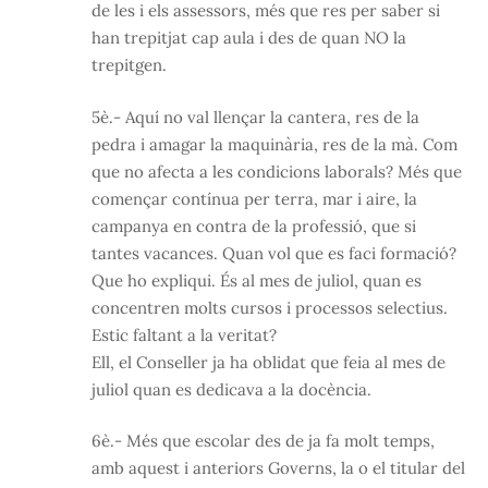
de les i els assessors, més que res per saber si
han trepitjat cap aula i des de quan NO la
trepitgen.
5è.- Aquí no val llençar la cantera, res de la
pedra i amagar la maquinària, res de la mà. Com
que no afecta a les condicions laborals? Més que
començar contínua per terra, mar i aire, la
campanya en contra de la professió, que si
tantes vacances. Quan vol que es faci formació?
Que ho expliqui. És al mes de juliol, quan es
concentren molts cursos i processos selectius.
Estic faltant a la veritat?
Ell, el Conseller ja ha oblidat que feia al mes de
juliol quan es dedicava a la docència.
6è.- Més que escolar des de ja fa molt temps,
amb aquest i anteriors Governs, la o el titular del