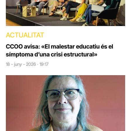
ACTUALITAT
CCOO avisa: «El malestar educatiu és el
símptoma d’una crisi estructural»
18 - juny - 2026 · 19:17