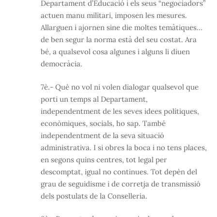
Departament d’Educació i els seus “negociadors”
actuen manu militari, imposen les mesures.
Allarguen i ajornen sine die moltes temàtiques…
de ben segur la norma està del seu costat. Ara
bé, a qualsevol cosa algunes i alguns li diuen
democràcia.
7è.- Què no vol ni volen dialogar qualsevol que
porti un temps al Departament,
independentment de les seves idees polítiques,
econòmiques, socials, ho sap. També
independentment de la seva situació
administrativa. I si obres la boca i no tens places,
en segons quins centres, tot legal per
descomptat, igual no continues. Tot depèn del
grau de seguidisme i de corretja de transmissió
dels postulats de la Conselleria.