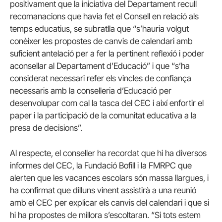
positivament que la iniciativa del Departament recull
recomanacions que havia fet el Consell en relació als
temps educatius, se subratlla que “s’hauria volgut
conèixer les propostes de canvis de calendari amb
suficient antelació per a fer la pertinent reflexió i poder
aconsellar al Departament d’Educació” i que “s’ha
considerat necessari refer els vincles de confiança
necessaris amb la conselleria d’Educació per
desenvolupar com cal la tasca del CEC i així enfortir el
paper i la participació de la comunitat educativa a la
presa de decisions”.
Al respecte, el conseller ha recordat que hi ha diversos
informes del CEC, la Fundació Bofill i la FMRPC que
alerten que les vacances escolars són massa llargues, i
ha confirmat que dilluns vinent assistirà a una reunió
amb el CEC per explicar els canvis del calendari i que si
hi ha propostes de millora s’escoltaran. “Si tots estem