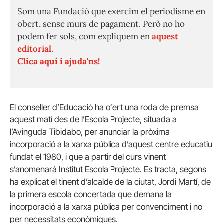
Som una Fundació que exercim el periodisme en
obert, sense murs de pagament. Però no ho
podem fer sols, com expliquem en
aquest
editorial.
Clica aquí i ajuda'ns!
El conseller d’Educació ha ofert una roda de premsa
aquest matí des de l’Escola Projecte, situada a
l’Avinguda Tibidabo, per anunciar la pròxima
incorporació a la xarxa pública d’aquest centre educatiu
fundat el 1980, i que a partir del curs vinent
s’anomenarà Institut Escola Projecte. Es tracta, segons
ha explicat el tinent d’alcalde de la ciutat, Jordi Martí, de
la primera escola concertada que demana la
incorporació a la xarxa pública per convenciment i no
per necessitats econòmiques.