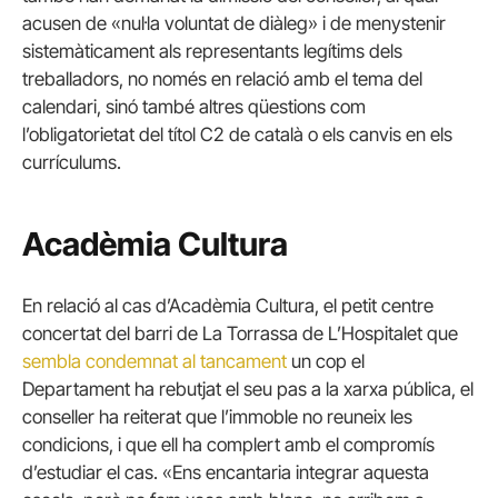
acusen de «nul·la voluntat de diàleg» i de menystenir
sistemàticament als representants legítims dels
treballadors, no només en relació amb el tema del
calendari, sinó també altres qüestions com
l’obligatorietat del títol C2 de català o els canvis en els
currículums.
Acadèmia Cultura
En relació al cas d’Acadèmia Cultura, el petit centre
concertat del barri de La Torrassa de L’Hospitalet que
sembla condemnat al tancament
un cop el
Departament ha rebutjat el seu pas a la xarxa pública, el
conseller ha reiterat que l’immoble no reuneix les
condicions, i que ell ha complert amb el compromís
d’estudiar el cas. «Ens encantaria integrar aquesta