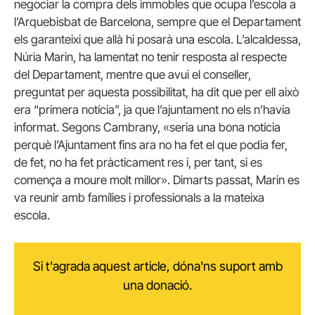
negociar la compra dels immobles que ocupa l’escola a
l’Arquebisbat de Barcelona, sempre que el Departament
els garanteixi que allà hi posarà una escola. L’alcaldessa,
Núria Marin, ha lamentat no tenir resposta al respecte
del Departament, mentre que avui el conseller,
preguntat per aquesta possibilitat, ha dit que per ell això
era “primera notícia”, ja que l’ajuntament no els n’havia
informat. Segons Cambrany, «seria una bona notícia
perquè l’Ajuntament fins ara no ha fet el que podia fer,
de fet, no ha fet pràcticament res i, per tant, si es
comença a moure molt millor». Dimarts passat, Marin es
va reunir amb famílies i professionals a la mateixa
escola.
Si t'agrada aquest article, dóna'ns suport amb
una donació.