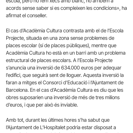
escola, però no fem xecs amb blanc, no arribem a
acords sense saber si es compleixen les condicions», ha
afirmat el conseller.
El cas d’Acadèmia Cultura contrasta amb el de l’Escola
Projecte, situada en una zona sense problemes de
places escolar (sí de places públiques), mentre que
Acadèmia Cultura ho està en un barri amb un problema
estructural de places escolars. A l’Escola Projecte
s’anuncia una inversió de 634.000 euros per adequar
l’edifici, que seguirà sent de lloguer. Aquesta inversió la
faran a mitges el Consorci d’Educació i l’Ajuntament de
Barcelona. En el cas d’Acadèmia Cultura es diu que les
obres suposarien una inversió de més de tres milions
d’euros, i que per això és inviable.
Amb tot, durant les últimes hores s’ha sabut que
l’Ajuntament de L’Hospitalet podria estar disposat a