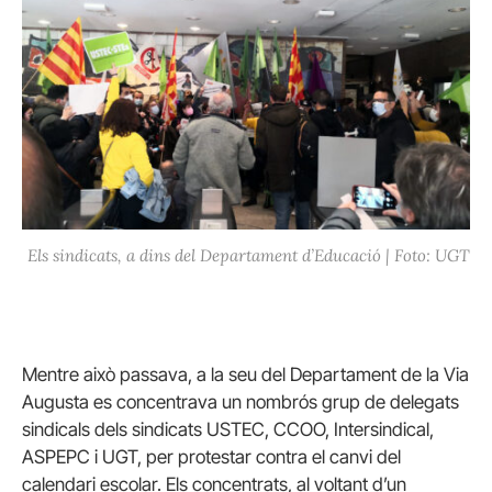
Els sindicats, a dins del Departament d’Educació | Foto: UGT
Mentre això passava, a la seu del Departament de la Via
Augusta es concentrava un nombrós grup de delegats
sindicals dels sindicats USTEC, CCOO, Intersindical,
ASPEPC i UGT, per protestar contra el canvi del
calendari escolar. Els concentrats, al voltant d’un