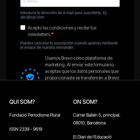
QUI SOM?
ON SOM?
Fundació Periodisme Plural
Carrer Bailén 5, principal.
08010, Barcelona
ISSN 2339 - 9619
El Diari de l'Educació