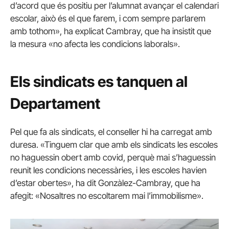
d’acord que és positiu per l’alumnat avançar el calendari
escolar, això és el que farem, i com sempre parlarem
amb tothom», ha explicat Cambray, que ha insistit que
la mesura «no afecta les condicions laborals».
Els sindicats es tanquen al
Departament
Pel que fa als sindicats, el conseller hi ha carregat amb
duresa. «Tinguem clar que amb els sindicats les escoles
no haguessin obert amb covid, perquè mai s’haguessin
reunit les condicions necessàries, i les escoles havien
d’estar obertes», ha dit Gonzàlez-Cambray, que ha
afegit: «Nosaltres no escoltarem mai l’immobilisme».