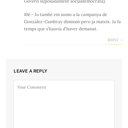
Govern suposadament socialdemocrata).
10è.- Jo també em sumo a la campanya de
González-Cambray dimissió pero ja mateix. Ja fa
temps que s’hauria d’haver demanat.
REPLY
LEAVE A REPLY