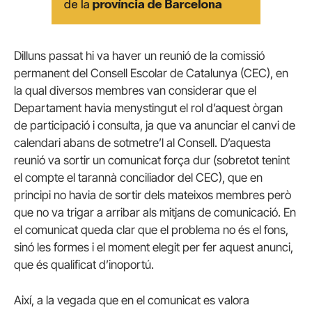
Dilluns passat hi va haver un reunió de la comissió
permanent del Consell Escolar de Catalunya (CEC), en
la qual diversos membres van considerar que el
Departament havia menystingut el rol d’aquest òrgan
de participació i consulta, ja que va anunciar el canvi de
calendari abans de sotmetre’l al Consell. D’aquesta
reunió va sortir un comunicat força dur (sobretot tenint
el compte el tarannà conciliador del CEC), que en
principi no havia de sortir dels mateixos membres però
que no va trigar a arribar als mitjans de comunicació. En
el comunicat queda clar que el problema no és el fons,
sinó les formes i el moment elegit per fer aquest anunci,
que és qualificat d’inoportú.
Així, a la vegada que en el comunicat es valora