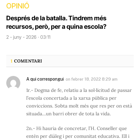
OPINIÓ
Després de la batalla. Tindrem més
recursos, però, per a quina escola?
2 - juny - 2026 · 03:11
1
COMENTARI
A qui correspongui
on
febrer 18, 2022 8:29 am
1r.- Dogma de fe, relatiu a la sol·licitud de passar
l’escola concertada a la xarxa pública per
conviccions. Sobta molt més que res per on està
situada…un barri obrer de tota la vida.
2n.- Hi hauria de concretar, l’H. Conseller que
entén per diàleg i per comunitat educativa. Ell i