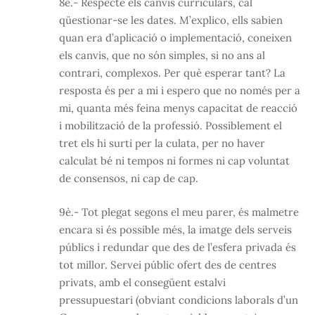
8è.- Respecte els canvis curriculars, cal
qüestionar-se les dates. M’explico, ells sabien
quan era d’aplicació o implementació, coneixen
els canvis, que no són simples, si no ans al
contrari, complexos. Per què esperar tant? La
resposta és per a mi i espero que no només per a
mi, quanta més feina menys capacitat de reacció
i mobilització de la professió. Possiblement el
tret els hi surti per la culata, per no haver
calculat bé ni tempos ni formes ni cap voluntat
de consensos, ni cap de cap.
9è.- Tot plegat segons el meu parer, és malmetre
encara si és possible més, la imatge dels serveis
públics i redundar que des de l’esfera privada és
tot millor. Servei públic ofert des de centres
privats, amb el consegüent estalvi
pressupuestari (obviant condicions laborals d’un