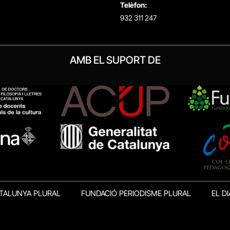
Telèfon:
932 311 247
AMB EL SUPORT DE
TALUNYA PLURAL
FUNDACIÓ PERIODISME PLURAL
EL DI