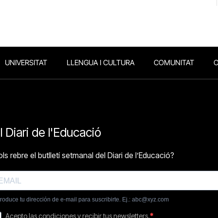
UNIVERSITAT
LLENGUA I CULTURA
COMUNITAT
O