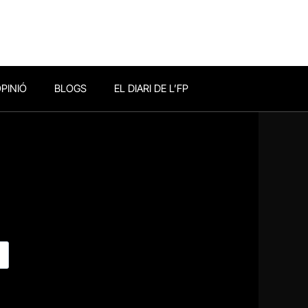
PINIÓ
BLOGS
EL DIARI DE L’FP