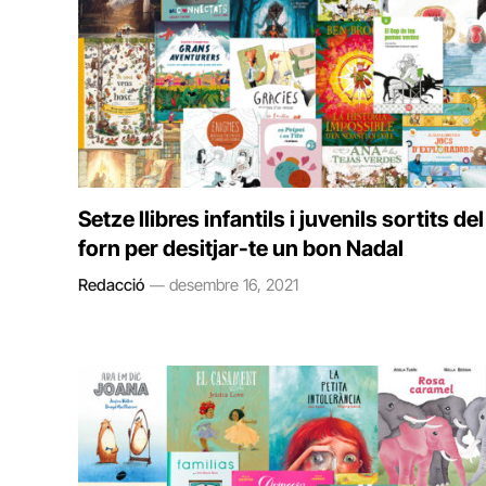
Setze llibres infantils i juvenils sortits del
forn per desitjar-te un bon Nadal
Redacció
desembre 16, 2021