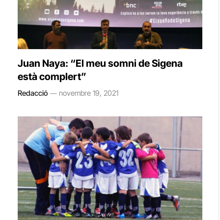
Juan Naya: “El meu somni de Sigena
està complert”
Redacció
novembre 19, 2021