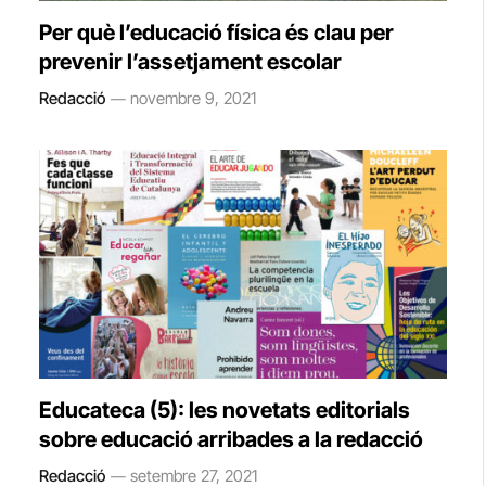
Per què l’educació física és clau per
prevenir l’assetjament escolar
Redacció
novembre 9, 2021
Educateca (5): les novetats editorials
sobre educació arribades a la redacció
Redacció
setembre 27, 2021