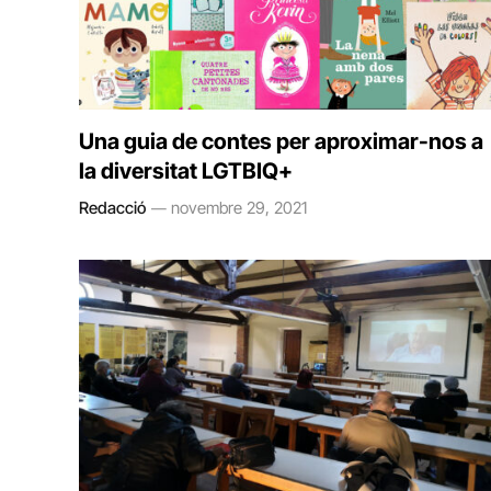
Una guia de contes per aproximar-nos a
la diversitat LGTBIQ+
Redacció
novembre 29, 2021