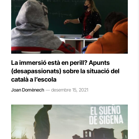
La immersió està en perill? Apunts
(desapassionats) sobre la situació del
català a l’escola
Joan Domènech
desembre 15, 2021