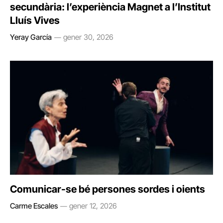
secundària: l’experiència Magnet a l’Institut
Lluís Vives
Yeray García
gener 30, 2026
Comunicar-se bé persones sordes i oients
Carme Escales
gener 12, 2026