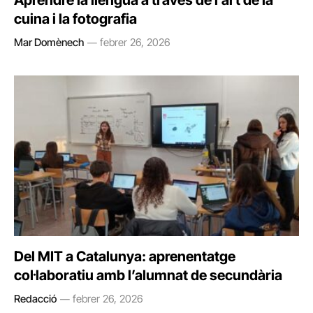
Aprendre la llengua a través de l’art de la
cuina i la fotografia
Mar Domènech
febrer 26, 2026
Del MIT a Catalunya: aprenentatge
col·laboratiu amb l’alumnat de secundària
Redacció
febrer 26, 2026