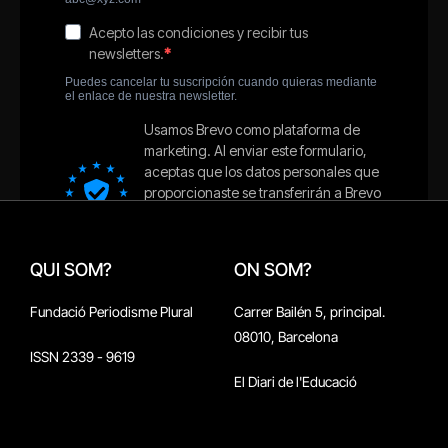
QUI SOM?
ON SOM?
Fundació Periodisme Plural
Carrer Bailén 5, principal.
08010, Barcelona
ISSN 2339 - 9619
El Diari de l'Educació