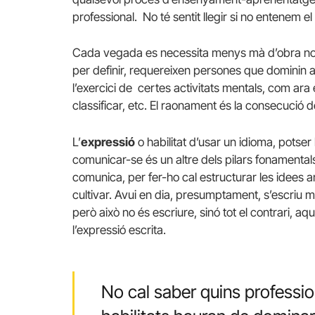
professional. No té sentit llegir si no entenem el
Cada vegada es necessita menys mà d’obra no qua
per definir, requereixen persones que dominin a
l’exercici de certes activitats mentals, com ara
classificar, etc. El raonament és la consecució 
L’
expressió
o habilitat d’usar un idioma, potser
comunicar-se és un altre dels pilars fonamental
comunica, per fer-ho cal estructurar les idees 
cultivar. Avui en dia, presumptament, s’escriu m
però això no és escriure, sinó tot el contrari, 
l’expressió escrita.
No cal saber quins profession