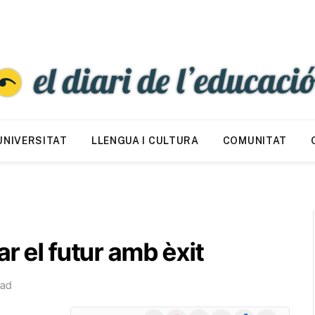
UNIVERSITAT
LLENGUA I CULTURA
COMUNITAT
r el futur amb èxit
ead