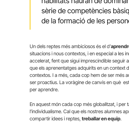
habilitats hauran de dominar 
sèrie de competències bàsiqu
de la formació de les person
Un dels reptes més ambiciosos és el d’
aprendr
situacions i nous contextos, i en especial a les
accelerat, fent que sigui imprescindible seguir a
que els aprenentatges adquirits en un context d
contextos. I a més, cada cop hem de ser més a
ser proactius. La voràgine de canvis en què 
per aprendre.
En aquest món cada cop més globalitzat, i per t
l’individualisme. Cal que els nostres alumnes ap
compartir idees i reptes,
treballar en equip
.