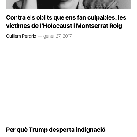
Contra els oblits que ens fan culpables: les
víctimes de l’Holocaust i Montserrat Roig
Guillem Perdrix
gener 27, 2017
Per què Trump desperta indignació