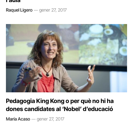
l’aula
Raquel Ligero
gener 27, 2017
Pedagogia King Kong o per què no hi ha
dones candidates al ‘Nobel’ d’educació
María Acaso
gener 27, 2017