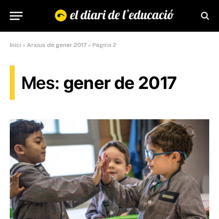
Inici
»
Arxius de gener 2017
»
Pàgina 2
Mes:
gener de 2017