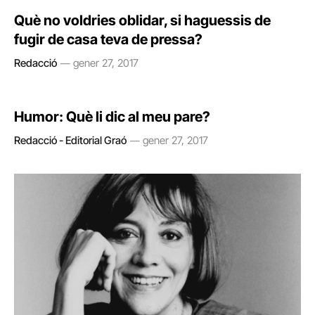
Què no voldries oblidar, si haguessis de
fugir de casa teva de pressa?
Redacció
gener 27, 2017
Humor: Què li dic al meu pare?
Redacció - Editorial Graó
gener 27, 2017