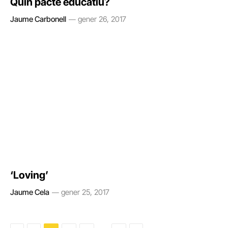
Quin pacte educatiu?
Jaume Carbonell
gener 26, 2017
‘Loving’
Jaume Cela
gener 25, 2017