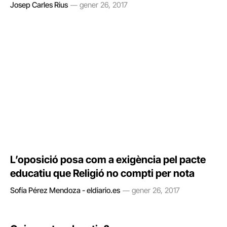
Josep Carles Rius
gener 26, 2017
L’oposició posa com a exigència pel pacte
educatiu que Religió no compti per nota
Sofía Pérez Mendoza - eldiario.es
gener 26, 2017