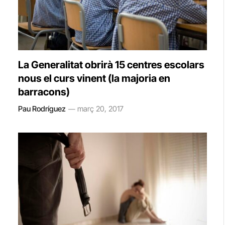
La Generalitat obrirà 15 centres escolars
nous el curs vinent (la majoria en
barracons)
Pau Rodríguez
març 20, 2017