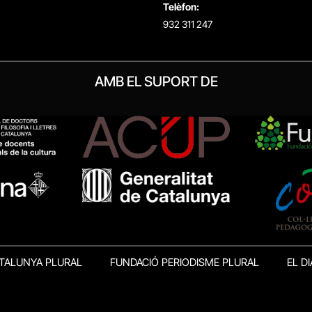
Telèfon:
932 311 247
AMB EL SUPORT DE
TALUNYA PLURAL
FUNDACIÓ PERIODISME PLURAL
EL DI