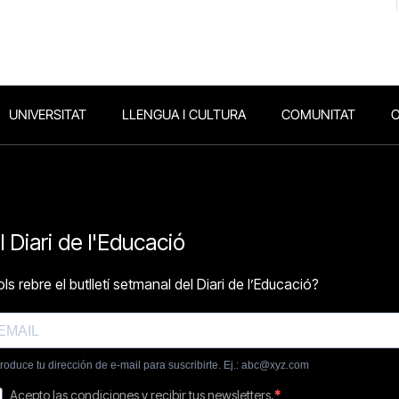
UNIVERSITAT
LLENGUA I CULTURA
COMUNITAT
O