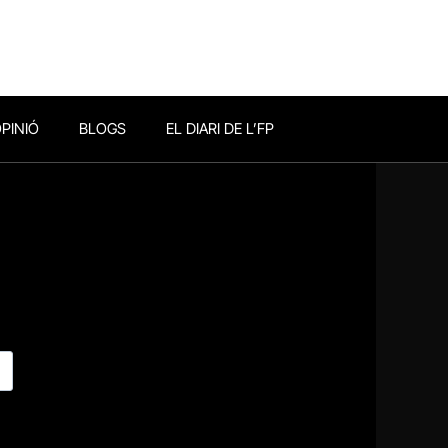
PINIÓ
BLOGS
EL DIARI DE L’FP