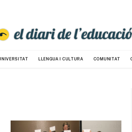
UNIVERSITAT
LLENGUA I CULTURA
COMUNITAT