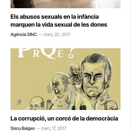
Els abusos sexuals en la infància
marquen la vida sexual de les dones
Agència SINC
març 20, 2017
La corrupció, un corcó de la democràcia
Siscu Baiges
març 17, 2017