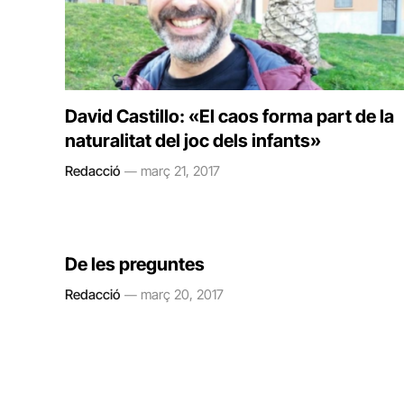
David Castillo: «El caos forma part de la
naturalitat del joc dels infants»
Redacció
març 21, 2017
De les preguntes
Redacció
març 20, 2017