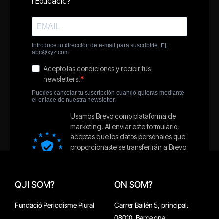
QUI SOM?
ON SOM?
Fundació Periodisme Plural
Carrer Bailén 5, principal.
08010, Barcelona