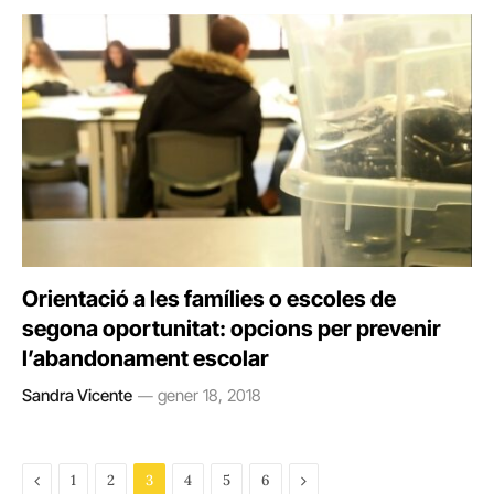
Orientació a les famílies o escoles de
segona oportunitat: opcions per prevenir
l’abandonament escolar
Sandra Vicente
gener 18, 2018
Previous
Next
1
2
3
4
5
6