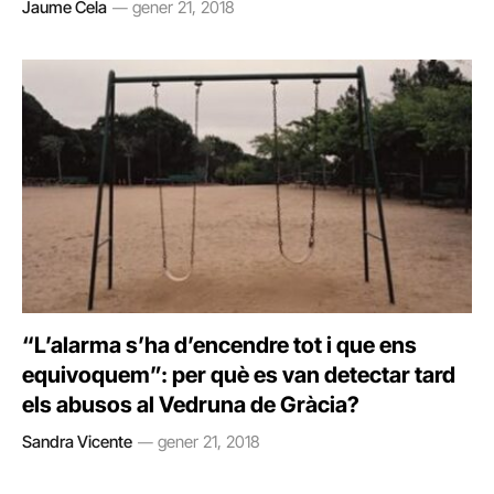
Jaume Cela
gener 21, 2018
“L’alarma s’ha d’encendre tot i que ens
equivoquem”: per què es van detectar tard
els abusos al Vedruna de Gràcia?
Sandra Vicente
gener 21, 2018