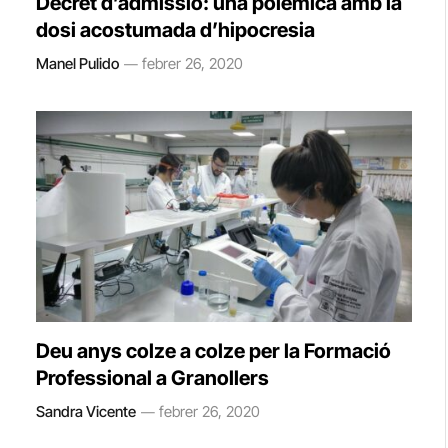
Decret d’admissió: una polèmica amb la
dosi acostumada d’hipocresia
Manel Pulido
febrer 26, 2020
Deu anys colze a colze per la Formació
Professional a Granollers
Sandra Vicente
febrer 26, 2020