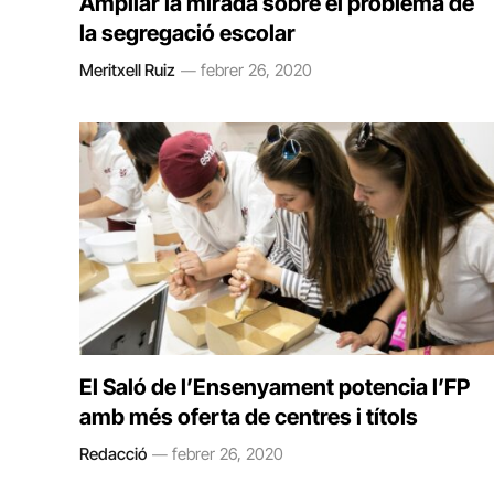
Ampliar la mirada sobre el problema de
la segregació escolar
Meritxell Ruiz
febrer 26, 2020
El Saló de l’Ensenyament potencia l’FP
amb més oferta de centres i títols
Redacció
febrer 26, 2020