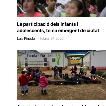
La participació dels infants i
adolescents, tema emergent de ciutat
Laia Pineda
febrer 27, 2020