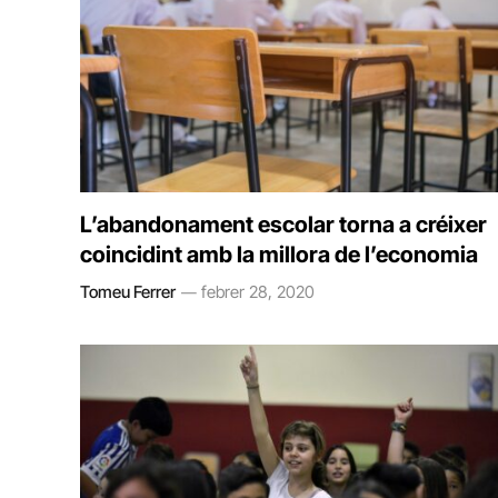
L’abandonament escolar torna a créixer
coincidint amb la millora de l’economia
Tomeu Ferrer
febrer 28, 2020