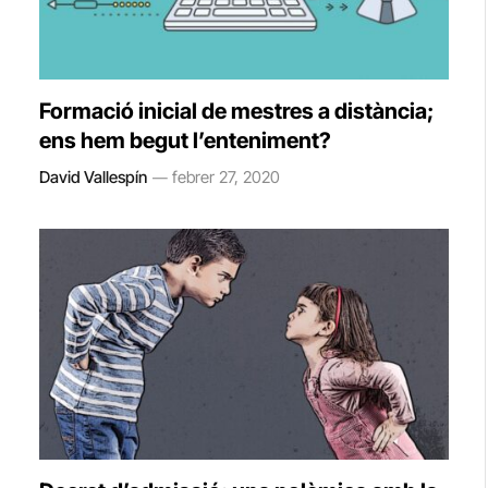
Formació inicial de mestres a distància;
ens hem begut l’enteniment?
David Vallespín
febrer 27, 2020