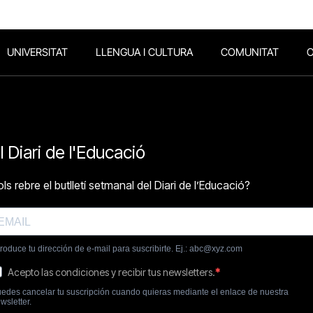
UNIVERSITAT
LLENGUA I CULTURA
COMUNITAT
O