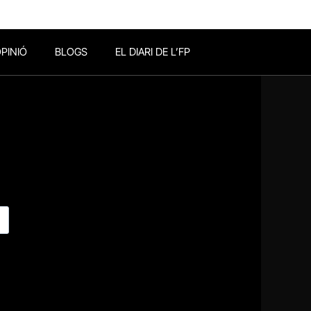
PINIÓ
BLOGS
EL DIARI DE L’FP