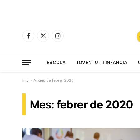
Facebook
X
Instagram
(Twitter)
ESCOLA
JOVENTUT I INFÀNCIA
Inici
»
Arxius de febrer 2020
Mes:
febrer de 2020