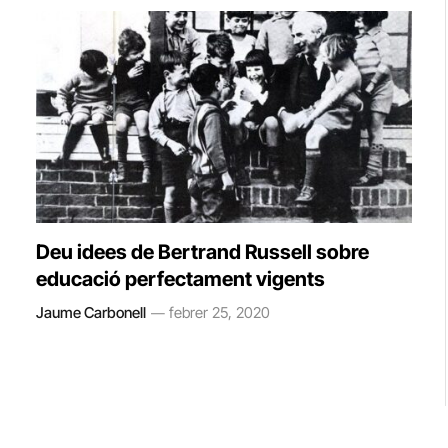
Deu idees de Bertrand Russell sobre
educació perfectament vigents
Jaume Carbonell
febrer 25, 2020