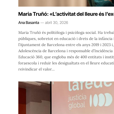
Maria Truñó: «L’activitat del lleure és l’
Ana Basanta
abril 30, 2026
Maria Truñó és politòloga i psicòloga social. Ha treba
públiques, sobretot en educació i drets de la infància
l’Ajuntament de Barcelona entre els anys 2019 i 2023 i,
Adolescència de Barcelona i responsable d’Incidència 
Educació 360, que engloba més de 400 entitats i instit
foraescola i reduir les desigualtats en el lleure educa
reivindicar el valor…