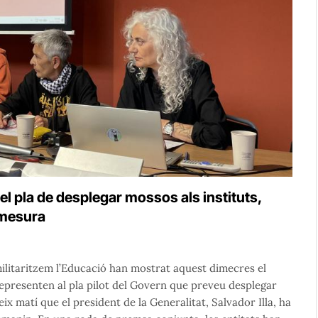
el pla de desplegar mossos als instituts,
a mesura
ilitaritzem l’Educació han mostrat aquest dimecres el
 representen al pla pilot del Govern que preveu desplegar
ix matí que el president de la Generalitat, Salvador Illa, ha