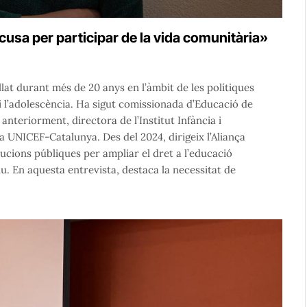
excusa per participar de la vida comunitària»
llat durant més de 20 anys en l’àmbit de les polítiques
 i l’adolescència. Ha sigut comissionada d’Educació de
 anteriorment, directora de l’Institut Infància i
a UNICEF-Catalunya. Des del 2024, dirigeix l’Aliança
ucions públiques per ampliar el dret a l’educació
tiu. En aquesta entrevista, destaca la necessitat de