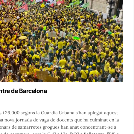
ntre de Barcelona
 i 26.000 segons la Guàrdia Urbana s’han aplegat aquest
una nova jornada de vaga de docents que ha culminat en la
tenars de samarretes grogues han anat concentrant-se a