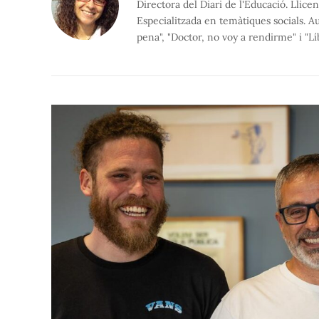
Directora del Diari de l'Educació. Llice
Especialitzada en temàtiques socials. Aut
pena", "Doctor, no voy a rendirme" i "Lí