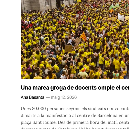
Una marea groga de docents omple el ce
Ana Basanta
maig 12, 2026
Unes 80.000 persones segons els sindicats convocants
dimarts a la manifestació al centre de Barcelona en 
plaça Sant Jaume. Des de primera hora del matí, cen