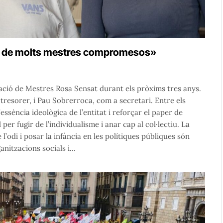
u de molts mestres compromesos»
ció de Mestres Rosa Sensat durant els pròxims tres anys.
tresorer, i Pau Sobrerroca, com a secretari. Entre els
ssència ideològica de l’entitat i reforçar el paper de
per fugir de l’individualisme i anar cap al col·lectiu. La
 l’odi i posar la infància en les polítiques públiques són
anitzacions socials i…