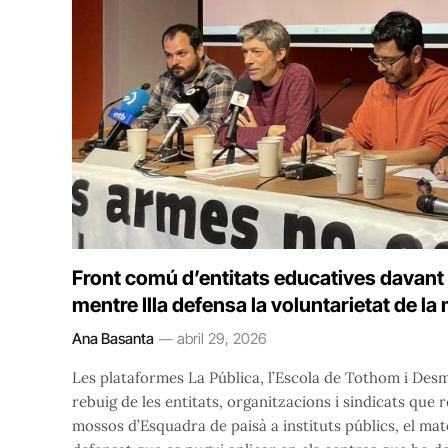
Front comú d’entitats educatives davant 
mentre Illa defensa la voluntarietat de l
Ana Basanta
abril 29, 2026
Les plataformes La Pública, l’Escola de Tothom i Desm
rebuig de les entitats, organitzacions i sindicats que
mossos d’Esquadra de paisà a instituts públics, el mate