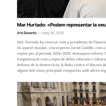
Mar Hurtado: «Podem representar la ve
Ana Basanta
maig 26, 2026
Mar Hurtado ha renovat com a presidenta de l’Associa
En aquest mandat, s’incorporen David Castillo, com a 
reptes per al període 2026-2029, destaquen enfortir l’e
l’organització com a espai de debat educatiu i cultural 
defensa de la democràcia, la lluita contra el discurs de
alguns dels eixos principals compartits amb altres org