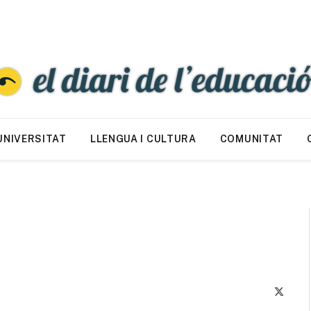
UNIVERSITAT
LLENGUA I CULTURA
COMUNITAT
X
(Twitte