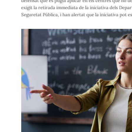
defensat que es pugui aplicar en els centres que ho d
exigit la retirada immediata de la iniciativa dels Depa
Seguretat Pública, i han alertat que la iniciativa pot 