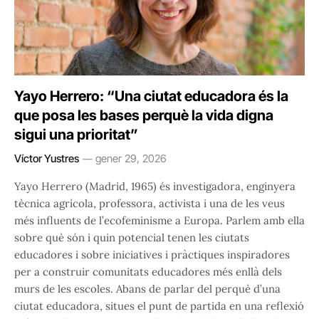
Yayo Herrero: “Una ciutat educadora és la
que posa les bases perquè la vida digna
sigui una prioritat”
Víctor Yustres
gener 29, 2026
Yayo Herrero (Madrid, 1965) és investigadora, enginyera
tècnica agrícola, professora, activista i una de les veus
més influents de l’ecofeminisme a Europa. Parlem amb ella
sobre què són i quin potencial tenen les ciutats
educadores i sobre iniciatives i pràctiques inspiradores
per a construir comunitats educadores més enllà dels
murs de les escoles. Abans de parlar del perquè d’una
ciutat educadora, situes el punt de partida en una reflexió