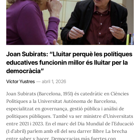
Joan Subirats: “Lluitar perquè les polítiques
educatives funcionin millor és lluitar per la
democràcia”
Víctor Yustres
abril 1, 2026
Joan Subirats (Barcelona, 1951) és catedràtic en Ciències
Polítiques a la Universitat Autònoma de Barcelona,
especialitzat en governança, gestió pública i anàlisi de
polítiques públiques. També va ser ministre d’Universitats
entre 2021 i 2023. En el marc del Dia Mundial de l’Educació
(1 d’abril) parlem amb ell del seu darrer llibre La brecha
entre saber y hacer. Democracias más fuertes con