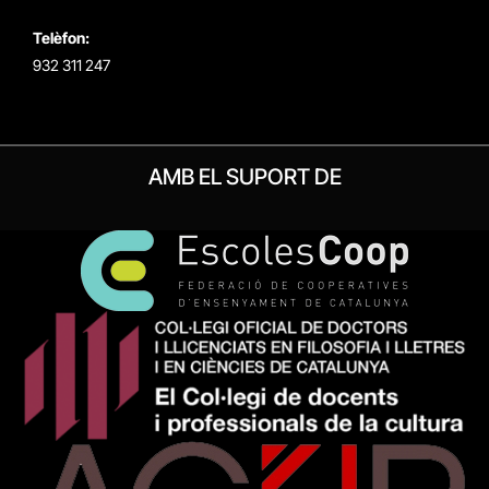
Telèfon:
932 311 247
AMB EL SUPORT DE