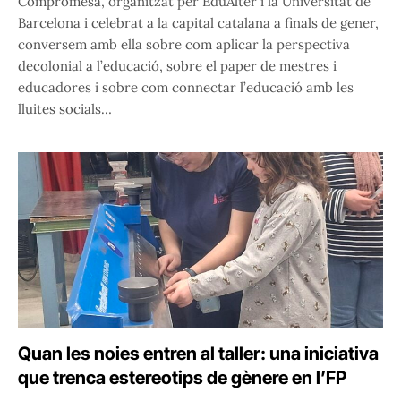
Compromesa, organitzat per EduAlter i la Universitat de
Barcelona i celebrat a la capital catalana a finals de gener,
conversem amb ella sobre com aplicar la perspectiva
decolonial a l’educació, sobre el paper de mestres i
educadores i sobre com connectar l’educació amb les
lluites socials…
Quan les noies entren al taller: una iniciativa
que trenca estereotips de gènere en l’FP