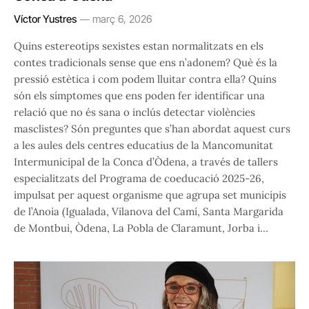
Víctor Yustres
març 6, 2026
Quins estereotips sexistes estan normalitzats en els
contes tradicionals sense que ens n’adonem? Què és la
pressió estètica i com podem lluitar contra ella? Quins
són els símptomes que ens poden fer identificar una
relació que no és sana o inclús detectar violències
masclistes? Són preguntes que s’han abordat aquest curs
a les aules dels centres educatius de la Mancomunitat
Intermunicipal de la Conca d’Òdena, a través de tallers
especialitzats del Programa de coeducació 2025-26,
impulsat per aquest organisme que agrupa set municipis
de l’Anoia (Igualada, Vilanova del Camí, Santa Margarida
de Montbui, Òdena, La Pobla de Claramunt, Jorba i…