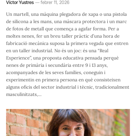
Víctor Yustres
febrer 11, 2026
Un martell, una màquina plegadora de xapa o una pistola
de silicona a les mans, una màscara protectora i un marc
de fotos de metall que comença a agafar forma. Per a
moltes nenes, fer un breu taller pràctic d’una hora de
fabricació mecànica suposa la primera vegada que entren
en un taller industrial. No és un joc: és una “Real
Experience”, una proposta educativa pensada perquè
nenes de primària i secundària entre 9 i 13 anys,
acompanyades de les seves famílies, coneguin i
experimentin en primera persona en què consisteixen
alguns oficis del sector industrial i tècnic, tradicionalment
masculinitzats,…