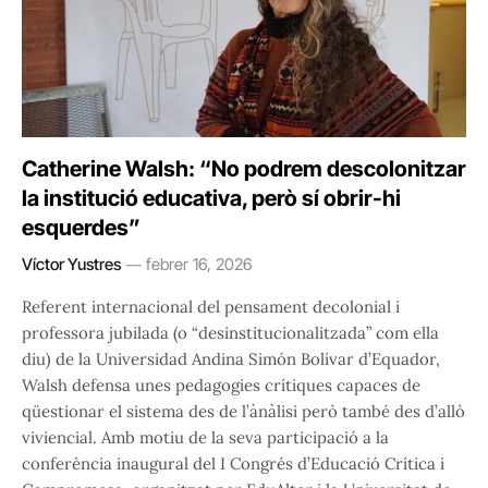
Catherine Walsh: “No podrem descolonitzar
la institució educativa, però sí obrir-hi
esquerdes”
Víctor Yustres
febrer 16, 2026
Referent internacional del pensament decolonial i
professora jubilada (o “desinstitucionalitzada” com ella
diu) de la Universidad Andina Simón Bolívar d’Equador,
Walsh defensa unes pedagogies crítiques capaces de
qüestionar el sistema des de l’ànàlisi però també des d’allò
viviencial. Amb motiu de la seva participació a la
conferència inaugural del I Congrés d’Educació Crítica i