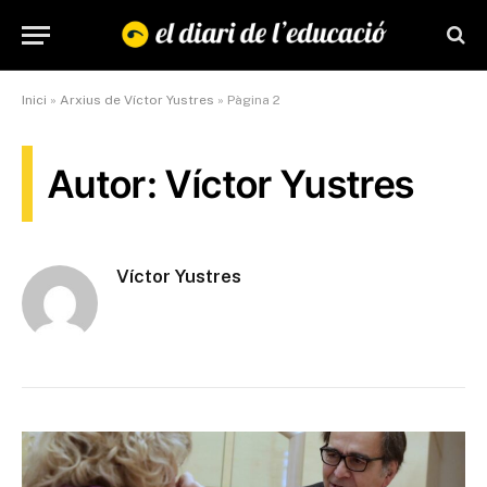
Inici
»
Arxius de Víctor Yustres
»
Pàgina 2
Autor: Víctor Yustres
Víctor Yustres