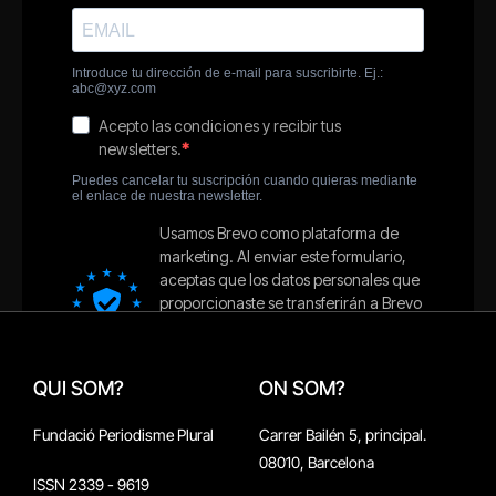
QUI SOM?
ON SOM?
Fundació Periodisme Plural
Carrer Bailén 5, principal.
08010, Barcelona
ISSN 2339 - 9619