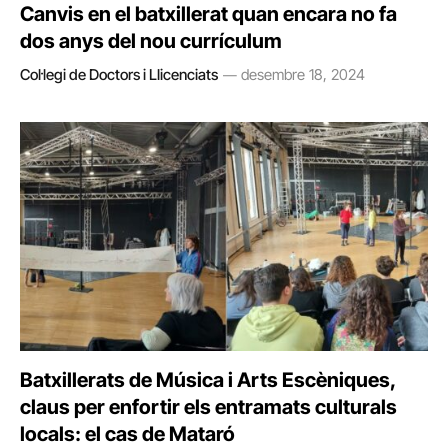
Canvis en el batxillerat quan encara no fa
dos anys del nou currículum
Col·legi de Doctors i Llicenciats
desembre 18, 2024
Batxillerats de Música i Arts Escèniques,
claus per enfortir els entramats culturals
locals: el cas de Mataró