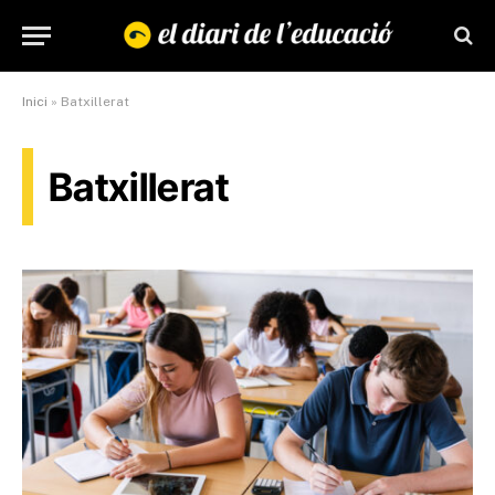
Inici
»
Batxillerat
Batxillerat