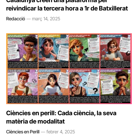
Catalunya creen una plataforma per
reivindicar la tercera hora a 1r de Batxillerat
Redacció
març 14, 2025
Ciències en perill: Cada ciència, la seva
matèria de modalitat
Ciències en Perill
febrer 4, 2025