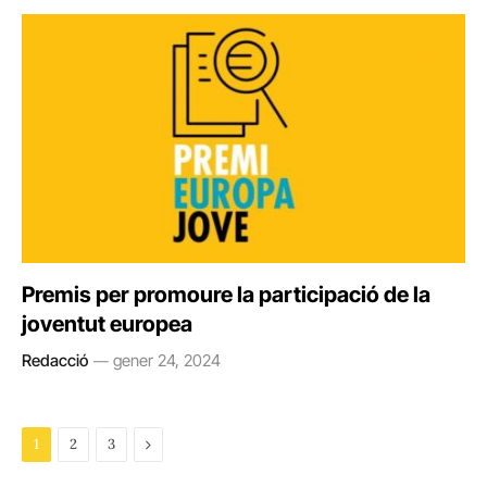
Premis per promoure la participació de la
joventut europea
Redacció
gener 24, 2024
Next
1
2
3