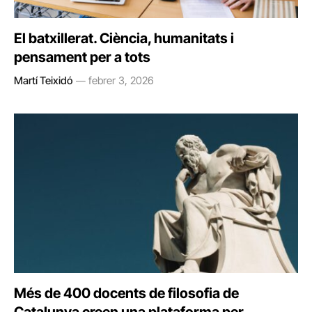
El batxillerat. Ciència, humanitats i
pensament per a tots
Martí Teixidó
febrer 3, 2026
Més de 400 docents de filosofia de