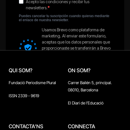
QUI SOM?
ON SOM?
Fundació Periodisme Plural
Carrer Bailén 5, principal.
08010, Barcelona
ISSN 2339 - 9619
El Diari de l'Educació
CONTACTA'NS
CONNECTA