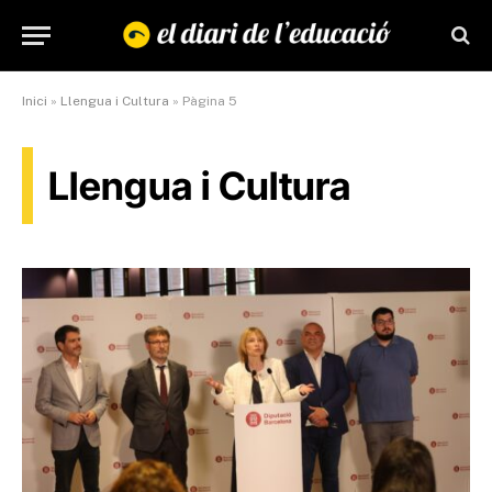
Inici
»
Llengua i Cultura
»
Pàgina 5
Llengua i Cultura