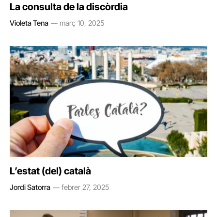
La consulta de la discòrdia
Violeta Tena
març 10, 2025
L’estat (del) català
Jordi Satorra
febrer 27, 2025