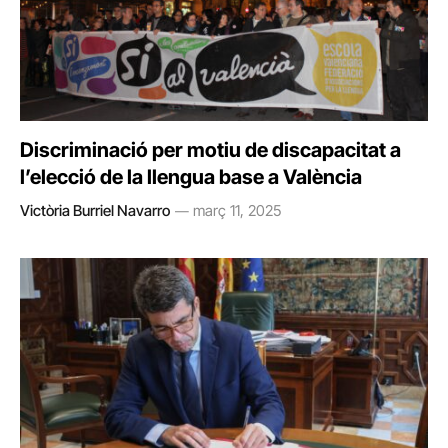
Discriminació per motiu de discapacitat a
l’elecció de la llengua base a València
Victòria Burriel Navarro
març 11, 2025