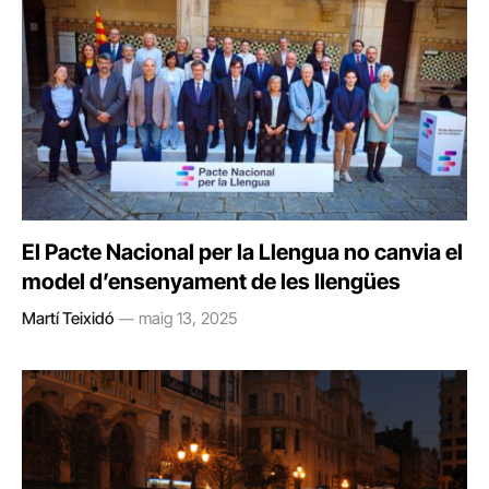
El Pacte Nacional per la Llengua no canvia el
model d’ensenyament de les llengües
Martí Teixidó
maig 13, 2025