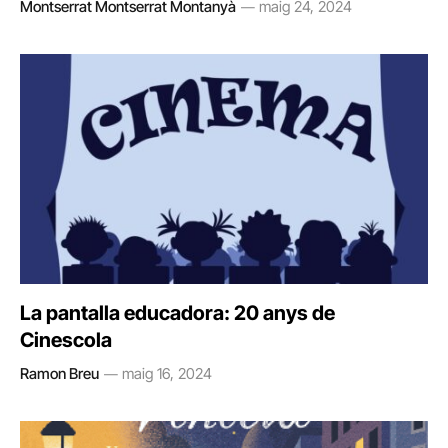
Montserrat Montserrat Montanyà
maig 24, 2024
La pantalla educadora: 20 anys de
Cinescola
Ramon Breu
maig 16, 2024