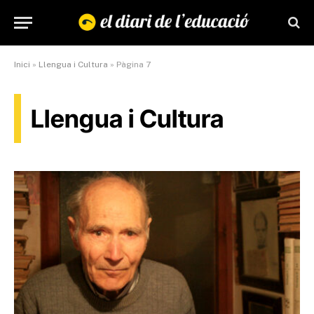
Inici
»
Llengua i Cultura
»
Pàgina 7
Llengua i Cultura