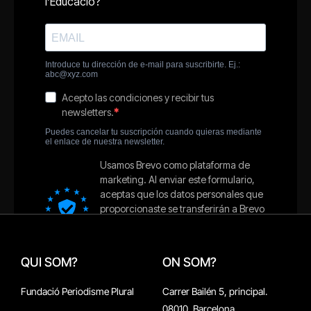
QUI SOM?
ON SOM?
Fundació Periodisme Plural
Carrer Bailén 5, principal.
08010, Barcelona