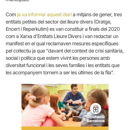
Com
ja va informar aquest diari
a mitjans de gener, tres
entitats petites del sector del lleure divers (Oratge,
Encert i Reperkutim) es van constituir a finals del 2020
com a Xarxa d’Entitats Lleure Divers i van redactar un
manifest en el qual reclamaven mesures específiques
pel col·lectiu ja que “davant del context de crisi sanitària,
social i política que estem vivint les persones amb
diversitat funcional i les seves famílies i les entitats que
les acompanyem tornem a ser les últimes de la fila”.