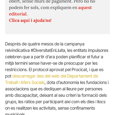
obert, sense murs de pagament. Però no ho
podem fer sols, com expliquem en
aquest
editorial.
Clica aquí i ajuda'ns!
Després de quatre mesos de la campanya
reivindicativa #DiversitatEnLluita, les entitats impulsores
celebren que a partir d’ara poden planificar el futur a
mitjà termini sense haver-se de preocupar per les
restriccions. El protocol aprovat pel Procicat, i que es
pot
descarregar des del web del Departament de
Treball i Afers Socials
, dota d’autonomia les fundacions i
associacions que es dediquen al lleure per persones
amb discapacitat, deixant al seu criteri la formació dels
grups, les ràtios per participant així com els dies i llocs
on es realitzen les activitats, sense confinaments
municipals.