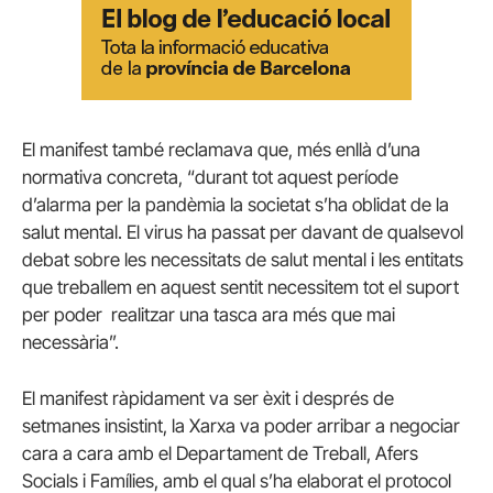
El manifest també reclamava que, més enllà d’una
normativa concreta, “durant tot aquest període
d’alarma per la pandèmia la societat s’ha oblidat de la
salut mental. El virus ha passat per davant de qualsevol
debat sobre les necessitats de salut mental i les entitats
que treballem en aquest sentit necessitem tot el suport
per poder realitzar una tasca ara més que mai
necessària”.
El manifest ràpidament va ser èxit i després de
setmanes insistint, la Xarxa va poder arribar a negociar
cara a cara amb el Departament de Treball, Afers
Socials i Famílies, amb el qual s’ha elaborat el protocol