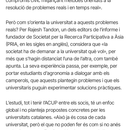
compromís cívic mitjançant mètodes orientats a la
resolució de problemes reals i en temps real».
Però com s’orienta la universitat a aquests problemes
reals? Per Rajesh Tandon, un dels editors de l’informe i
fundador de Societat per la Recerca Participativa a Àsia
(PRIA, en les sigles en anglès), considera que «la
societat ha de demanar a la universitat què vol», per
més que s’hagin distanciat l’una de l’altra, com també
apunta. La seva experiència passa, per exemple, per
portar estudiants d’agronomia a dialogar amb els
camperols, que aquests plantegin problemes i que els
universitaris puguin experimentar solucions pràctiques.
L’estudi, tot i tenir l’ACUP entre els socis, té un enfoc
global i no planteja propostes concretes per les
universitats catalanes. «Això ja és cosa de cada
universitat, però el que no poden fer és com si no anés