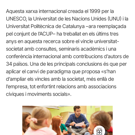
Aquesta xarxa internacional creada el 1999 per la
UNESCO, la Universitat de les Nacions Unides (UNU) i la
Universitat Politècnica de Catalunya –ara reemplaçada
pel conjunt de l’ACUP– ha treballat en els últims tres
anys en aquesta recerca sobre el vincle universitat-
societat amb consultes, seminaris acadèmics i una
conferència internacional amb contribucions d’autors de
34 països. Una de les principals conclusions és que per
aplicar el canvi de paradigma que proposa «s’han
d’ampliar els vincles amb la societat, més enllà de
l’empresa, tot enfortint relacions amb associacions
cíviques i moviments socials».