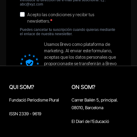
QUI SOM?
ON SOM?
Fundació Periodisme Plural
Carrer Bailén 5, principal.
08010, Barcelona
ISSN 2339 - 9619
El Diari de l'Educació