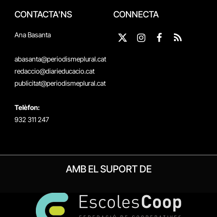
CONTACTA'NS
CONNECTA
Ana Basanta
X
Instagram
Facebook
RSS
(Twitter)
abasanta@periodismeplural.cat
redaccio@diarieducacio.cat
publicitat@periodismeplural.cat
Telèfon:
932 311 247
AMB EL SUPORT DE