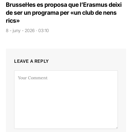
Brussel·les es proposa que l’Erasmus deixi
de ser un programa per «un club de nens
rics»
8 - juny - 2026 · 03:10
LEAVE A REPLY