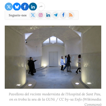
X
Instagram
LinkedIn
Telegram
Facebook
RSS
Segueix-nos
(Twitter)
Pavellons del recinte modernista de l'Hospital de Sant Pau,
on es troba la seu de la GUNi / CC by-sa Enfo (Wikimedia
Commons)