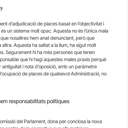
ó?
t d’adjudicació de places basat en l’objectivitat i
 és un sistema molt opac. Aquesta no és l’única mala
es que nosaltres hem anat denunciant, però que
 altra. Aquesta ha saltat a la llum, ha sigut molt
oses. Segurament hi ha més persones que tenen
esponsable que hi hagi aquestes males praxis perquè
 antiguitat i nota d’oposició, amb un paràmetre
a d’ocupació de places de qualsevol Administració, no
em responsabilitats polítiques
Comissió del Parlament, dona per conclosa la nova