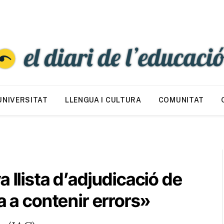
UNIVERSITAT
LLENGUA I CULTURA
COMUNITAT
 llista d’adjudicació de
a a contenir errors»