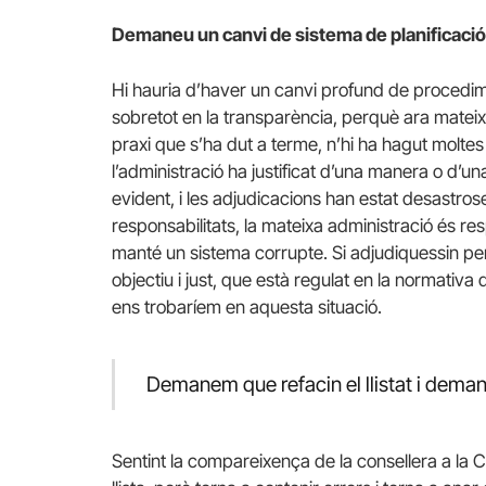
Demaneu un canvi de sistema de planificaci
Hi hauria d’haver un canvi profund de procedimen
sobretot en la transparència, perquè ara mateix
praxi que s’ha dut a terme, n’hi ha hagut molt
l’administració ha justificat d’una manera o d’una
evident, i les adjudicacions han estat desastr
responsabilitats, la mateixa administració és r
manté un sistema corrupte. Si adjudiquessin per
objectiu i just, que està regulat en la normativ
ens trobaríem en aquesta situació.
Demanem que refacin el llistat i deman
Sentint la compareixença de la consellera a la 