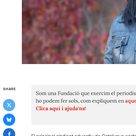
SHARE
Som una Fundació que exercim el periodis
ho podem fer sols, com expliquem en
aque
Clica aquí i ajuda'ns!