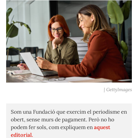
| GettyImages
Som una Fundació que exercim el periodisme en
obert, sense murs de pagament. Però no ho
podem fer sols, com expliquem en
aquest
editorial.