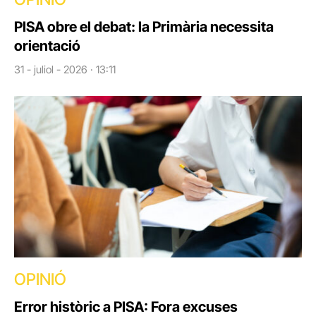
PISA obre el debat: la Primària necessita
orientació
31 - juliol - 2026 · 13:11
OPINIÓ
Error històric a PISA: Fora excuses