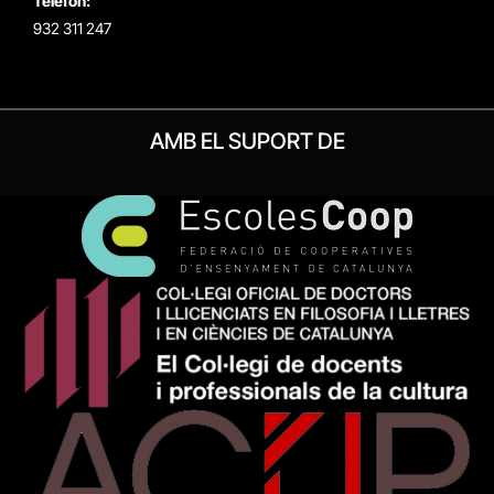
Telèfon:
932 311 247
AMB EL SUPORT DE