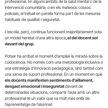
professional. En alguns àmbits de la salut mental o de la
intervenció comunitària, o en els mateixos cossos
policials, el treball en parella forma part de les mesures
habituals de qualitat i seguretat.
L’escola, però, continua funcionant majoritàriament sota
un model heretat d’una altra època
, el del docent sol
davant del grup
.
Potser ha arribat el moment d’ampliar la mirada sobre la
codocència. No només com una metodologia inclusiva o
una estratègia d’innovació pedagògica, sinó també com
una xarxa de suport professional. En un moment en què
els docents manifesten sentiments d’aïllament,
desgast emocional i inseguretat
davant de
determinades situacions, compartir l’aula amb un altre
professional té un valor que va molt més enllà de
l’aprenentatge de l’alumnat.