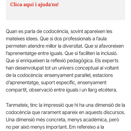
Clica aquí i ajuda'ns!
Quan es parla de codocència, sovint apareixen les
mateixes idees. Que si dos professionals a l’aula
permeten atendre millor la diversitat. Que si afavoreixen
l’aprenentatge entre iguals. Que si faciliten la inclusió.
Que si enriqueixen la reflexió pedagògica. Els experts
han desenvolupat tot un univers conceptual al voltant
de la codocència: ensenyament paral·lel, estacions
d’aprenentatge, suport específic, ensenyament
compartit, observació entre iguals i un llarg etcètera.
Tanmateix, tinc la impressió que hi ha una dimensió de la
codocència que rarament apareix en aquests discursos.
Una dimensió més concreta, menys acadèmica, però
no per això menys important. Em refereixo a la