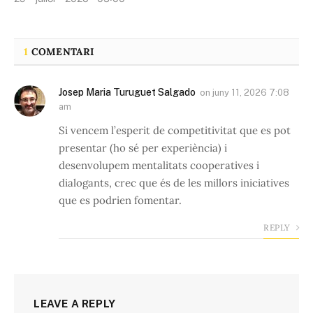
1
COMENTARI
Josep Maria Turuguet Salgado
on
juny 11, 2026 7:08
am
Si vencem l’esperit de competitivitat que es pot
presentar (ho sé per experiència) i
desenvolupem mentalitats cooperatives i
dialogants, crec que és de les millors iniciatives
que es podrien fomentar.
REPLY
LEAVE A REPLY