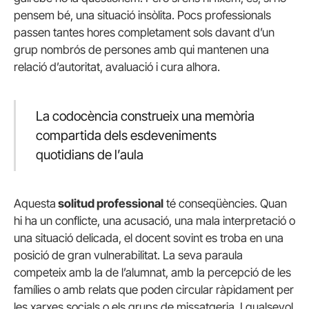
pensem bé, una situació insòlita. Pocs professionals
passen tantes hores completament sols davant d’un
grup nombrós de persones amb qui mantenen una
relació d’autoritat, avaluació i cura alhora.
La codocència construeix una memòria
compartida dels esdeveniments
quotidians de l’aula
Aquesta
solitud professional
té conseqüències. Quan
hi ha un conflicte, una acusació, una mala interpretació o
una situació delicada, el docent sovint es troba en una
posició de gran vulnerabilitat. La seva paraula
competeix amb la de l’alumnat, amb la percepció de les
famílies o amb relats que poden circular ràpidament per
les xarxes socials o els grups de missatgeria. I qualsevol