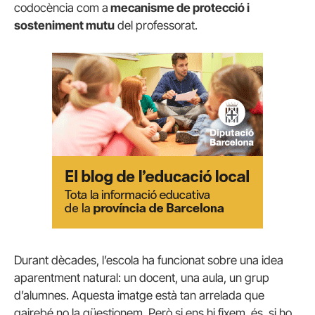
codocència com a
mecanisme de protecció i
sosteniment mutu
del professorat.
Durant dècades, l’escola ha funcionat sobre una idea
aparentment natural: un docent, una aula, un grup
d’alumnes. Aquesta imatge està tan arrelada que
gairebé no la qüestionem. Però si ens hi fixem, és, si ho