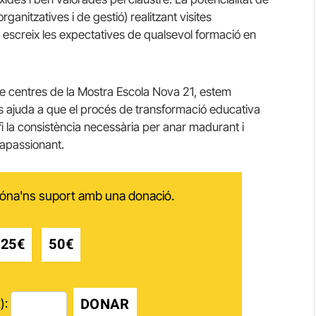
anitzatives i de gestió) realitzant visites
 escreix les expectatives de qualsevol formació en
e centres de la Mostra Escola Nova 21, estem
s ajuda a que el procés de transformació educativa
fi la consistència necessària per anar madurant i
 apassionant.
 dóna'ns suport amb una donació.
25€
50€
DONAR
):