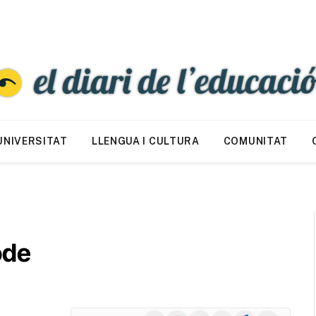
UNIVERSITAT
LLENGUA I CULTURA
COMUNITAT
ode