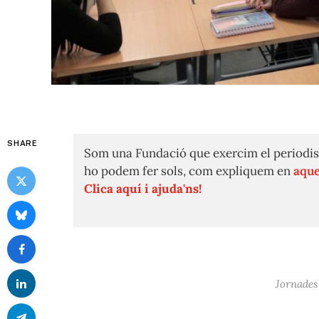
SHARE
Som una Fundació que exercim el periodis
ho podem fer sols, com expliquem en
aque
Clica aquí i ajuda'ns!
Jornades 