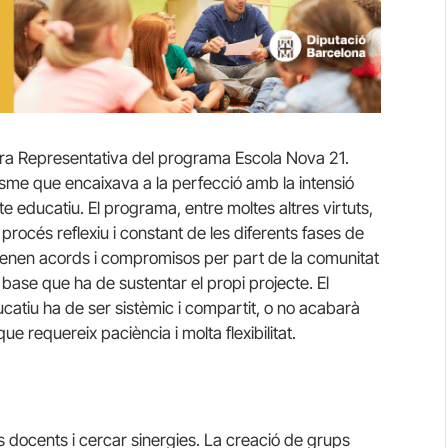
tra Representativa del programa Escola Nova 21.
isme que encaixava a la perfecció amb la intensió
te educatiu. El programa, entre moltes altres virtuts,
procés reflexiu i constant de les diferents fases de
renen acords i compromisos per part de la comunitat
ase que ha de sustentar el propi projecte. El
ucatiu ha de ser sistèmic i compartit, o no acabarà
ue requereix paciència i molta flexibilitat.
docents i cercar sinergies. La creació de grups