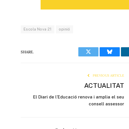
Escola Nova 21
opinió
SHARE.
Twitter
Bluesky
PREVIOUS ARTICLE
ACTUALITAT
El Diari de l’Educació renova i amplia el seu
consell assessor