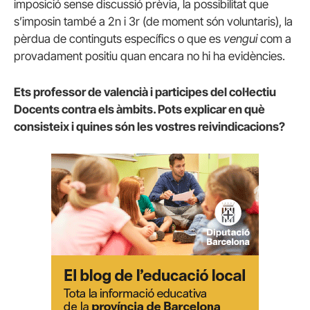
imposició sense discussió prèvia, la possibilitat que
s’imposin també a 2n i 3r (de moment són voluntaris), la
pèrdua de continguts específics o que es
vengui
com a
provadament positiu quan encara no hi ha evidències.
Ets professor de valencià i participes del col·lectiu
Docents contra els àmbits. Pots explicar en què
consisteix i quines són les vostres reivindicacions?