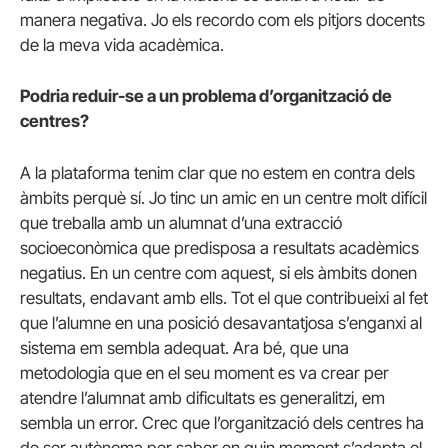
manera negativa. Jo els recordo com els pitjors docents
de la meva vida acadèmica.
Podria reduir-se a un problema d’organització de
centres?
A la plataforma tenim clar que no estem en contra dels
àmbits perquè sí. Jo tinc un amic en un centre molt difícil
que treballa amb un alumnat d’una extracció
socioeconòmica que predisposa a resultats acadèmics
negatius. En un centre com aquest, si els àmbits donen
resultats, endavant amb ells. Tot el que contribueixi al fet
que l’alumne en una posició desavantatjosa s’enganxi al
sistema em sembla adequat. Ara bé, que una
metodologia que en el seu moment es va crear per
atendre l’alumnat amb dificultats es generalitzi, em
sembla un error. Crec que l’organització dels centres ha
de ser autònoma per saber en quin moment s’adapta el