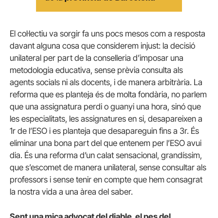
El col·lectiu va sorgir fa uns pocs mesos com a resposta
davant alguna cosa que considerem injust: la decisió
unilateral per part de la conselleria d’imposar una
metodologia educativa, sense prèvia consulta als
agents socials ni als docents, i de manera arbitrària. La
reforma que es planteja és de molta fondària, no parlem
que una assignatura perdi o guanyi una hora, sinó que
les especialitats, les assignatures en si, desapareixen a
1r de l’ESO i es planteja que desapareguin fins a 3r. És
eliminar una bona part del que entenem per l’ESO avui
dia. És una reforma d’un calat sensacional, grandíssim,
que s’escomet de manera unilateral, sense consultar als
professors i sense tenir en compte que hem consagrat
la nostra vida a una àrea del saber.
Sent una mica advocat del diable, el pes del