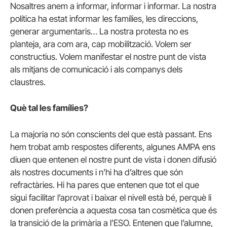
Nosaltres anem a informar, informar i informar. La nostra
política ha estat informar les famílies, les direccions,
generar argumentaris… La nostra protesta no es
planteja, ara com ara, cap mobilització. Volem ser
constructius. Volem manifestar el nostre punt de vista
als mitjans de comunicació i als companys dels
claustres.
Què tal les famílies?
La majoria no són conscients del que està passant. Ens
hem trobat amb respostes diferents, algunes AMPA ens
diuen que entenen el nostre punt de vista i donen difusió
als nostres documents i n’hi ha d’altres que són
refractàries. Hi ha pares que entenen que tot el que
sigui facilitar l’aprovat i baixar el nivell està bé, perquè li
donen preferència a aquesta cosa tan cosmètica que és
la transició de la primària a l’ESO. Entenen que l’alumne,