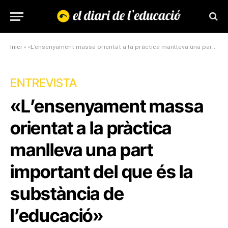
Inici
»
«L’ensenyament massa orientat a la pràctica manlleva una part important del que és la substància de l’educació»
ENTREVISTA
«L’ensenyament massa
orientat a la pràctica
manlleva una part
important del que és la
substància de
l’educació»