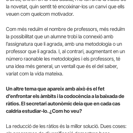
la novetat, quin sentit té encoixinar-los un canvi que ells
veuen com quelcom motivador.
Com més reduïm el nombre de professors, més reduïm
la possibilitat que un alumne trobi la connexió amb
l’assignatura que li agrada, amb una metodologia o un
professor que li agrada. I, al contrari, augmentant en un
número raonable les metodologies i els professors, té
una idea més general, un ventall que és el del saber,
variat com la vida mateixa.
Un altre tema que apareix amb això és el fet
d’enfrontar els àmbits i la codocència a la baixada de
ràtios. El secretari autonòmic deia que en cada cas
caldria estudiar-lo. ¿Com ho veu?
La reducció de les ràtios és la millor solució. Dues coses: