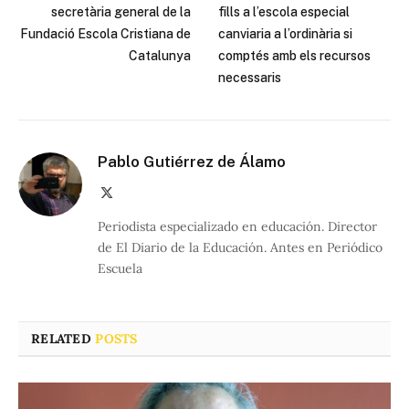
secretària general de la
fills a l’escola especial
Fundació Escola Cristiana de
canviaria a l’ordinària si
Catalunya
comptés amb els recursos
necessaris
Pablo Gutiérrez de Álamo
X
(Twitter)
Periodista especializado en educación. Director
de El Diario de la Educación. Antes en Periódico
Escuela
RELATED
POSTS