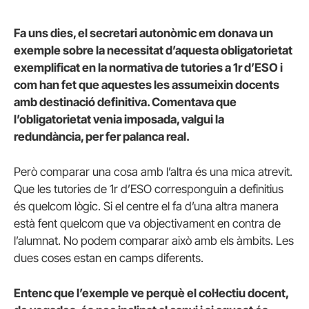
Fa uns dies, el secretari autonòmic em donava un
exemple sobre la necessitat d’aquesta obligatorietat
exemplificat en la normativa de tutories a 1r d’ESO i
com han fet que aquestes les assumeixin docents
amb destinació definitiva. Comentava que
l’obligatorietat venia imposada, valgui la
redundància, per fer palanca real.
Però comparar una cosa amb l’altra és una mica atrevit.
Que les tutories de 1r d’ESO corresponguin a definitius
és quelcom lògic. Si el centre el fa d’una altra manera
està fent quelcom que va objectivament en contra de
l’alumnat. No podem comparar això amb els àmbits. Les
dues coses estan en camps diferents.
Entenc que l’exemple ve perquè el col·lectiu docent,