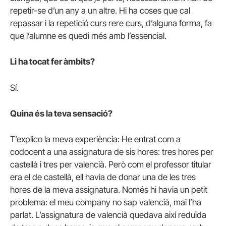
repetir-se d’un any a un altre. Hi ha coses que cal
repassar i la repetició curs rere curs, d’alguna forma, fa
que l’alumne es quedi més amb l’essencial.
Li ha tocat fer àmbits?
Sí.
Quina és la teva sensació?
T’explico la meva experiència: He entrat com a
codocent a una assignatura de sis hores: tres hores per
castellà i tres per valencià. Però com el professor titular
era el de castellà, ell havia de donar una de les tres
hores de la meva assignatura. Només hi havia un petit
problema: el meu company no sap valencià, mai l’ha
parlat. L’assignatura de valencià quedava així reduïda