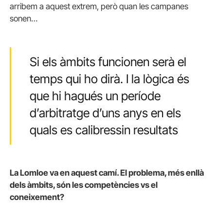
arribem a aquest extrem, però quan les campanes
sonen…
Si els àmbits funcionen serà el
temps qui ho dirà. I la lògica és
que hi hagués un període
d’arbitratge d’uns anys en els
quals es calibressin resultats
La Lomloe va en aquest camí. El problema, més enllà
dels àmbits, són les competències vs el
coneixement?