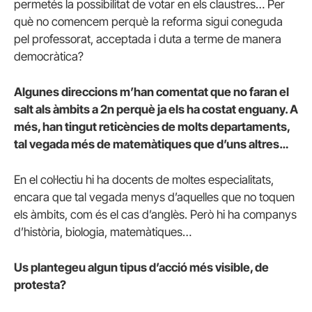
permetés la possibilitat de votar en els claustres… Per
què no comencem perquè la reforma sigui coneguda
pel professorat, acceptada i duta a terme de manera
democràtica?
Algunes direccions m’han comentat que no faran el
salt als àmbits a 2n perquè ja els ha costat enguany. A
més, han tingut reticències de molts departaments,
tal vegada més de matemàtiques que d’uns altres…
En el col·lectiu hi ha docents de moltes especialitats,
encara que tal vegada menys d’aquelles que no toquen
els àmbits, com és el cas d’anglès. Però hi ha companys
d’història, biologia, matemàtiques…
Us plantegeu algun tipus d’acció més visible, de
protesta?