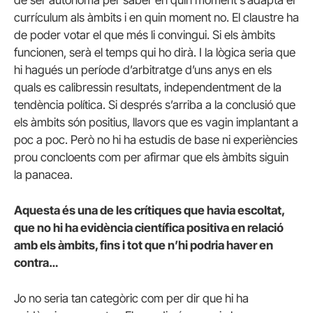
currículum als àmbits i en quin moment no. El claustre ha
de poder votar el que més li convingui. Si els àmbits
funcionen, serà el temps qui ho dirà. I la lògica seria que
hi hagués un període d’arbitratge d’uns anys en els
quals es calibressin resultats, independentment de la
tendència política. Si després s’arriba a la conclusió que
els àmbits són positius, llavors que es vagin implantant a
poc a poc. Però no hi ha estudis de base ni experiències
prou concloents com per afirmar que els àmbits siguin
la panacea.
Aquesta és una de les crítiques que havia escoltat,
que no hi ha evidència científica positiva en relació
amb els àmbits, fins i tot que n’hi podria haver en
contra…
Jo no seria tan categòric com per dir que hi ha