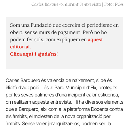
Carles Barquero, durant l'entrevista | Foto: PGA
Som una Fundació que exercim el periodisme en
obert, sense murs de pagament. Però no ho
podem fer sols, com expliquem en
aquest
editorial.
Clica aquí i ajuda'ns!
Carles Barquero és valencià de naixement, si bé és
il·licità d’adopció. I és al Parc Municipal d’Elx, protegits
per les seves palmeres d’una incipient calor estiuenca,
on realitzem aquesta entrevista. Hi ha diversos elements
que a Barquero, així com a la plataforma Docents contra
els àmbits, el molesten de la nova organització per
àmbits. Sense voler jerarquitzar-los, podrien ser: la