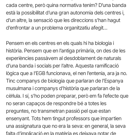
cada centre, però quina normativa tenim? D’una banda
està la possibilitat d’una gran autonomia dels centres i,
d’un altre, la sensació que les direccions s’han hagut
d’enfrontar a un problema organitzatiu afegit…
Pensem en els centres en els quals hi ha biologia i
història. Pensem que en l’antiga primària, on des de les
experiències passàvem al desdoblament de naturals
d’una banda i socials per l’altre. Aquesta ramificació
lògica que a l’EGB funcionava, el nen l’entenia, ara ja no.
Tinc companys de biologia que parlaran de l’Espanya
musulmana i companys d’història que parlaran de la
cèl·lula. I sí, s’ho poden preparar, però em fa l’efecte que
no seran capaços de respondre bé a totes les
preguntes, no transmetran passió pel que estan
ensenyant. Tots hem tingut professors que impartien
una assignatura que no era la seva: en general, la seva
falta d’implicació en la matèria es deixava notar de