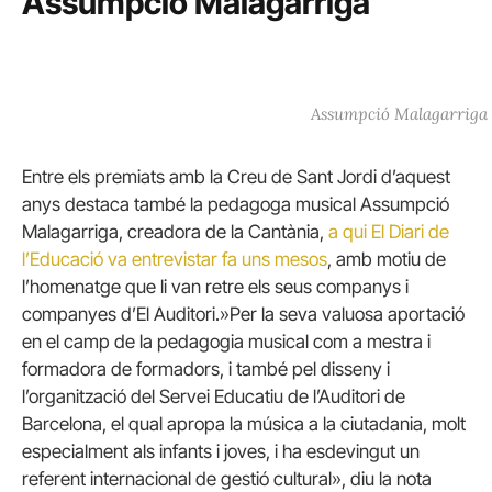
Assumpció Malagarriga
Assumpció Malagarriga
Entre els premiats amb la Creu de Sant Jordi d’aquest
anys destaca també la pedagoga musical Assumpció
Malagarriga, creadora de la Cantània,
a qui El Diari de
l’Educació va entrevistar fa uns mesos
, amb motiu de
l’homenatge que li van retre els seus companys i
companyes d’El Auditori.»Per la seva valuosa aportació
en el camp de la pedagogia musical com a mestra i
formadora de formadors, i també pel disseny i
l’organització del Servei Educatiu de l’Auditori de
Barcelona, el qual apropa la música a la ciutadania, molt
especialment als infants i joves, i ha esdevingut un
referent internacional de gestió cultural», diu la nota