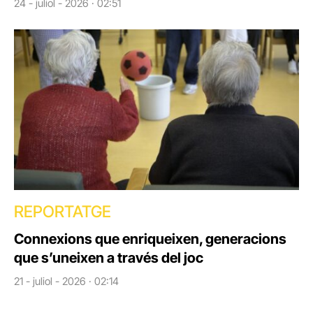
24 - juliol - 2026 · 02:51
REPORTATGE
Connexions que enriqueixen, generacions
que s’uneixen a través del joc
21 - juliol - 2026 · 02:14