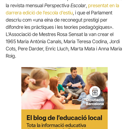
la revista mensual
Perspectiva Escolar
,
presentat en la
darrera edició de l’escola d’estiu
, i que el Parlament
descriu com «una eina de reconegut prestigi per
difondre les pràctiques i les teories pedagògiques».
L’Associació de Mestres Rosa Sensat la van crear el
1965 Maria Antònia Canals, Maria Teresa Codina, Jordi
Cots, Pere Darder, Enric Lluch, Marta Mata i Anna Maria
Roig.