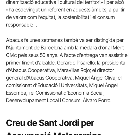
dinamització educativa i cultural del territori» i per això
«ha esdevingut un referent en aquests àmbits, a partir
de valors com l’equitat, la sostenibilitat i el consum
responsable».
Abacus fa unes setmanes també va ser distingida per
l’Ajuntament de Barcelona amb la medalla d’or al Mèrit
Cívic pels seus 50 anys. A l’acte d’entrega van assistir el
primer tinent d’alcalde, Gerardo Pisarello; la presidenta
d’Abacus Cooperativa, Maravillas Rojo; el director
general d’Abacus Cooperativa, Miquel Àngel Oliva; el
comissionat d’Educació i Universitats, Miquel Àngel
Essomba, i el Comissionat d’Economia Social,
Desenvolupament Local i Consum, Álvaro Porro.
Creu de Sant Jordi per