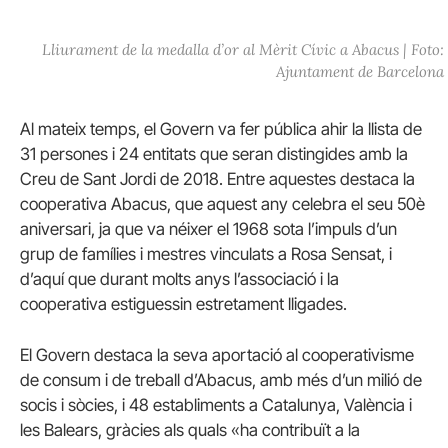
Lliurament de la medalla d’or al Mèrit Cívic a Abacus | Foto:
Ajuntament de Barcelona
Al mateix temps, el Govern va fer pública ahir la llista de
31 persones i 24 entitats que seran distingides amb la
Creu de Sant Jordi de 2018. Entre aquestes destaca la
cooperativa Abacus, que aquest any celebra el seu 50è
aniversari, ja que va néixer el 1968 sota l’impuls d’un
grup de famílies i mestres vinculats a Rosa Sensat, i
d’aquí que durant molts anys l’associació i la
cooperativa estiguessin estretament lligades.
El Govern destaca la seva aportació al cooperativisme
de consum i de treball d’Abacus, amb més d’un milió de
socis i sòcies, i 48 establiments a Catalunya, València i
les Balears, gràcies als quals «ha contribuït a la