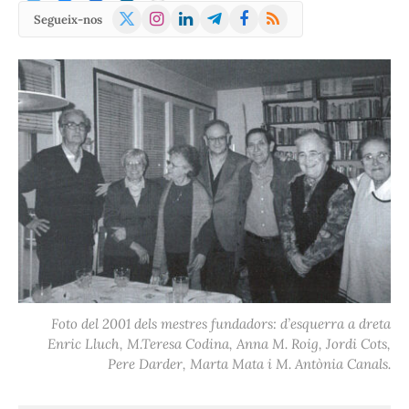
X
Instagram
LinkedIn
Telegram
Facebook
RSS
Segueix-nos
(Twitter)
Foto del 2001 dels mestres fundadors: d’esquerra a dreta
Enric Lluch, M.Teresa Codina, Anna M. Roig, Jordi Cots,
Pere Darder, Marta Mata i M. Antònia Canals.