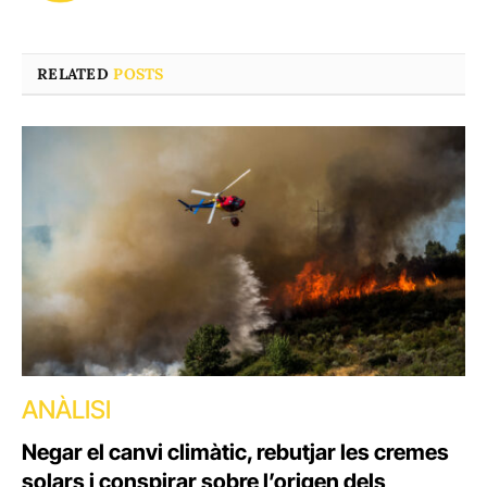
RELATED
POSTS
ANÀLISI
Negar el canvi climàtic, rebutjar les cremes
solars i conspirar sobre l’origen dels