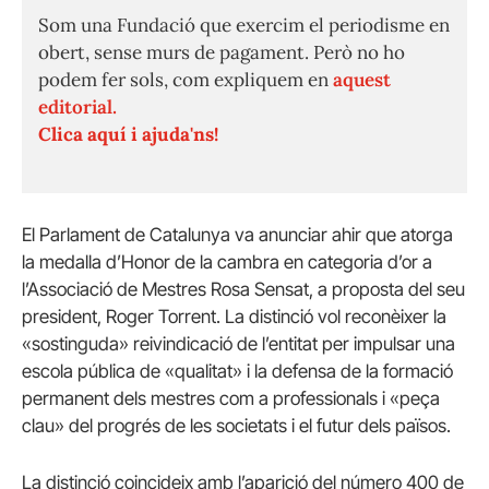
Som una Fundació que exercim el periodisme en
obert, sense murs de pagament. Però no ho
podem fer sols, com expliquem en
aquest
editorial.
Clica aquí i ajuda'ns!
El Parlament de Catalunya va anunciar ahir que atorga
la medalla d’Honor de la cambra en categoria d’or a
l’Associació de Mestres Rosa Sensat, a proposta del seu
president, Roger Torrent. La distinció vol reconèixer la
«sostinguda» reivindicació de l’entitat per impulsar una
escola pública de «qualitat» i la defensa de la formació
permanent dels mestres com a professionals i «peça
clau» del progrés de les societats i el futur dels països.
La distinció coincideix amb l’aparició del número 400 de