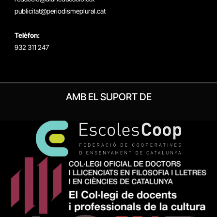
publicitat@periodismeplural.cat
Telèfon:
932 311 247
AMB EL SUPORT DE