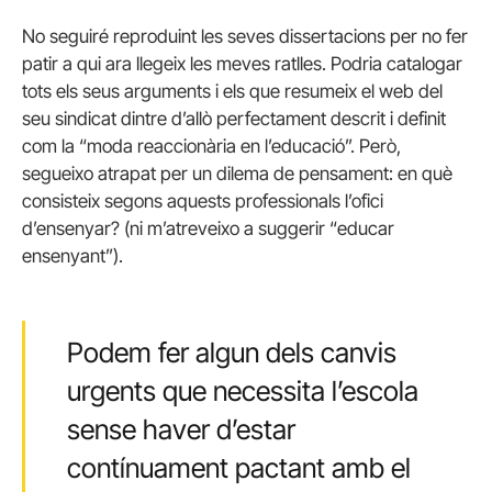
No seguiré reproduint les seves dissertacions per no fer
patir a qui ara llegeix les meves ratlles. Podria catalogar
tots els seus arguments i els que resumeix el web del
seu sindicat dintre d’allò perfectament descrit i definit
com la “moda reaccionària en l’educació”. Però,
segueixo atrapat per un dilema de pensament: en què
consisteix segons aquests professionals l’ofici
d’ensenyar? (ni m’atreveixo a suggerir “educar
ensenyant”).
Podem fer algun dels canvis
urgents que necessita l’escola
sense haver d’estar
contínuament pactant amb el