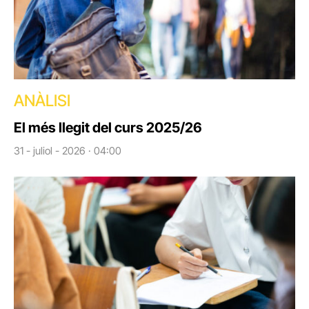
ANÀLISI
El més llegit del curs 2025/26
31 - juliol - 2026 · 04:00