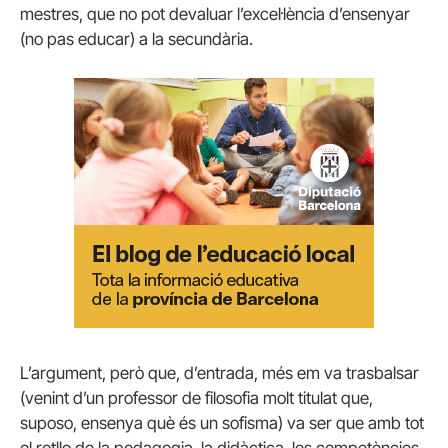
mestres, que no pot devaluar l’excel·lència d’ensenyar
(no pas educar) a la secundària.
L’argument, però que, d’entrada, més em va trasbalsar
(venint d’un professor de filosofia molt titulat que,
suposo, ensenya què és un sofisma) va ser que amb tot