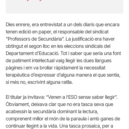
Dies enrere, era entrevistat a un dels diaris que encara
tenen edició en paper, el responsable del sindicat
“Professors de Secundària”. La justificació era haver
obtingut el segon lloc en les eleccions sindicals del
Departament d’Educació. Tot i saber que seria una font
de patiment intel·lectual vaig llegir les dues llargues
pàgines i em va brollar ràpidament la necessitat
terapèutica d’expressar d’alguna manera el que sentia,
si més no, escrivint alguna ratlla.
El titular ja invitava: “Venen a l’ESO sense saber llegir”.
Òbviament, deixava clar que no era tasca seva que
acabessin la secundària dominant la lectura,
comprenent millor el món de la paraula i amb ganes de
continuar llegint a la vida. Una tasca prosaica, per a