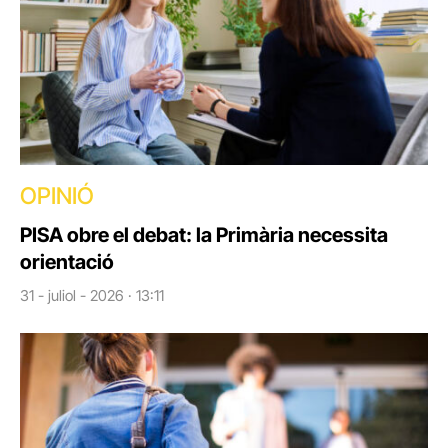
OPINIÓ
PISA obre el debat: la Primària necessita
orientació
31 - juliol - 2026 · 13:11