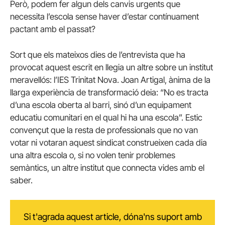
Però, podem fer algun dels canvis urgents que
necessita l’escola sense haver d’estar contínuament
pactant amb el passat?
Sort que els mateixos dies de l’entrevista que ha
provocat aquest escrit en llegia un altre sobre un institut
meravellós: l’IES Trinitat Nova. Joan Artigal, ànima de la
llarga experiència de transformació deia: “No es tracta
d’una escola oberta al barri, sinó d’un equipament
educatiu comunitari en el qual hi ha una escola”. Estic
convençut que la resta de professionals que no van
votar ni votaran aquest sindicat construeixen cada dia
una altra escola o, si no volen tenir problemes
semàntics, un altre institut que connecta vides amb el
saber.
Si t'agrada aquest article, dóna'ns suport amb