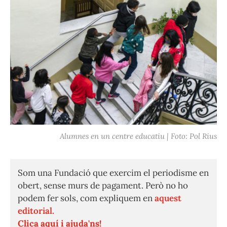
Alumnes en un centre educatiu | Foto: Pol Rius
Som una Fundació que exercim el periodisme en
obert, sense murs de pagament. Però no ho
podem fer sols, com expliquem en
aquest
editorial.
Clica aquí i ajuda'ns!