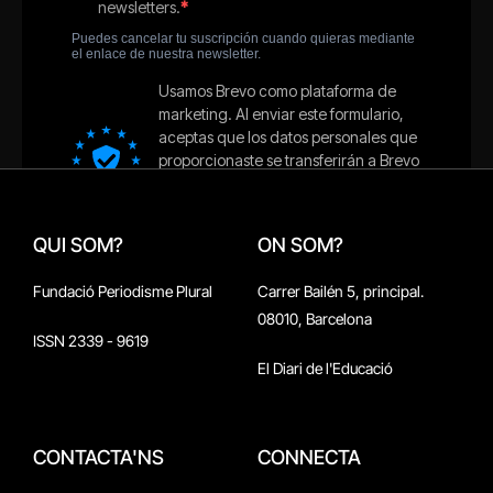
QUI SOM?
ON SOM?
Fundació Periodisme Plural
Carrer Bailén 5, principal.
08010, Barcelona
ISSN 2339 - 9619
El Diari de l'Educació
CONTACTA'NS
CONNECTA