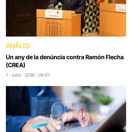
ANÀLISI
Un any de la denúncia contra Ramón Flecha
(CREA)
7 - juliol - 2026 · 06:47