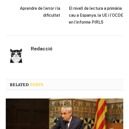
Aprendre de l’error i la
El nivell de lectura a primària
dificultat
cau a Espanya, la UE i l’OCDE
en l’informe PIRLS
Redacció
RELATED
POSTS