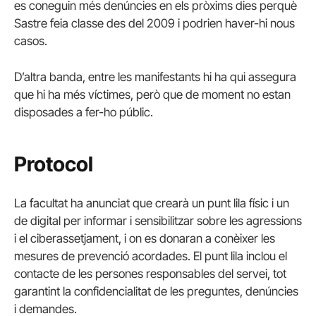
es coneguin més denúncies en els pròxims dies perquè
Sastre feia classe des del 2009 i podrien haver-hi nous
casos.
D’altra banda, entre les manifestants hi ha qui assegura
que hi ha més víctimes, però que de moment no estan
disposades a fer-ho públic.
Protocol
La facultat ha anunciat que crearà un punt lila físic i un
de digital per informar i sensibilitzar sobre les agressions
i el ciberassetjament, i on es donaran a conèixer les
mesures de prevenció acordades. El punt lila inclou el
contacte de les persones responsables del servei, tot
garantint la confidencialitat de les preguntes, denúncies
i demandes.