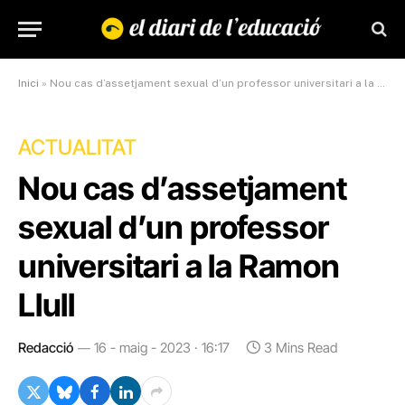
Inici
»
Nou cas d’assetjament sexual d’un professor universitari a la Ramon Llull
ACTUALITAT
Nou cas d’assetjament
sexual d’un professor
universitari a la Ramon
Llull
Redacció
16 - maig - 2023 · 16:17
3 Mins Read