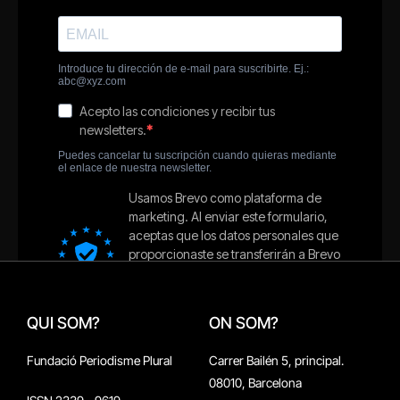
QUI SOM?
ON SOM?
Fundació Periodisme Plural
Carrer Bailén 5, principal.
08010, Barcelona