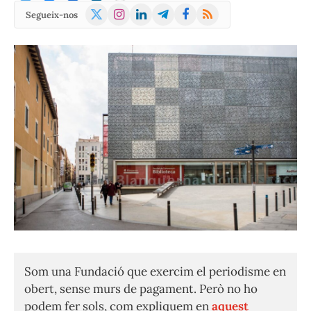
X
Instagram
LinkedIn
Telegram
Facebook
RSS
Segueix-nos
(Twitter)
Som una Fundació que exercim el periodisme en
obert, sense murs de pagament. Però no ho
podem fer sols, com expliquem en
aquest