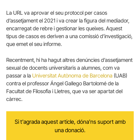
La URL va aprovar el seu protocol per casos
d’assetjament el 2021 i va crear la figura del mediador,
encarregat de rebre i gestionar les queixes. Aquest
tipus de casos es deriven a una comissió d’investigació,
que emet el seu informe.
Recentment, hi ha hagut altres denúncies d’assetjament
sexual de docents universitaris a alumnes, com va
passar a la
Universitat Autònoma de Barcelona
(UAB)
contra el professor Ángel Gallego Bartolomé de la
Facultat de Filosofia i Lletres, que va ser apartat del
càrrec.
Si t'agrada aquest article, dóna'ns suport amb
una donació.