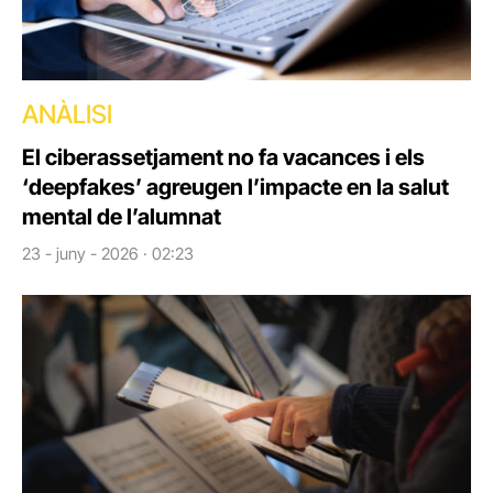
ANÀLISI
El ciberassetjament no fa vacances i els
‘deepfakes’ agreugen l’impacte en la salut
mental de l’alumnat
23 - juny - 2026 · 02:23