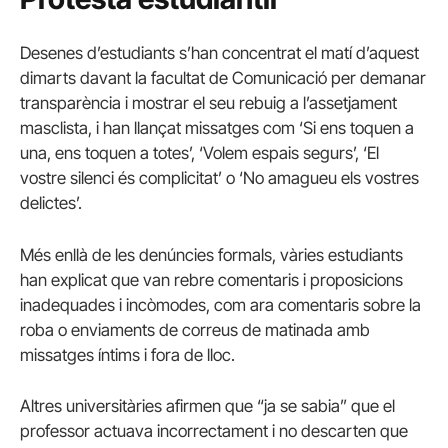
Desenes d’estudiants s’han concentrat el matí d’aquest
dimarts davant la facultat de Comunicació per demanar
transparència i mostrar el seu rebuig a l’assetjament
masclista, i han llançat missatges com ‘Si ens toquen a
una, ens toquen a totes’, ‘Volem espais segurs’, ‘El
vostre silenci és complicitat’ o ‘No amagueu els vostres
delictes’.
Més enllà de les denúncies formals, vàries estudiants
han explicat que van rebre comentaris i proposicions
inadequades i incòmodes, com ara comentaris sobre la
roba o enviaments de correus de matinada amb
missatges íntims i fora de lloc.
Altres universitàries afirmen que “ja se sabia” que el
professor actuava incorrectament i no descarten que