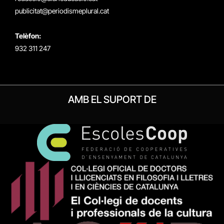
publicitat@periodismeplural.cat
Telèfon:
932 311 247
AMB EL SUPORT DE