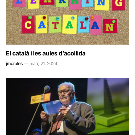
El català i les aules d’acollida
jmorales
març 21, 2024