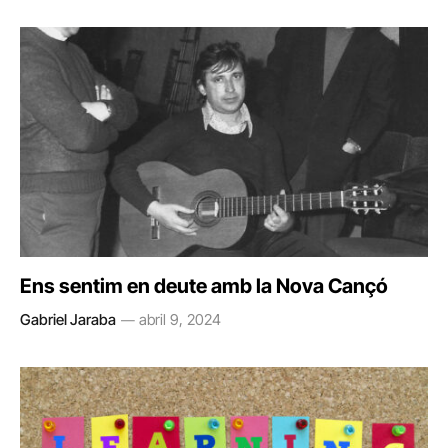
Ens sentim en deute amb la Nova Cançó
Gabriel Jaraba
abril 9, 2024