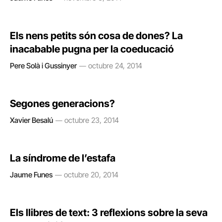
Els nens petits són cosa de dones? La
inacabable pugna per la coeducació
Pere Solà i Gussinyer
octubre 24, 2014
Segones generacions?
Xavier Besalú
octubre 23, 2014
La síndrome de l’estafa
Jaume Funes
octubre 20, 2014
Els llibres de text: 3 reflexions sobre la seva