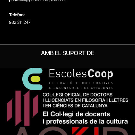
Telèfon:
932 311 247
AMB EL SUPORT DE