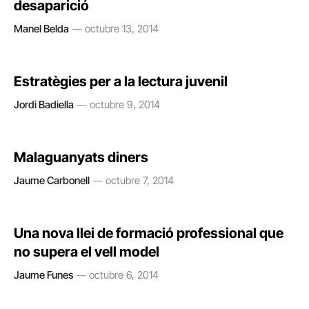
desaparició
Manel Belda
octubre 13, 2014
Estratègies per a la lectura juvenil
Jordi Badiella
octubre 9, 2014
Malaguanyats diners
Jaume Carbonell
octubre 7, 2014
Una nova llei de formació professional que
no supera el vell model
Jaume Funes
octubre 6, 2014