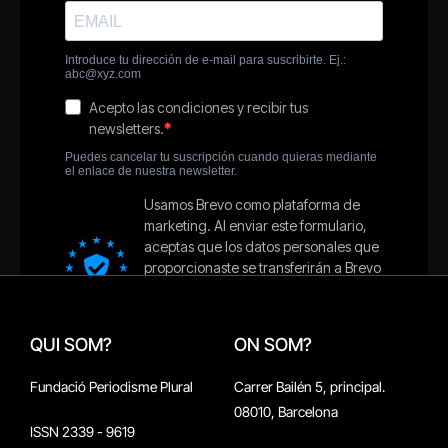
QUI SOM?
ON SOM?
Fundació Periodisme Plural
Carrer Bailén 5, principal.
08010, Barcelona
ISSN 2339 - 9619