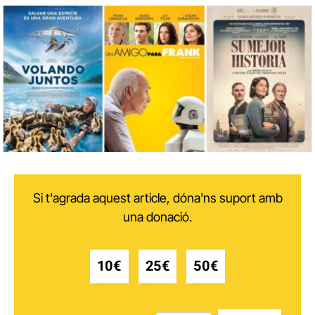
Si t'agrada aquest article, dóna'ns suport amb
una donació.
10€
25€
50€