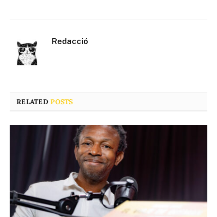
Redacció
RELATED
POSTS