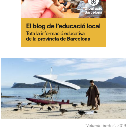
‘Volando juntos’, 2019