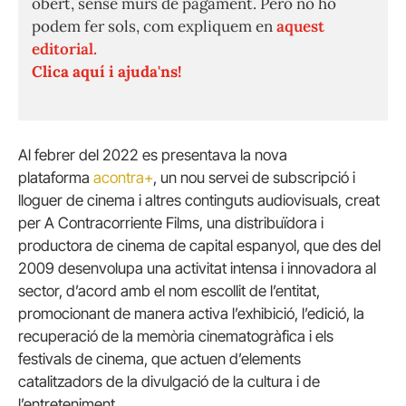
obert, sense murs de pagament. Però no ho
podem fer sols, com expliquem en
aquest
editorial.
Clica aquí i ajuda'ns!
Al febrer del 2022 es presentava la nova
plataforma
acontra+
, un nou servei de subscripció i
lloguer de cinema i altres continguts audiovisuals, creat
per A Contracorriente Films, una distribuïdora i
productora de cinema de capital espanyol, que des del
2009 desenvolupa una activitat intensa i innovadora al
sector, d’acord amb el nom escollit de l’entitat,
promocionant de manera activa l’exhibició, l’edició, la
recuperació de la memòria cinematogràfica i els
festivals de cinema, que actuen d’elements
catalitzadors de la divulgació de la cultura i de
l’entreteniment.