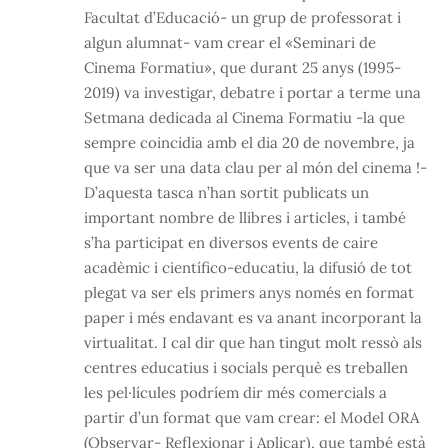
Facultat d’Educació- un grup de professorat i
algun alumnat- vam crear el «Seminari de
Cinema Formatiu», que durant 25 anys (1995-
2019) va investigar, debatre i portar a terme una
Setmana dedicada al Cinema Formatiu -la que
sempre coincidia amb el dia 20 de novembre, ja
que va ser una data clau per al món del cinema !-
D’aquesta tasca n’han sortit publicats un
important nombre de llibres i articles, i també
s’ha participat en diversos events de caire
acadèmic i científico-educatiu, la difusió de tot
plegat va ser els primers anys només en format
paper i més endavant es va anant incorporant la
virtualitat. I cal dir que han tingut molt ressò als
centres educatius i socials perquè es treballen
les pel·lícules podríem dir més comercials a
partir d’un format que vam crear: el Model ORA
(Observar- Reflexionar i Aplicar), que també està