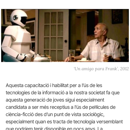
‘Un amigo para Frank’, 2012
Aquesta capacitació i habilitat per a l’ús de les
tecnologies de la informació a la nostra societat fa que
aquesta generació de joves sigui especialment
candidata a ser més receptius a l’ús de pel·lícules de
ciència-ficció des d’un punt de vista sociològic,
especialment quan es tracta de tecnologia versemblant
que podríem tenir disponible en pocs anys. La