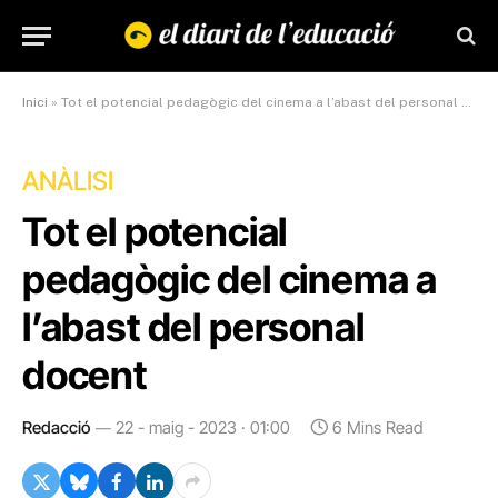
Inici
»
Tot el potencial pedagògic del cinema a l’abast del personal docent
ANÀLISI
Tot el potencial
pedagògic del cinema a
l’abast del personal
docent
Redacció
22 - maig - 2023 · 01:00
6 Mins Read