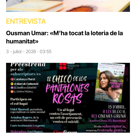
ENTREVISTA
Ousman Umar: «M’ha tocat la loteria de la
humanitat»
3 - juliol - 2026 · 03:55