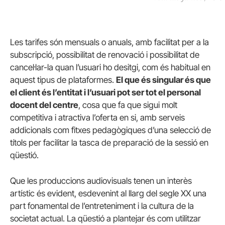
Les tarifes són mensuals o anuals, amb facilitat per a la
subscripció, possibilitat de renovació i possibilitat de
cancel·lar-la quan l’usuari ho desitgi, com és habitual en
aquest tipus de plataformes.
El que és singular és que
el client és l’entitat i l’usuari pot ser tot el personal
docent del centre
, cosa que fa que sigui molt
competitiva i atractiva l’oferta en si, amb serveis
addicionals com fitxes pedagògiques d’una selecció de
títols per facilitar la tasca de preparació de la sessió en
qüestió.
Que les produccions audiovisuals tenen un interès
artístic és evident, esdevenint al llarg del segle XX una
part fonamental de l’entreteniment i la cultura de la
societat actual. La qüestió a plantejar és com utilitzar