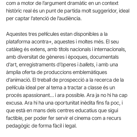
com a motor de l’argument dramàtic en un context
històric real és un punt de partida molt suggeridor, ideal
per captar l’atenció de l’audiència.
Aquestes tres pel·lícules estan disponibles a la
plataforma acontra+, aquestes i moltes més. El seu
catàleg és extens, amb títols nacionals i internacionals,
amb diversitat de gèneres i èpoques, documentals
d’art, enregistraments d’òperes i
ballets
, i amb una
àmplia oferta de produccions emblemàtiques
d’animació. El treball de prospecció a la recerca de la
pel·lícula ideal per al tema a tractar a classe és un
procés apassionant… i ara possible. Ara ja no hi ha cap
excusa. Ara hi ha una oportunitat inèdita fins fa poc, i
que està en mans dels centres educatius que sigui
factible, per poder fer servir el cinema com a recurs
pedagògic de forma fàcil i legal.