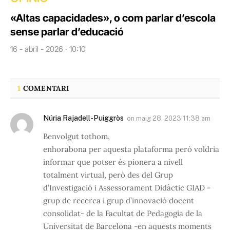
«Altas capacidades», o com parlar d’escola
sense parlar d’educació
16 - abril - 2026 · 10:10
1
COMENTARI
Núria Rajadell-Puiggròs
on
maig 28, 2023 11:38 am
Benvolgut tothom,
enhorabona per aquesta plataforma però voldria
informar que potser és pionera a nivell
totalment virtual, però des del Grup
d’Investigació i Assessorament Didàctic GIAD -
grup de recerca i grup d’innovació docent
consolidat- de la Facultat de Pedagogia de la
Universitat de Barcelona -en aquests moments