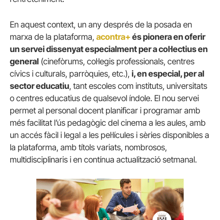
En aquest context, un any després de la posada en
marxa de la plataforma,
acontra+
és pionera en oferir
un servei dissenyat especialment per a col·lectius en
general
(cinefòrums, col·legis professionals, centres
cívics i culturals, parròquies, etc.),
i, en especial, per al
sector educatiu
, tant escoles com instituts, universitats
o centres educatius de qualsevol índole. El nou servei
permet al personal docent planificar i programar amb
més facilitat l’ús pedagògic del cinema a les aules, amb
un accés fàcil i legal a les pel·lícules i sèries disponibles a
la plataforma, amb títols variats, nombrosos,
multidisciplinaris i en contínua actualització setmanal.