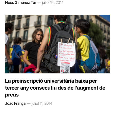
Neus Giménez Tur
juliol 14, 2014
La preinscripció universitària baixa per
tercer any consecutiu des de l’augment de
preus
João França
juliol 11, 2014