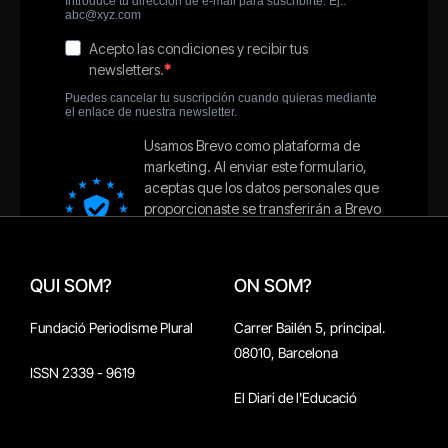
QUI SOM?
ON SOM?
Fundació Periodisme Plural
Carrer Bailén 5, principal.
08010, Barcelona
ISSN 2339 - 9619
El Diari de l'Educació