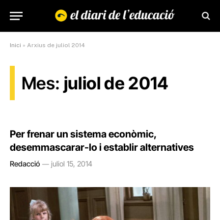
Inici
»
Arxius de juliol 2014
Mes:
juliol de 2014
Per frenar un sistema econòmic,
desemmascarar-lo i establir alternatives
Redacció
juliol 15, 2014