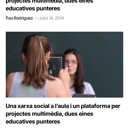
projectes multimèdia, dues eines
educatives punteres
Pau Rodríguez
juliol 14, 2014
Una xarxa social a l’aula i un plataforma per
projectes multimèdia, dues eines
educatives punteres