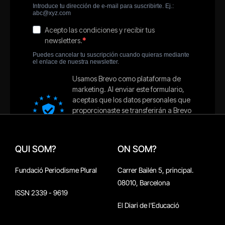
QUI SOM?
ON SOM?
Fundació Periodisme Plural
Carrer Bailén 5, principal.
08010, Barcelona
ISSN 2339 - 9619
El Diari de l'Educació