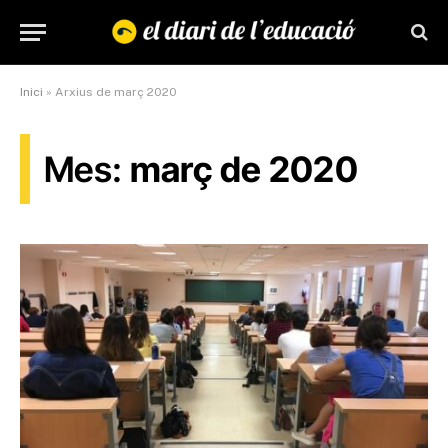
Inici
»
Arxius de març 2020
Mes:
març de 2020