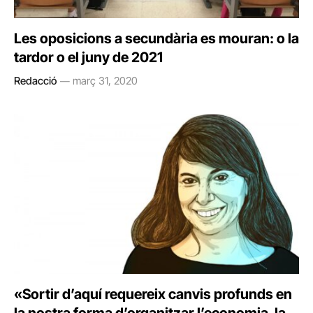
Les oposicions a secundària es mouran: o la
tardor o el juny de 2021
Redacció
març 31, 2020
«Sortir d’aquí requereix canvis profunds en