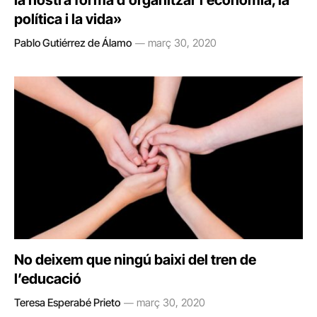
la nostra forma d’organitzar l’economia, la
política i la vida»
Pablo Gutiérrez de Álamo
març 30, 2020
No deixem que ningú baixi del tren de
l’educació
Teresa Esperabé Prieto
març 30, 2020