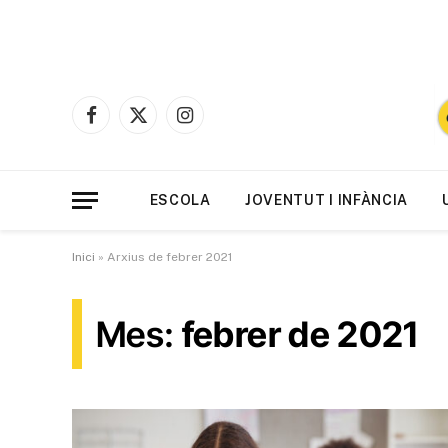
Facebook
X
Instagram
(Twitter)
ESCOLA
JOVENTUT I INFÀNCIA
Inici
»
Arxius de febrer 2021
Mes:
febrer de 2021