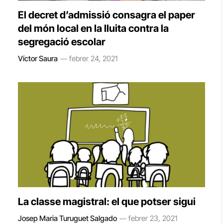
El decret d’admissió consagra el paper
del món local en la lluita contra la
segregació escolar
Víctor Saura
febrer 24, 2021
La classe magistral: el que potser sigui
Josep Maria Turuguet Salgado
febrer 23, 2021