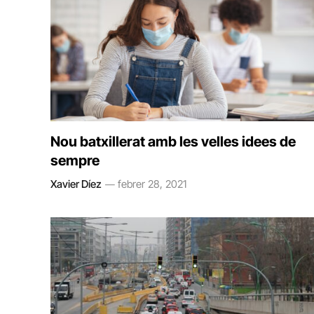
Nou batxillerat amb les velles idees de
sempre
Xavier Díez
febrer 28, 2021