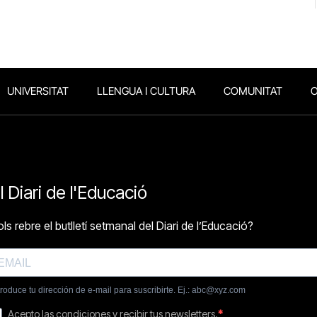
UNIVERSITAT
LLENGUA I CULTURA
COMUNITAT
O