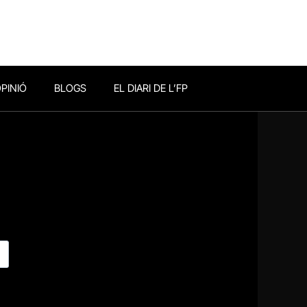
PINIÓ
BLOGS
EL DIARI DE L’FP