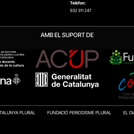
Telèfon:
932 311 247
AMB EL SUPORT DE
TALUNYA PLURAL
FUNDACIÓ PERIODISME PLURAL
EL DI