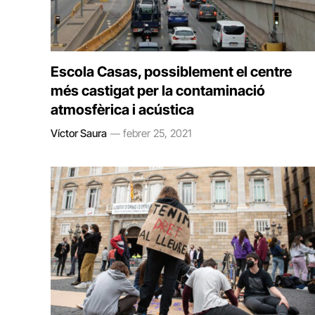
Escola Casas, possiblement el centre
més castigat per la contaminació
atmosfèrica i acústica
Víctor Saura
febrer 25, 2021