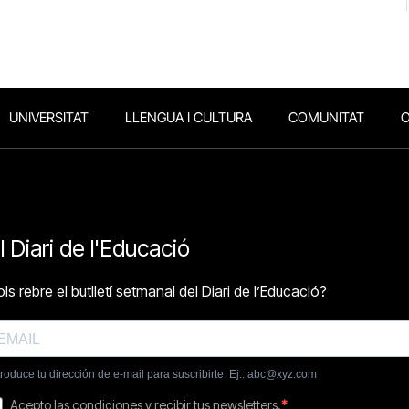
UNIVERSITAT
LLENGUA I CULTURA
COMUNITAT
O