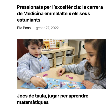
Pressionats per l’excel·lència: la carrera
de Medicina emmalalteix els seus
estudiants
Èlia Pons
gener 27, 2022
Jocs de taula, jugar per aprendre
matemàtiques