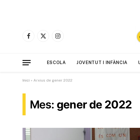
Facebook
X
Instagram
(Twitter)
ESCOLA
JOVENTUT I INFÀNCIA
Inici
»
Arxius de gener 2022
Mes:
gener de 2022