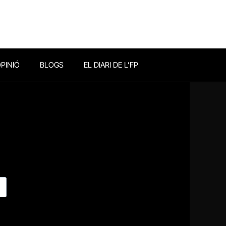
PINIÓ
BLOGS
EL DIARI DE L’FP