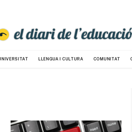
UNIVERSITAT
LLENGUA I CULTURA
COMUNITAT