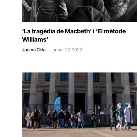
‘La tragèdia de Macbeth’ i ‘El mètode
Williams’
Jaume Cela
gener 27, 2022