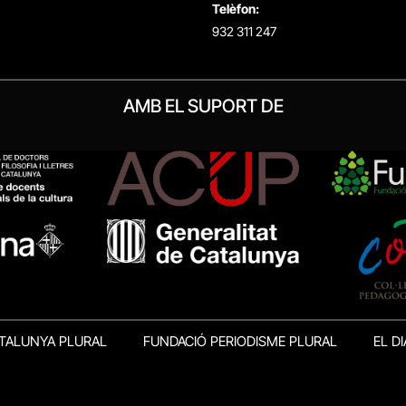
Telèfon:
932 311 247
AMB EL SUPORT DE
TALUNYA PLURAL
FUNDACIÓ PERIODISME PLURAL
EL DI