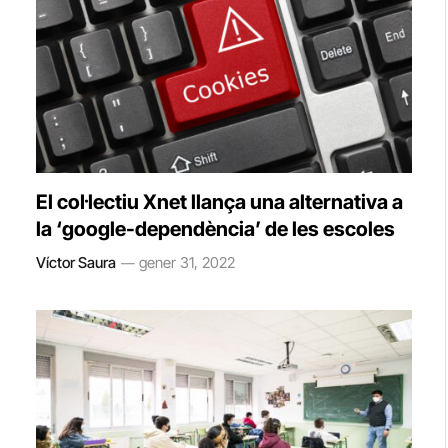
El col·lectiu Xnet llança una alternativa a
la ‘google-dependència’ de les escoles
Víctor Saura
gener 31, 2022