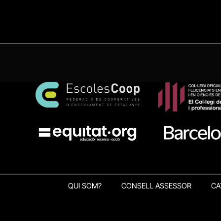
QUI SOM?
CONSELL ASSESSOR
CA