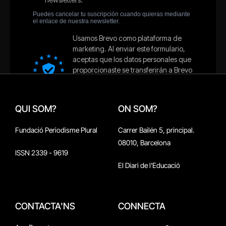
QUI SOM?
ON SOM?
Fundació Periodisme Plural
Carrer Bailén 5, principal.
08010, Barcelona
ISSN 2339 - 9619
El Diari de l'Educació
CONTACTA'NS
CONNECTA