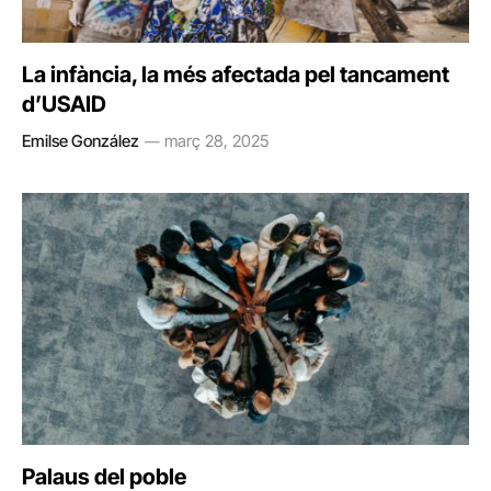
La infància, la més afectada pel tancament
d’USAID
Emilse González
març 28, 2025
Palaus del poble