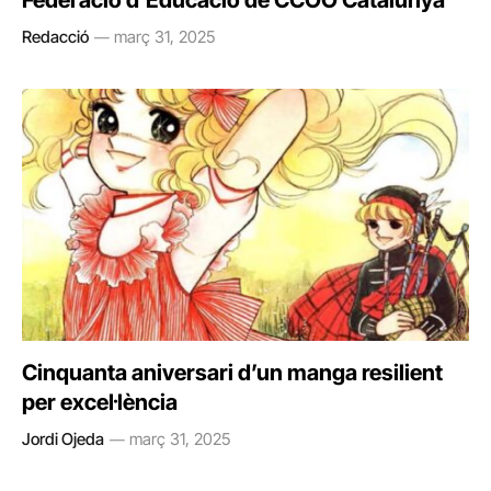
Federació d’Educació de CCOO Catalunya
Redacció
març 31, 2025
Cinquanta aniversari d’un manga resilient
per excel·lència
Jordi Ojeda
març 31, 2025