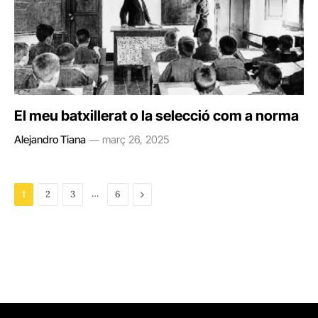
El meu batxillerat o la selecció com a norma
Alejandro Tiana
març 26, 2025
…
Next
1
2
3
6