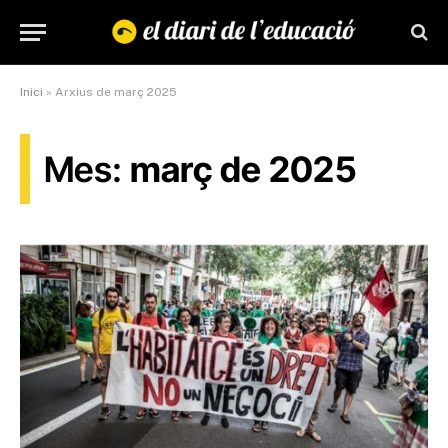
Inici
»
Arxius de març 2025
Mes:
març de 2025