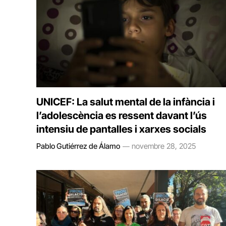
UNICEF: La salut mental de la infància i
l’adolescència es ressent davant l’ús
intensiu de pantalles i xarxes socials
Pablo Gutiérrez de Álamo
novembre 28, 2025