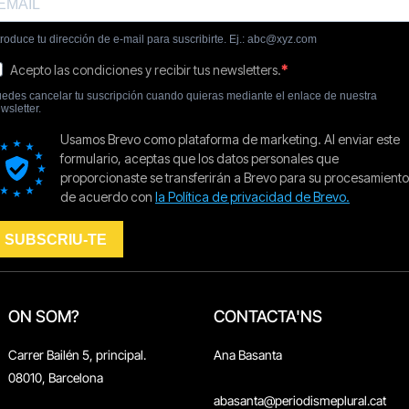
ON SOM?
CONTACTA'NS
Carrer Bailén 5, principal.
Ana Basanta
08010, Barcelona
abasanta@periodismeplural.cat