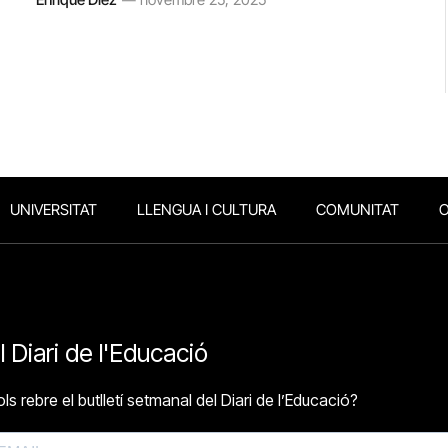
UNIVERSITAT
LLENGUA I CULTURA
COMUNITAT
O