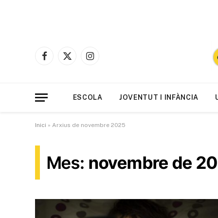
Facebook
X
Instagram
(Twitter)
ESCOLA
JOVENTUT I INFÀNCIA
Inici
»
Arxius de novembre 2025
Mes:
novembre de 2