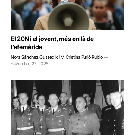
El 20N i el jovent, més enllà de
l’efemèride
Nora Sánchez Oussedik i M.Cristina Furió Rubio
novembre 27, 2025