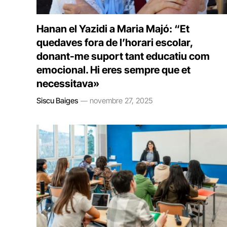
Hanan el Yazidi a Maria Majó: “Et
quedaves fora de l’horari escolar,
donant-me suport tant educatiu com
emocional. Hi eres sempre que et
necessitava»
Siscu Baiges
novembre 27, 2025