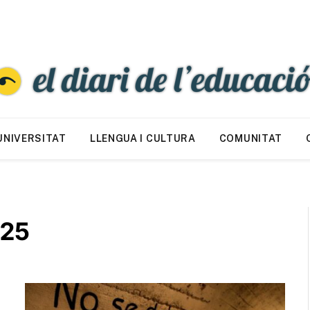
UNIVERSITAT
LLENGUA I CULTURA
COMUNITAT
025