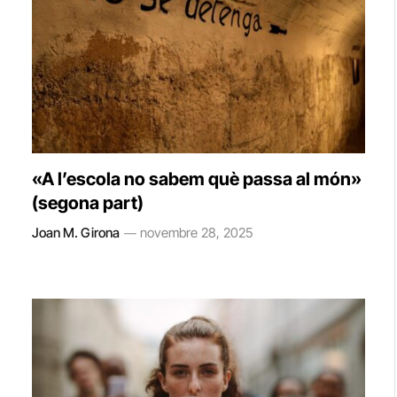
«A l’escola no sabem què passa al món»
(segona part)
Joan M. Girona
novembre 28, 2025