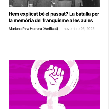
Hem explicat bé el passat? La batalla per
la memòria del franquisme a les aules
Mariona Pina Herrero (Verificat)
novembre 26, 2025