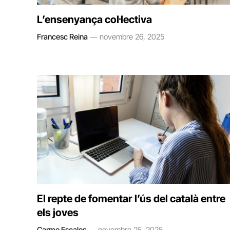
L’ensenyança col·lectiva
Francesc Reina
novembre 26, 2025
El repte de fomentar l’ús del català entre
els joves
Carme Escales
novembre 25, 2025