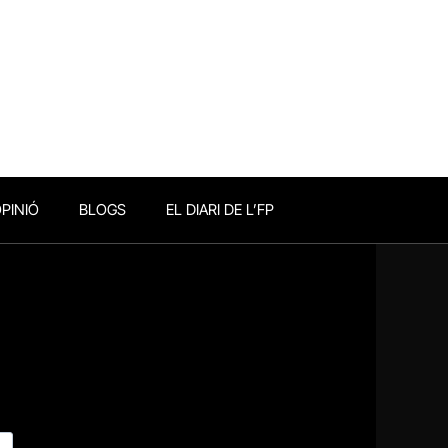
PINIÓ
BLOGS
EL DIARI DE L’FP