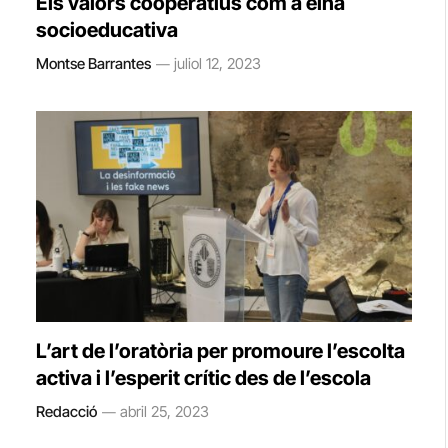
Els valors cooperatius com a eina
socioeducativa
Montse Barrantes
juliol 12, 2023
L’art de l’oratòria per promoure l’escolta
activa i l’esperit crític des de l’escola
Redacció
abril 25, 2023