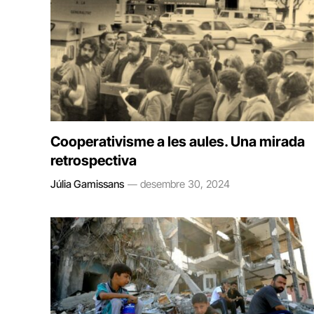
Cooperativisme a les aules. Una mirada
retrospectiva
Júlia Gamissans
desembre 30, 2024