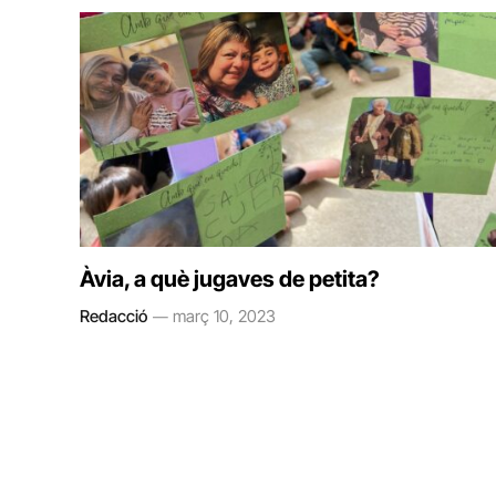
Àvia, a què jugaves de petita?
Redacció
març 10, 2023