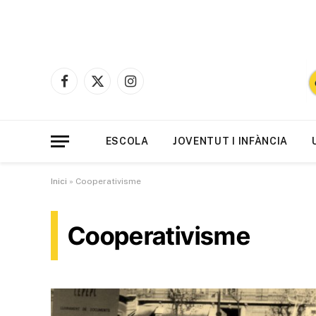
Facebook
X
Instagram
(Twitter)
ESCOLA
JOVENTUT I INFÀNCIA
Inici
»
Cooperativisme
Cooperativisme