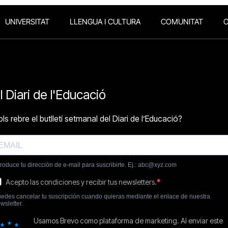
UNIVERSITAT
LLENGUA I CULTURA
COMUNITAT
O