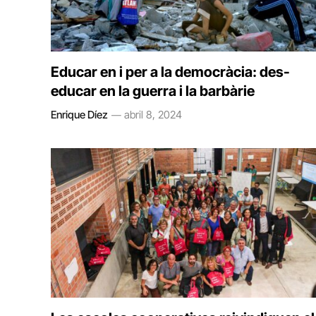
Educar en i per a la democràcia: des-
educar en la guerra i la barbàrie
Enrique Díez
abril 8, 2024