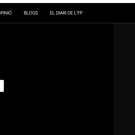
PINIÓ
BLOGS
EL DIARI DE L’FP