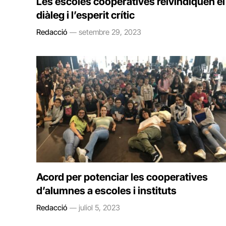
Les escoles cooperatives reivindiquen el
diàleg i l’esperit crític
Redacció
setembre 29, 2023
Acord per potenciar les cooperatives
d’alumnes a escoles i instituts
Redacció
juliol 5, 2023