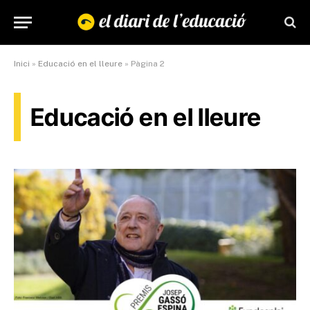
Inici
»
Educació en el lleure
»
Pàgina 2
Educació en el lleure