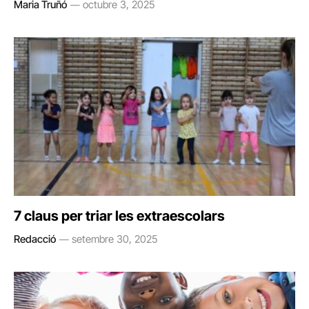
Maria Truñó
octubre 3, 2025
7 claus per triar les extraescolars
Redacció
setembre 30, 2025