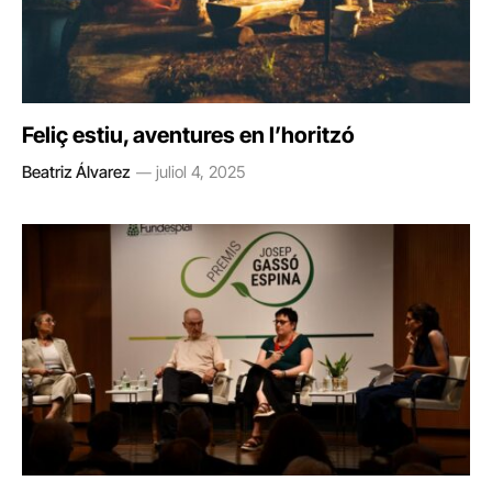
Feliç estiu, aventures en l’horitzó
Beatriz Álvarez
juliol 4, 2025