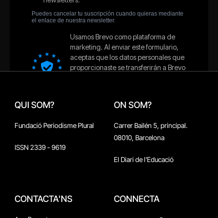
QUI SOM?
ON SOM?
Fundació Periodisme Plural
Carrer Bailén 5, principal.
08010, Barcelona
ISSN 2339 - 9619
El Diari de l'Educació
CONTACTA'NS
CONNECTA