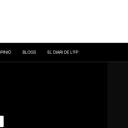
PINIÓ
BLOGS
EL DIARI DE L’FP