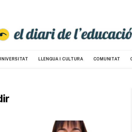
UNIVERSITAT
LLENGUA I CULTURA
COMUNITAT
ir