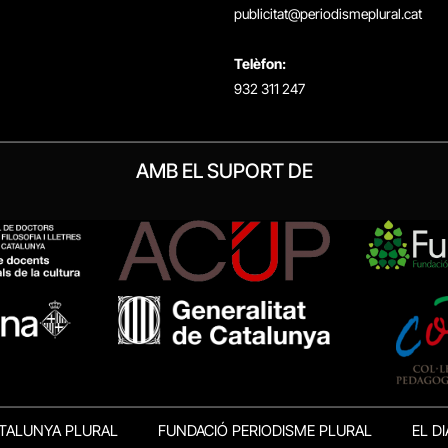
publicitat@periodismeplural.cat
Telèfon:
932 311 247
AMB EL SUPORT DE
TALUNYA PLURAL
FUNDACIÓ PERIODISME PLURAL
EL DI