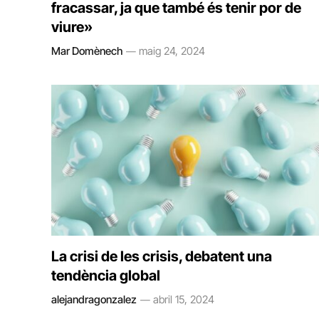
fracassar, ja que també és tenir por de
viure»
Mar Domènech
maig 24, 2024
La crisi de les crisis, debatent una
tendència global
alejandragonzalez
abril 15, 2024