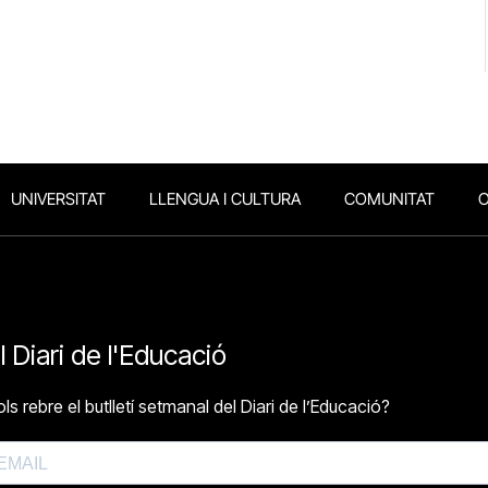
UNIVERSITAT
LLENGUA I CULTURA
COMUNITAT
O