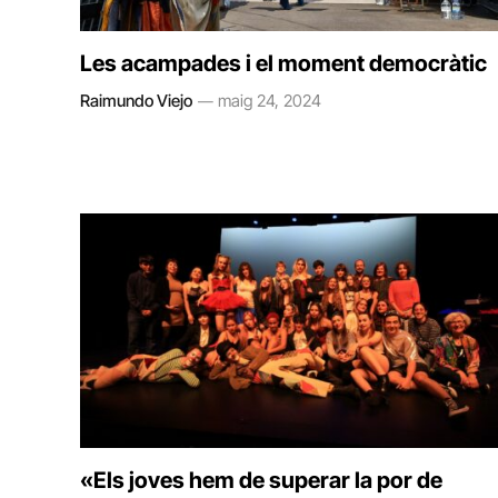
Les acampades i el moment democràtic
Raimundo Viejo
maig 24, 2024
«Els joves hem de superar la por de