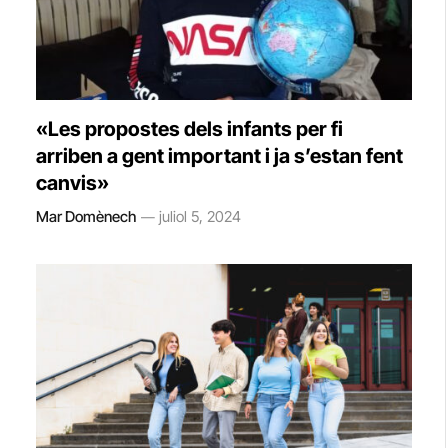
«Les propostes dels infants per fi
arriben a gent important i ja s’estan fent
canvis»
Mar Domènech
juliol 5, 2024