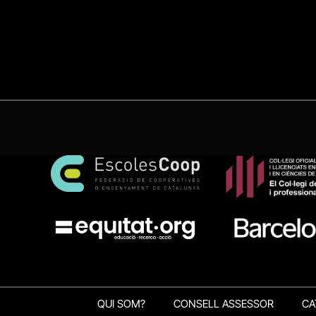
QUI SOM?
CONSELL ASSESSOR
CA