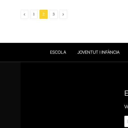
Previous
Next
1
2
3
ESCOLA
JOVENTUT I INFÀNCIA