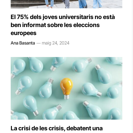
El 75% dels joves universitaris no està
ben informat sobre les eleccions
europees
Ana Basanta
maig 24, 2024
La crisi de les crisis, debatent una